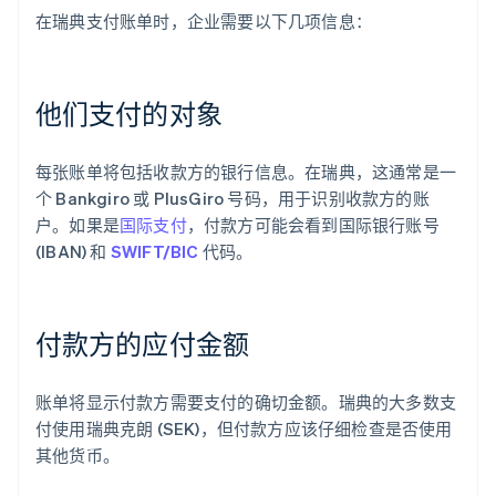
在瑞典支付账单时，企业需要以下几项信息：
他们支付的对象
每张账单将包括收款方的银行信息。在瑞典，这通常是一
个 Bankgiro 或 PlusGiro 号码，用于识别收款方的账
户。如果是
国际支付
，付款方可能会看到国际银行账号
(IBAN) 和
SWIFT/BIC
代码。
付款方的应付金额
账单将显示付款方需要支付的确切金额。瑞典的大多数支
付使用瑞典克朗 (SEK)，但付款方应该仔细检查是否使用
其他货币。