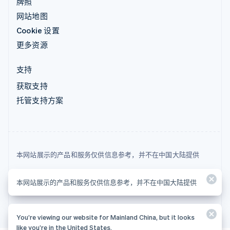
牌照
网站地图
Cookie 设置
更多资源
支持
获取支持
托管支持方案
本网站展示的产品和服务仅供信息参考，并不在中国大陆提供
© 2026 Stripe, LLC
本网站展示的产品和服务仅供信息参考，并不在中国大陆提供
You’re viewing our website for Mainland China, but it looks
like you’re in the United States.