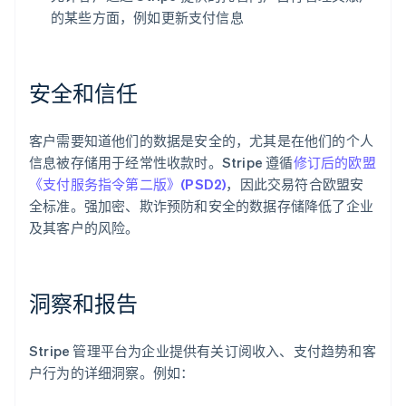
的某些方面，例如更新支付信息
安全和信任
客户需要知道他们的数据是安全的，尤其是在他们的个人
信息被存储用于经常性收款时。Stripe 遵循
修订后的欧盟
《支付服务指令第二版》(PSD2)
，因此交易符合欧盟安
全标准。强加密、欺诈预防和安全的数据存储降低了企业
及其客户的风险。
洞察和报告
阿联酋
English
爱尔兰
Stripe 管理平台为企业提供有关订阅收入、支付趋势和客
English
户行为的详细洞察。例如：
爱沙尼亚
English