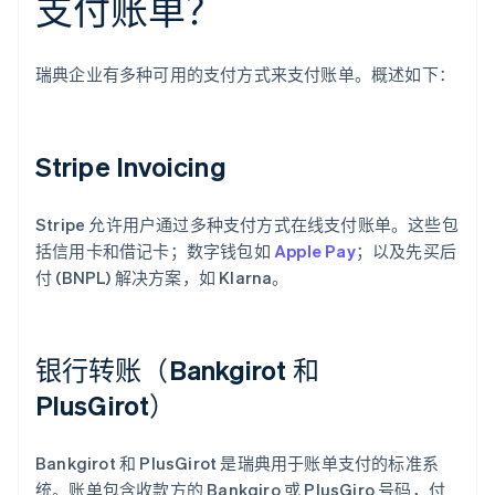
支付账单？
瑞典企业有多种可用的支付方式来支付账单。概述如下：
Stripe Invoicing
Stripe 允许用户通过多种支付方式在线支付账单。这些包
括信用卡和借记卡；数字钱包如
Apple Pay
；以及先买后
付 (BNPL) 解决方案，如 Klarna。
银行转账（Bankgirot 和
PlusGirot）
Bankgirot 和 PlusGirot 是瑞典用于账单支付的标准系
统。账单包含收款方的 Bankgiro 或 PlusGiro 号码，付