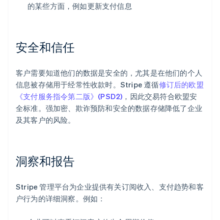
的某些方面，例如更新支付信息
安全和信任
客户需要知道他们的数据是安全的，尤其是在他们的个人
信息被存储用于经常性收款时。Stripe 遵循
修订后的欧盟
《支付服务指令第二版》(PSD2)
，因此交易符合欧盟安
全标准。强加密、欺诈预防和安全的数据存储降低了企业
及其客户的风险。
洞察和报告
阿联酋
English
爱尔兰
Stripe 管理平台为企业提供有关订阅收入、支付趋势和客
English
户行为的详细洞察。例如：
爱沙尼亚
English