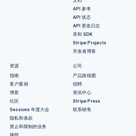
API 参考
API 状态
API 更改日志
库和 SDK
Stripe Projects
开发者博客
资源
公司
指南
产品路线图
客户案例
招聘
博客
资讯中心
社区
Stripe Press
Sessions 年度大会
联系销售
隐私和条款
禁止和限制的业务
牌照