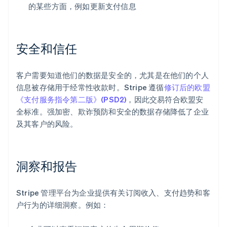
的某些方面，例如更新支付信息
安全和信任
客户需要知道他们的数据是安全的，尤其是在他们的个人
信息被存储用于经常性收款时。Stripe 遵循
修订后的欧盟
《支付服务指令第二版》(PSD2)
，因此交易符合欧盟安
全标准。强加密、欺诈预防和安全的数据存储降低了企业
及其客户的风险。
洞察和报告
阿联酋
English
爱尔兰
Stripe 管理平台为企业提供有关订阅收入、支付趋势和客
English
户行为的详细洞察。例如：
爱沙尼亚
English