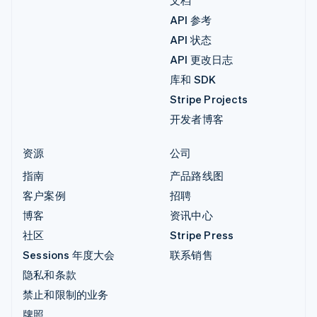
API 参考
API 状态
API 更改日志
库和 SDK
Stripe Projects
开发者博客
资源
公司
指南
产品路线图
客户案例
招聘
博客
资讯中心
社区
Stripe Press
Sessions 年度大会
联系销售
隐私和条款
禁止和限制的业务
牌照