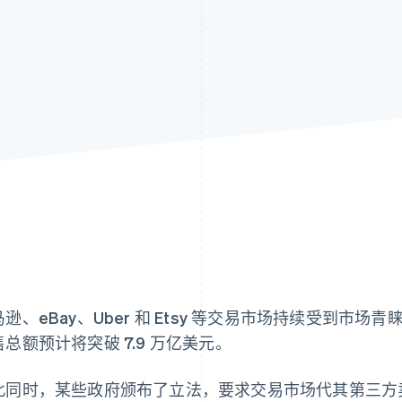
逊、eBay、Uber 和 Etsy 等交易市场持续受到市场
售总额预计将突破 7.9 万亿美元。
此同时，某些政府颁布了立法，要求交易市场代其第三方