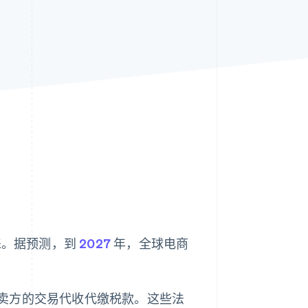
Stripe Sessions 2026
了解 Stripe 如何为 AI 构
建经济基础设施。
立即观看
青睐。据预测，到
2027
年，全球电商
卖方的交易代收代缴税款。这些法