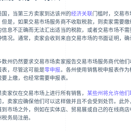
美国，当第三方卖家到达该州的
经济关联
门槛时，交易市
。但是，如果交易市场服务商不收取税款，则卖家需要缴
的信息不正确而无法汇出适当的税款，或者交易市场不需
种情况。通常，卖家会收到来自交易市场的书面证明，确
。
多数州仍然要求交易市场卖家报告交易市场服务商代他们
报表，尽管这可能是
零申报
。各州使用销售税申报表作为
税要上缴，也经常需要申报表。
果卖家仅在交易市场上进行所有销售，
某些州将允许他们
前，卖家应确保他们可以这样做并且不会受到处罚。此外
展到市场之外，例如在实体店、贸易展或自己的在线商店
州税务局注册。