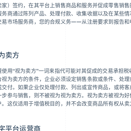
卖家）签约，在其平台上销售商品和服务并促成零售销售
服务商通过陈列产品、处理付款、收集收据以及在某些情
交易市场服务商，您的合规义务——从注册要求到报告和
。
为卖方
盟使用“视为卖方”一词来指代可能对其促成的交易承担
合视为卖方的条件，企业必须设定销售条款或条件、处理
或交付。如果企业仅处理付款、列出或宣传商品，或将客
一步参与销售，则不被视为视为卖方。视为卖方被视为好
户。这仅适用于增值税目的，并不会改变商品所有权从卖
字平台运营商