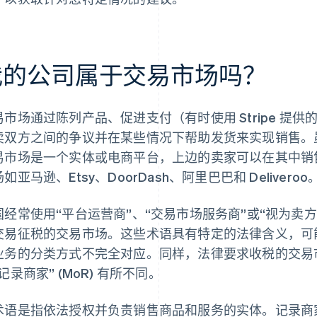
我的公司属于交易市场吗？
易市场通过陈列产品、促进支付（有时使用 Stripe 提
卖双方之间的争议并在某些情况下帮助发货来实现销售。
易市场是一个实体或电商平台，上边的卖家可以在其中销
如亚马逊、Etsy、DoorDash、阿里巴巴和 Deliveroo
国经常使用“平台运营商”、“交易市场服务商”或“视为卖
交易征税的交易市场。这些术语具有特定的法律含义，可能与
业务的分类方式不完全对应。同样，法律要求收税的交易
记录商家” (MoR) 有所不同。
术语是指依法授权并负责销售商品和服务的实体。记录商