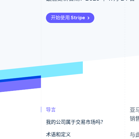
开始使用 Stripe
导言
亚马
销
我的公司属于交易市场吗？
术语和定义
与