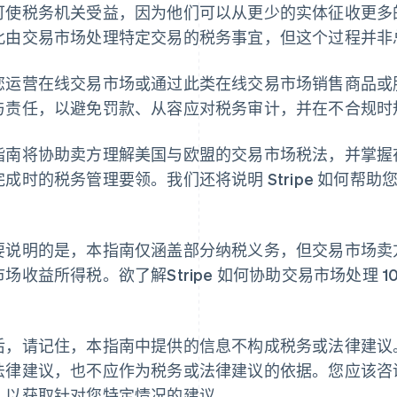
可使税务机关受益，因为他们可以从更少的实体征收更多
此由交易市场处理特定交易的税务事宜，但这个过程并非
您运营在线交易市场或通过此类在线交易市场销售商品或
与责任，以避免罚款、从容应对税务审计，并在不合规时
指南将协助卖方理解美国与欧盟的交易市场税法，并掌握
完成时的税务管理要领。我们还将说明 Stripe 如何帮
。
要说明的是，本指南仅涵盖部分纳税义务，但交易市场卖
市场收益所得税。欲了解Stripe 如何协助交易市场处理 1
。
后，请记住，本指南中提供的信息不构成税务或法律建议
法律建议，也不应作为税务或法律建议的依据。您应该咨
，以获取针对您特定情况的建议。