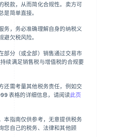
的税款，从而简化合规性。卖方可
总是简单直接。
服务，务必准确理解自身的纳税义
规避欠税风险。
在部分（或全部）销售通过交易市
助您持续满足销售税与增值税的合规要
方还需考量其他税务责任，例如交
099 表格的详细信息，请阅读
此页
。本指南仅供参考，无意提供税务
询您自己的税务、法律和其他顾