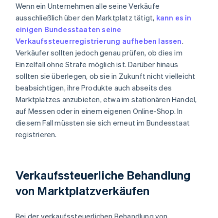
Wenn ein Unternehmen alle seine Verkäufe
ausschließlich über den Marktplatz tätigt,
kann es in
einigen Bundesstaaten seine
Verkaufssteuerregistrierung aufheben lassen
.
Verkäufer sollten jedoch genau prüfen, ob dies im
Einzelfall ohne Strafe möglich ist. Darüber hinaus
sollten sie überlegen, ob sie in Zukunft nicht vielleicht
beabsichtigen, ihre Produkte auch abseits des
Marktplatzes anzubieten, etwa im stationären Handel,
auf Messen oder in einem eigenen Online-Shop. In
diesem Fall müssten sie sich erneut im Bundesstaat
registrieren.
Verkaufssteuerliche Behandlung
von Marktplatzverkäufen
Bei der verkaufssteuerlichen Behandlung von