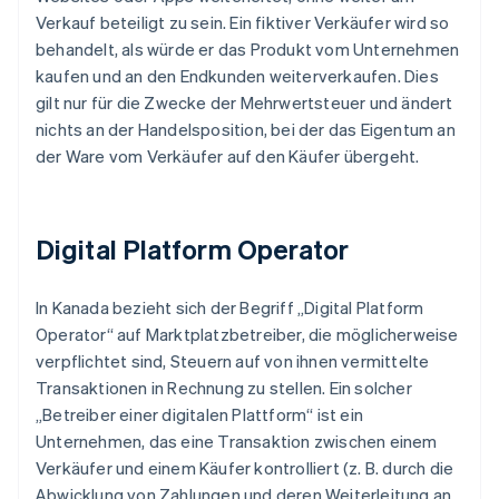
Verkauf beteiligt zu sein. Ein fiktiver Verkäufer wird so
behandelt, als würde er das Produkt vom Unternehmen
kaufen und an den Endkunden weiterverkaufen. Dies
gilt nur für die Zwecke der Mehrwertsteuer und ändert
nichts an der Handelsposition, bei der das Eigentum an
der Ware vom Verkäufer auf den Käufer übergeht.
Digital Platform Operator
In Kanada bezieht sich der Begriff „Digital Platform
Operator“ auf Marktplatzbetreiber, die möglicherweise
verpflichtet sind, Steuern auf von ihnen vermittelte
Transaktionen in Rechnung zu stellen. Ein solcher
„Betreiber einer digitalen Plattform“ ist ein
Unternehmen, das eine Transaktion zwischen einem
Verkäufer und einem Käufer kontrolliert (z. B. durch die
Abwicklung von Zahlungen und deren Weiterleitung an