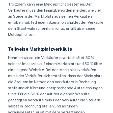
Trotzdem kann eine Meldepflicht bestehen: Der
Verkäufer muss den Finanzbehörden melden, wie viel
an Steuern der Marktplatz aus seinen Verkäufen
erhoben hat. In diesem Szenario schuldet der Verkäufer
dem Staat wahrscheinlich nichts, erfüllt aber seine
Meldepflichten.
Teilweise Marktplatzverkäufe
Nehmen wir an, ein Verkäufer erwirtschaftet 50 %
seines Umsatzes auf einem Marktplatz und 50 % über
eine eigene Website. Bei den Marktplatzverkäufen
muss der Verkäufer sicherstellen, dass der Marktplatz
die Steuern im Namen des Verkäufers in Rechnung
stellt und abführt und entsprechende Aufzeichnungen
führt. Für die 50 % der auf der eigenen Website
getätigten Verkäufe muss der Verkäufer die Steuern
selbst in Rechnung stellen und abführen,
vorausgesetzt, er ist mit dem betreffenden