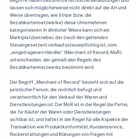
Begriffe haben bestimmte rechtliche Bedeutungen und
lassen sich möglicherweise nicht direkt auf die Art und
Weise übertragen, wie Stripe (bzw. die
Bezahlkartennetzwerke) diese Unternehmen
kategorisieren. In ähnlicher Weise kann sich ein
Marktplatzbetreiber, der (nach den geltenden
Steuergesetzen) verkaufssteuerpflichtig ist, vom
„eingetragenen Händler“ (Merchant of Record, MoR)
unterscheiden, der gemäß den Regeln des
Bezahlkartennetzwerks bestimmt wird.
Der Begriff „Merchant of Record“ bezieht sich auf die
juristische Person, die rechtlich befugt und
verantwortlich für den Verkauf der Waren und
Dienstleistungen ist. Der MoR ist in der Regel die Partei,
die für Käufer der Waren oder Dienstleistungen
sichtbar ist, und haftet in der Regel für alle Aspekte der
Transaktion wie Produktkonformität, Kundenservice,
Rückerstattungen und Klärungen von Fragen mit