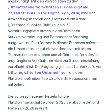
angekündigt. Mit den Vorschlägen zu den
„Umsatzsteuervorschriften für das digitale
Zeitalter“ (VAT in the Digital Age, ViDA)
wird der
Anwendungsbereich der „Lieferkettenfiktion“
(„Deemed-Supplier-Rule“) auch auf
Vermittlungsplattformen in den Bereichen
Kurzzeitvermietung und Personenbeförderung
ausgeweitet. Plattformen in diesen Branchen müssen
die Umsatzsteuer auf die von ihnen vermittelten
Transaktionen einziehen und abführen, sofern der/die
ursprüngliche Verkäufer/in nicht zur Steuereinziehung
verpflichtet ist. Die Regelung gilt nicht für Verkäufe von
USt.-registrierten Unternehmen
, die dem
Plattformbetreiber ihre USt.-Identifikationsnummern
mitteilen.
Die vorgeschlagenen Regeln für die
Plattformwirtschaft wurden 2025 verabschiedet und
treten ab 2028 in Kraft.