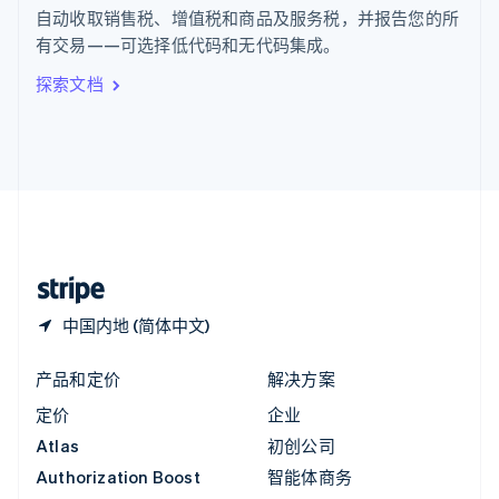
English
自动收取销售税、增值税和商品及服务税，并报告您的所
意大利
有交易——可选择低代码和无代码集成。
Italiano
English
印度
探索文档
English
英国
English
直布罗陀
English
中国内地
简体中文
English
中国香港特别行政区
English
简体中文
中国内地 (简体中文)
产品和定价
解决方案
定价
企业
Atlas
初创公司
Authorization Boost
智能体商务