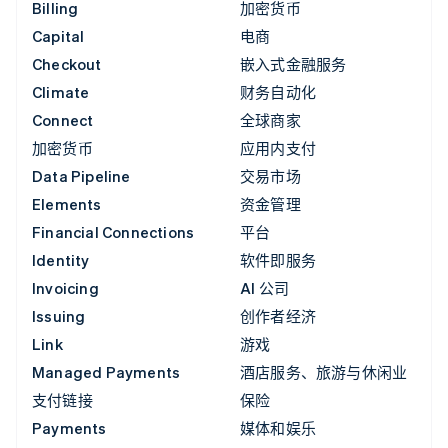
Billing
加密货币
Capital
电商
Checkout
嵌入式金融服务
Climate
财务自动化
Connect
全球商家
加密货币
应用内支付
Data Pipeline
交易市场
Elements
资金管理
Financial Connections
平台
Identity
软件即服务
Invoicing
AI 公司
Issuing
创作者经济
Link
游戏
Managed Payments
酒店服务、旅游与休闲业
支付链接
保险
Payments
媒体和娱乐