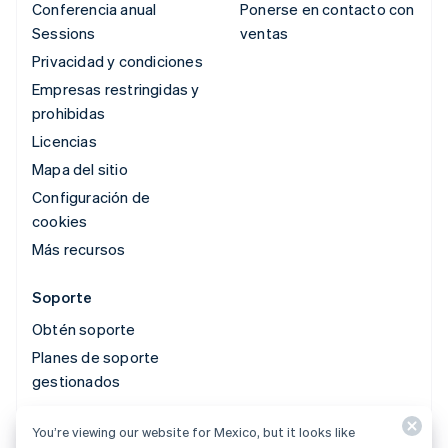
Conferencia anual
Ponerse en contacto con
Sessions
ventas
Privacidad y condiciones
Empresas restringidas y
prohibidas
Licencias
Mapa del sitio
Configuración de
cookies
Más recursos
Soporte
Obtén soporte
Planes de soporte
gestionados
You’re viewing our website for Mexico, but it looks like
© 2026 Stripe, LLC