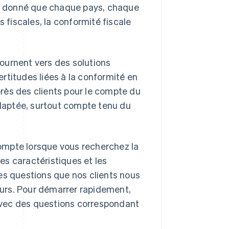
t donné que chaque pays, chaque
is fiscales, la conformité fiscale
ournent vers des solutions
certitudes liées à la conformité en
rès des clients pour le compte du
 adaptée, surtout compte tenu du
ompte lorsque vous recherchez la
les caractéristiques et les
 les questions que nos clients nous
seurs. Pour démarrer rapidement,
ec des questions correspondant