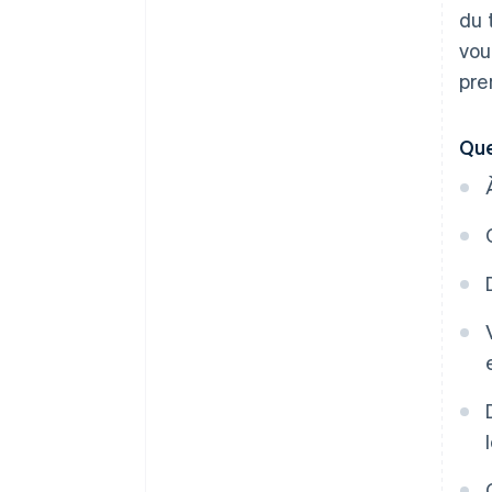
du 
vou
pre
Que