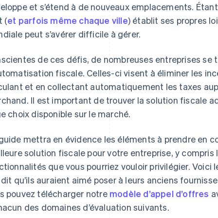
eloppe et s’étend à de nouveaux emplacements. Étan
t (
et parfois même chaque ville
) établit ses propres lo
diale peut s’avérer difficile à gérer.
scientes de ces défis, de nombreuses entreprises se t
utomatisation fiscale. Celles-ci visent à éliminer les in
culant et en collectant automatiquement les taxes aup
chand. Il est important de trouver la solution fiscale
ge choix disponible sur le marché.
guide mettra en évidence les éléments à prendre en c
lleure solution fiscale pour votre entreprise, y compris 
ctionnalités que vous pourriez vouloir privilégier. Voici
 dit qu’ils auraient aimé poser à leurs anciens fournis
s pouvez télécharger notre
modèle d’appel d’offres
av
hacun des domaines d’évaluation suivants.