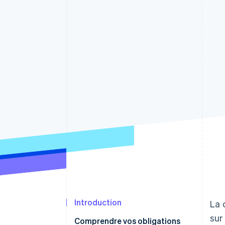
Authorization Boost
Optimisation des acceptations
Link
Paiements accélérés
Introduction
La 
sur
Comprendre vos obligations