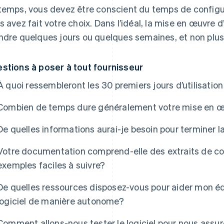
temps, vous devez être conscient du temps de configu
s avez fait votre choix. Dans l’idéal, la mise en œuvre d
ndre quelques jours ou quelques semaines, et non plus
stions à poser à tout fournisseur
À quoi ressembleront les 30 premiers jours d’utilisation
Combien de temps dure généralement votre mise en 
De quelles informations aurai-je besoin pour terminer l
Votre documentation comprend-elle des extraits de cod
exemples faciles à suivre?
De quelles ressources disposez-vous pour aider mon équ
logiciel de manière autonome?
Comment allons-nous tester le logiciel pour nous assur