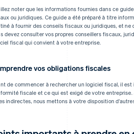
illez noter que les informations fournies dans ce guid
caux ou juridiques. Ce guide a été préparé à titre infor
tiné à fournir des conseils fiscaux ou juridiques, et ne do
s devez consulter vos propres conseillers fiscaux, jurid
iciel fiscal qui convient à votre entreprise.
mprendre vos obligations fiscales
nt de commencer à rechercher un logiciel fiscal, il es
formité fiscale et ce qui est exigé de votre entreprise
es indirectes, nous mettons à votre disposition d’autre
oints importants à prendre en