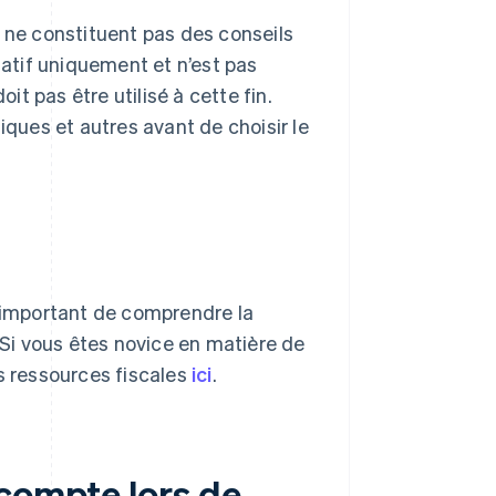
e ne constituent pas des conseils
matif uniquement et n’est pas
it pas être utilisé à cette fin.
iques et autres avant de choisir le
t important de comprendre la
. Si vous êtes novice en matière de
s ressources fiscales
ici
.
 compte lors de