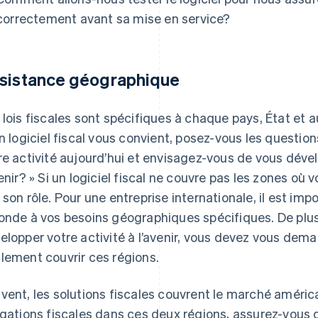
correctement avant sa mise en service?
sistance géographique
 lois fiscales sont spécifiques à chaque pays, État et au
un logiciel fiscal vous convient, posez-vous les questio
re activité aujourd’hui et envisagez-vous de vous déve
venir? » Si un logiciel fiscal ne couvre pas les zones où 
 son rôle. Pour une entreprise internationale, il est imp
onde à vos besoins géographiques spécifiques. De plus, 
elopper votre activité à l’avenir, vous devez vous deman
lement couvrir ces régions.
vent, les solutions fiscales couvrent le marché améric
igations fiscales dans ces deux régions, assurez-vous 