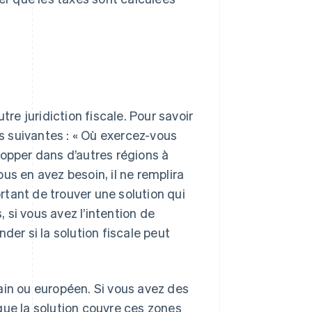
tre juridiction fiscale. Pour savoir
ns suivantes : « Où exercez-vous
lopper dans d’autres régions à
vous en avez besoin, il ne remplira
ortant de trouver une solution qui
si vous avez l’intention de
der si la solution fiscale peut
ain
ou
européen. Si vous avez des
que la solution couvre ces zones