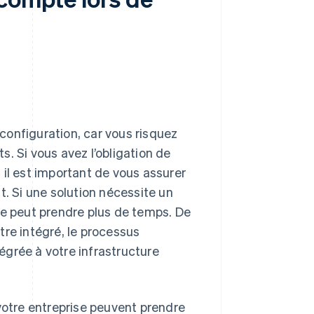
configuration, car vous risquez
. Si vous avez l’obligation de
 il est important de vous assurer
t. Si une solution nécessite un
ce peut prendre plus de temps. De
être intégré, le processus
tégrée à votre infrastructure
 votre entreprise peuvent prendre