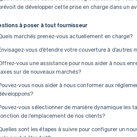
prévoit de développer cette prise en charge dans un av
stions à poser à tout fournisseur
Quels marchés prenez-vous actuellement en charge?
Envisagez-vous d’étendre votre couverture à d’autres m
Offrez-vous une assistance pour nous aider à nous enre
taxes sur de nouveaux marchés?
Pouvez-vous nous aider à nous conformer aux réglemen
développons?
Pouvez-vous sélectionner de manière dynamique les ta
fonction de l’emplacement de nos clients?
Quelles sont les étapes à suivre pour configurer un nou