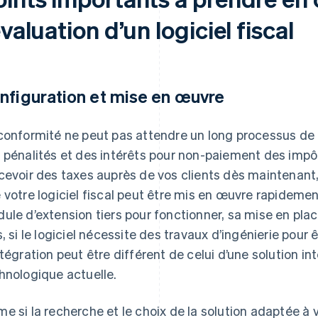
évaluation d’un logiciel fiscal
nfiguration et mise en œuvre
conformité ne peut pas attendre un long processus de 
 pénalités et des intérêts pour non-paiement des impôts
cevoir des taxes auprès de vos clients dès maintenant,
 votre logiciel fiscal peut être mis en œuvre rapidemen
ule d’extension tiers pour fonctionner, sa mise en pla
s, si le logiciel nécessite des travaux d’ingénierie pour 
ntégration peut être différent de celui d’une solution in
hnologique actuelle.
e si la recherche et le choix de la solution adaptée à