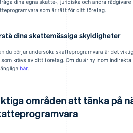
fråga dina egna skatte-, juridiska och andra rådgivare
tteprogramvara som är rätt för ditt företag.
rstå dina skattemässiga skyldigheter
an du börjar undersöka skatteprogramvara är det viktig
 som krävs av ditt företag. Om du är ny inom indirekta s
lgängliga
här
.
iktiga områden att tänka på n
katteprogramvara