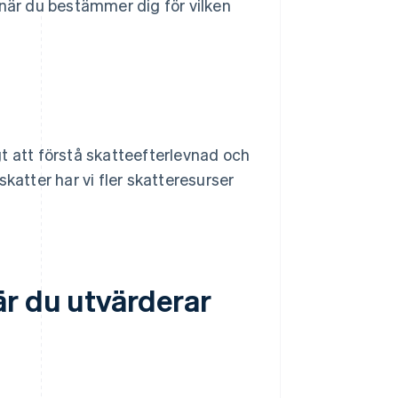
 när du bestämmer dig för vilken
t att förstå skatteefterlevnad och
katter har vi fler skatteresurser
är du utvärderar