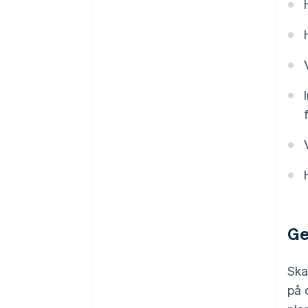
Ge
Ska
på 