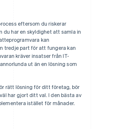
process eftersom du riskerar
m du har en skyldighet att samla in
 skatteprogramvara kan
 tredje part för att fungera kan
aran kräver insatser från IT-
e annorlunda ut än en lösning som
rätt lösning för ditt företag, bör
 har gjort ditt val. I den bästa av
mplementera istället för månader.