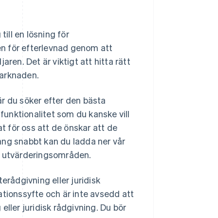
ll en lösning för
ven för efterlevnad genom att
ren. Det är viktigt att hitta rätt
marknaden.
r du söker efter den bästa
 funktionalitet som du kanske vill
at för oss att de önskar att de
igång snabbt kan du ladda ner vår
e utvärderingsområden.
erådgivning eller juridisk
ationssyfte och är inte avsedd att
 eller juridisk rådgivning. Du bör