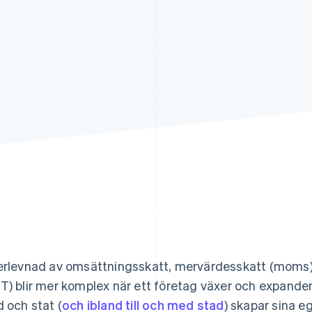
erlevnad av omsättningsskatt, mervärdesskatt (moms) 
T) blir mer komplex när ett företag växer och expanderar
d och stat (
och ibland till och med stad
) skapar sina e