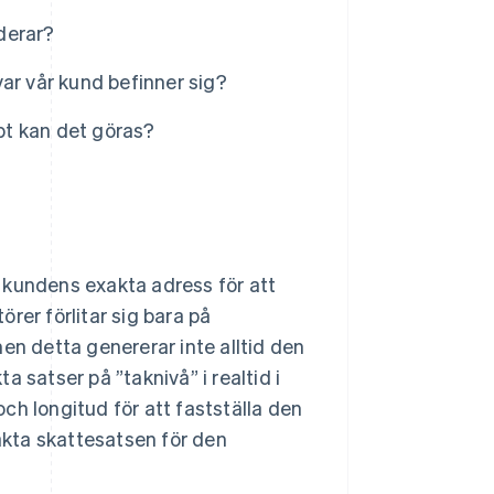
nderar?
ar vår kund befinner sig?
bbt kan det göras?
 kundens exakta adress för att
rer förlitar sig bara på
en detta genererar inte alltid den
 satser på ”taknivå” i realtid i
ch longitud för att fastställa den
xakta skattesatsen för den