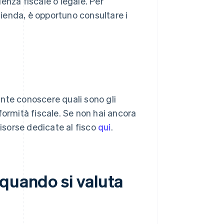
enza fiscale o legale. Per
azienda, è opportuno consultare i
tante conoscere quali sono gli
formità fiscale. Se non hai ancora
risorse dedicate al fisco
qui
.
quando si valuta