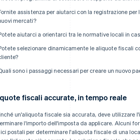
Fornite assistenza per aiutarci con la registrazione per 
nuovi mercati?
Potete aiutarci a orientarci tra le normative locali in c
Potete selezionare dinamicamente le aliquote fiscali cor
cliente?
Quali sono i passaggi necessari per creare un nuovo p
iquote fiscali accurate, in tempo reale
inché un'aliquota fiscale sia accurata, deve utilizzare l'
erminare l'importo dell'imposta da applicare. Alcuni for
ici postali per determinare l'aliquota fiscale di una lo