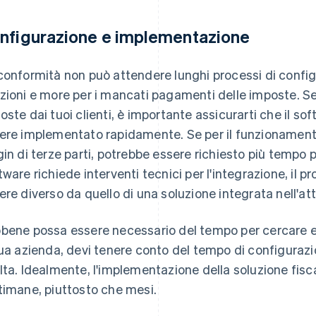
nfigurazione e implementazione
conformità non può attendere lunghi processi di config
zioni e more per i mancati pagamenti delle imposte. Se h
oste dai tuoi clienti, è importante assicurarti che il so
ere implementato rapidamente. Se per il funzionamento
gin di terze parti, potrebbe essere richiesto più tempo pe
tware richiede interventi tecnici per l'integrazione, il 
ere diverso da quello di una soluzione integrata nell'at
bene possa essere necessario del tempo per cercare e 
tua azienda, devi tenere conto del tempo di configurazio
lta. Idealmente, l'implementazione della soluzione fisc
timane, piuttosto che mesi.