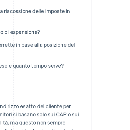
la riscossione delle imposte in
aso di espansione?
rette in base alla posizione del
aese e quanto tempo serve?
indirizzo esatto del cliente per
nitori si basano solo sui CAP o sui
calità, ma questo non sempre