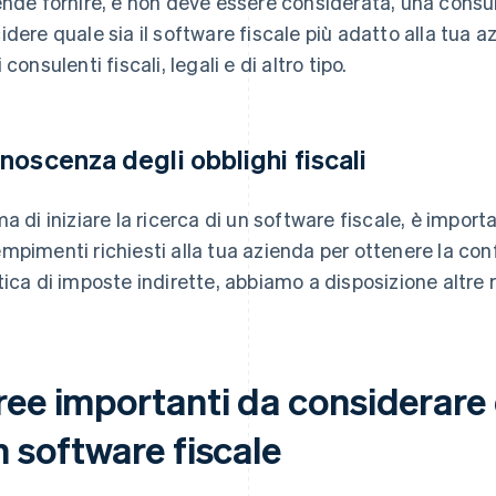
ende fornire, e non deve essere considerata, una consul
idere quale sia il software fiscale più adatto alla tua 
 consulenti fiscali, legali e di altro tipo.
noscenza degli obblighi fiscali
ma di iniziare la ricerca di un software fiscale, è impor
mpimenti richiesti alla tua azienda per ottenere la con
tica di imposte indirette, abbiamo a disposizione altre 
ree importanti da considerare 
 software fiscale