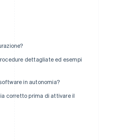
urazione?
rocedure dettagliate ed esempi
l software in autonomia?
a corretto prima di attivare il