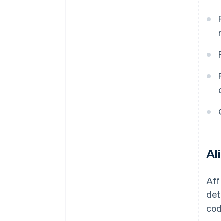
Al
Aff
det
cod