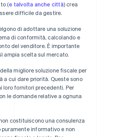
to (
e talvolta anche città
) crea
ssere difficile da gestire.
elgono di adottare una soluzione
tema di conformità, calcolando e
onto del venditore. È importante
sì ampia scelta sul mercato.
 della migliore soluzione fiscale per
à a cui dare priorità. Queste sono
 loro fornitori precedenti. Per
on le domande relative a ognuna
a non costituiscono una consulenza
po puramente informativo e non