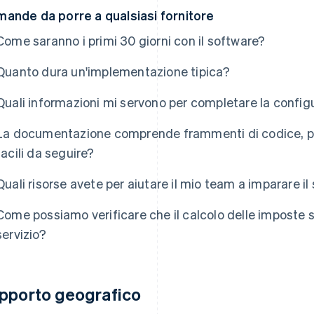
ande da porre a qualsiasi fornitore
Come saranno i primi 30 giorni con il software?
Quanto dura un'implementazione tipica?
Quali informazioni mi servono per completare la config
La documentazione comprende frammenti di codice, p
facili da seguire?
Quali risorse avete per aiutare il mio team a imparare i
Come possiamo verificare che il calcolo delle imposte si
servizio?
pporto geografico