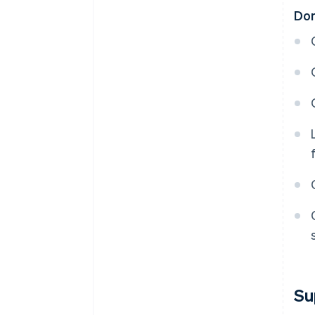
Dom
Su