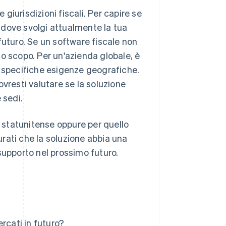
 giurisdizioni fiscali. Per capire se
i dove svolgi attualmente la tua
n futuro. Se un software fiscale non
llo scopo. Per un'azienda globale, è
e specifiche esigenze geografiche.
dovresti valutare se la soluzione
 sedi.
o statunitense
oppure
per quello
curati che la soluzione abbia una
supporto nel prossimo futuro.
rcati in futuro?