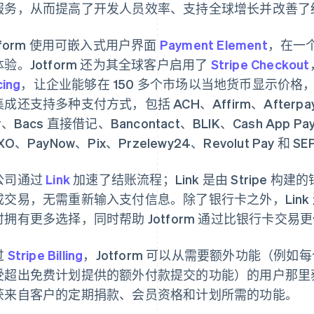
服务，从而提高了开发人员效率、支持全球增长并改善了
tform 使用可嵌入式用户界面
Payment Element
，在一
体验。Jotform 还为其全球客户启用了
Stripe Checkout
cing
，让企业能够在 150 多个市场以当地货币显示价格，
成还支持多种支付方式，包括 ACH、Affirm、Afterpay
y、Bacs 直接借记、Bancontact、BLIK、Cash App Pay
XO、PayNow、Pix、Przelewy24、Revolut Pay 和 
公司通过
Link
加速了结账流程；Link 是由 Stripe 
成交易，无需重新输入支付信息。除了银行卡之外，Link
时拥有更多选择，同时帮助 Jotform 通过比银行卡交
过
Stripe Billing
，Jotform 可以从需要额外功能（例
受超出免费计划提供的额外付款提交的功能）的用户那里
获来自客户的定期捐款、会员资格和计划所需的功能。