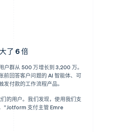
大了 6 倍
的用户群从 500 万增长到 3,200 万。
前回答客户问题的 AI 智能体、可
触发付款的工作流程产品。
我们的用户。我们发现，使用我们支
form 支付主管 Emre