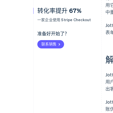
用
转化率提升 67%
中
一家企业使用 Stripe Checkout
J
表
准备好开始了？
联系销售
Jo
用
出
Jo
账