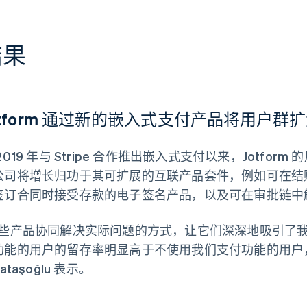
结果
otform 通过新的嵌入式支付产品将用户群扩
2019 年与 Stripe 合作推出嵌入式支付以来，Jotform 
公司将增长归功于其可扩展的互联产品套件，例如可在结账
签订合同时接受存款的电子签名产品，以及可在审批链中
这些产品协同解决实际问题的方式，让它们深深地吸引了
功能的用户的留存率明显高于不使用我们支付功能的用户，”Jot
rataşoğlu 表示。