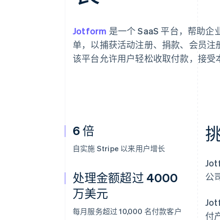
Jotform
是一个 SaaS 平台，帮
单，以捕获活动注册、捐款、会员注册、
该平台允许用户轻松收取付款，接受
6 倍
自实施 Stripe 以来用户增长
J
处理金额超过 4000
公
万美元
J
每月服务超过 10,000 名付款客户
付