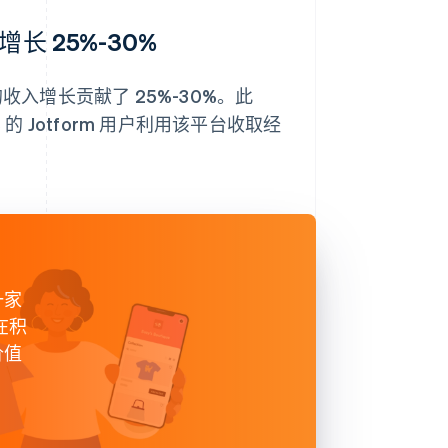
长 25%-30%
m 的收入增长贡献了 25%-30%。此
的 Jotform 用户利用该平台收取经
一家
在积
价值