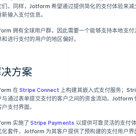
它们。同样，Jotform 希望通过提供简化的支付体验
重新输入支付信息。
otform 拥有全球用户群，因此需要一个能够支持本地
单和进行支付的用户的地区偏好。
解决方案
tform 在
Stripe Connect
上构建其嵌入式支付服务；Strip
户与通过表单提交支付的客户之间的资金流动。Jotform 使
客户支付界面。
tform 实施了
Stripe Payments
以提供可靠灵活的支付体
优化套件，Jotform 为其客户提供了预构建的支付用