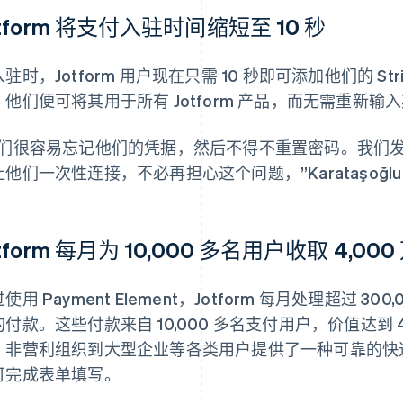
otform 将支付入驻时间缩短至 10 秒
驻时，Jotform 用户现在只需 10 秒即可添加他们的 Stri
，他们便可将其用于所有 Jotform 产品，而无需重新输
人们很容易忘记他们的凭据，然后不得不重置密码。我们
他们一次性连接，不必再担心这个问题，”Karataşoğlu
otform 每月为 10,000 多名用户收取 4,0
使用 Payment Element，Jotform 每月处理超过 
的付款。这些付款来自 10,000 多名支付用户，价值达到
、非营利组织到大型企业等各类用户提供了一种可靠的快
可完成表单填写。