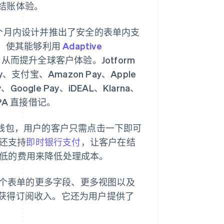
结账体验。
个月内设计并推出了安全的表单内支
，使其能够利用
Adaptive
从而提升全球客户体验。Jotform
、支付宝、Amazon Pay、Apple
、Google Pay、iDEAL、Klarna、
SEPA 直接借记。
构建的钱包，用户的客户只需点击一下即可
 还支持
即时银行支付
，让客户在结
易更低的费用来降低处理成本。
如每个表单的更多字段、更多视图以及
获得订阅收入。它还为用户提供了