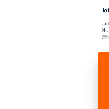
J
Jo
外，
常