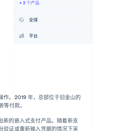
+ 3 个产品
Stripe Sessions 2026
了解 Stripe 如何为 AI 构
建经济基础设施。
全球
立即观看
平台
操作。2019 年，总部位于旧金山的
册等付款。
速推出新的嵌入式支付产品。随着新支
行身份验证或重新输入凭据的情况下采