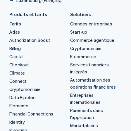
Luxembourg (Français)
Produits et tarifs
Solutions
Tarifs
Grandes entreprises
Atlas
Start-up
Authorization Boost
Commerce agentique
Billing
Cryptomonnaie
Capital
E-commerce
Checkout
Services financiers
intégrés
Climate
Automatisation des
Connect
opérations financières
Cryptomonnaie
Entreprises
Data Pipeline
internationales
Elements
Paiements dans
Financial Connections
l’application
Identity
Marketplaces
Invoicing