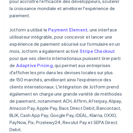
pour accroître l'efficacité des développeurs, soutenir
la croissance mondiale et améliorer l'expérience de
paiement.
Jotform a utilisé le
Payment Element
, une interface
utilisateur intégrable, pour concevoir et lancer une
expérience de paiement sécurisé sur formulaire en un
mois. Jotform a également activé
Stripe Checkout
pour que ses clients internationaux puissent tirer parti
de
Adaptive Pricing
, qui permet aux entreprises
d'afficher les prix dans les devises locales sur plus
de 150 marchés, améliorant ainsi l'expérience des
clients internationaux. L'intégration de Jotform prend
également en charge une grande variété de méthodes
de paiement, notamment ACH, Affirm, Afterpay, Alipay,
Amazon Pay, Apple Pay, Bacs Direct Debit, Bancontact,
BLIK, Cash App Pay, Google Pay, iDEAL, Klarna, OXXO,
PayNow, Pix, Przelewy24, Revolut Pay et SEPA Direct
Debit.