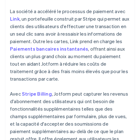
La société a accéléré le processus de paiement avec
Link
, un portefeuille construit par Stripe qui permet aux
clients des utilisateurs d'effectuer une transaction en
un seul clic sans avoir à ressaisir les informations de
paiement. Outre les cartes, Link prend en charge les
Paiements bancaires instantanés
, offrant ainsi aux
clients un plus grand choix au moment du paiement
tout en aidant Jotform à réduire les coûts de
traitement grâce à des frais moins élevés que pour les
transactions par carte.
Avec
Stripe Billing
, Jotform peut capturer les revenus
d'abonnement des utilisateurs qui ont besoin de
fonctionnalités supplémentaires telles que des
champs supplémentaires par formulaire, plus de vues,
et la capacité d'accepter des soumissions de
paiement supplémentaires au-delà de ce que le plan
gratuit offre. Il offre également aux utilisateurs les