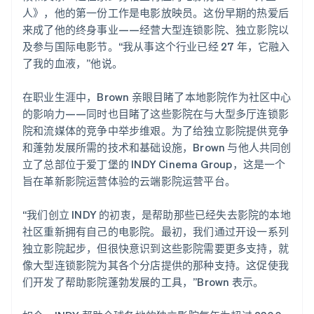
人》，他的第一份工作是电影放映员。这份早期的热爱后
来成了他的终身事业——经营大型连锁影院、独立影院以
及参与国际电影节。“我从事这个行业已经 27 年，它融入
了我的血液，”他说。
在职业生涯中，Brown 亲眼目睹了本地影院作为社区中心
的影响力——同时也目睹了这些影院在与大型多厅连锁影
院和流媒体的竞争中举步维艰。为了给独立影院提供竞争
和蓬勃发展所需的技术和基础设施，Brown 与他人共同创
立了总部位于爱丁堡的 INDY Cinema Group，这是一个
旨在革新影院运营体验的云端影院运营平台。
“我们创立 INDY 的初衷，是帮助那些已经失去影院的本地
社区重新拥有自己的电影院。最初，我们通过开设一系列
独立影院起步，但很快意识到这些影院需要更多支持，就
像大型连锁影院为其各个分店提供的那种支持。这促使我
们开发了帮助影院蓬勃发展的工具，”Brown 表示。