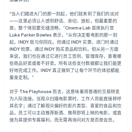
“当人们踏进大门的那一刻起，他们就来到了我们的派对
——这里必须让人感到舒适、亲切、放松，但最重要的
是，整个体验要无缝流畅，”Cinema Lab 首席执行官
Luke Parker Bowles 表示，“从你决定看电影的那一刻
起，INDY 就与你同在。你通过 INDY 买票，进门时通过
INDY 检票，通过 INDY 购买卖品和饮料。但从另一方面
来说，我们也在通过它进行员工签到、管理库存，查看哪
些商品好卖或者不好卖。所有这些支付数据都让我们能更
好地完成工作。INDY 真正做到了让每个环节的体验都能
量身定制。”
对于 The Playhouse 而言，这意味着将普通的交易转变
为人际连接。当观众扫描电影票时，工作人员能直接称呼
其名字；通过了解观众偏好的影片类型、喜爱的食品和饮
品，员工可以主动推荐新酒、推荐即将上映的电影，或直
接为其提供专属福利，而无需再询问对方是否是会员。