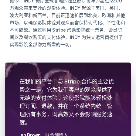
如今，INDY 帮助全球各地的独立影院每年为超过 2300
万观众带来美妙的观影体验。INDY 起源于美国、英国、
澳大利亚和新西兰，目前正迅速扩展到北美、欧洲和其他
市场，以确保影院体验对观众而言保持现代化、个性化和
不可或缺。通过利用 Stripe 帮助影院统一票务、会员订
阅以及餐饮购买的支付体验，INDY 为独立运营商提供了
实现影院全部潜力所需的一切。
在我们的平台中与 Stripe 合作的主要优
势之一是，它为我们客户的观众提供了
无缝的支付体验。这使影院能够轻松处
理订阅、退款，并在一个系统内统一管
理所有事务，既高效又不会影响服务速
度。
Ian Brown
，联合创始人