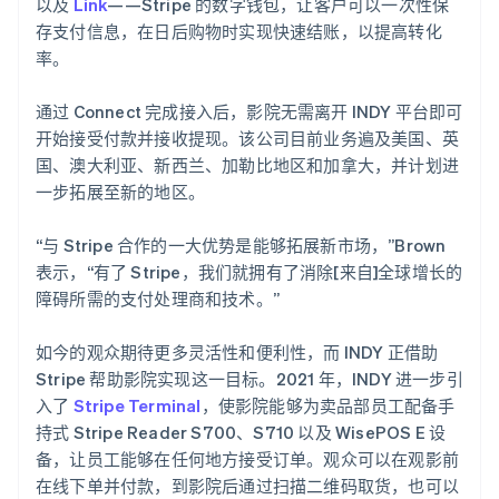
以及
Link
——Stripe 的数字钱包，让客户可以一次性保
存支付信息，在日后购物时实现快速结账，以提高转化
率。
通过 Connect 完成接入后，影院无需离开 INDY 平台即可
开始接受付款并接收提现。该公司目前业务遍及美国、英
国、澳大利亚、新西兰、加勒比地区和加拿大，并计划进
一步拓展至新的地区。
“与 Stripe 合作的一大优势是能够拓展新市场，”Brown
表示，“有了 Stripe，我们就拥有了消除[来自]全球增长的
障碍所需的支付处理商和技术。”
如今的观众期待更多灵活性和便利性，而 INDY 正借助
Stripe 帮助影院实现这一目标。2021 年，INDY 进一步引
入了
Stripe Terminal
，使影院能够为卖品部员工配备手
持式 Stripe Reader S700、S710 以及 WisePOS E 设
备，让员工能够在任何地方接受订单。观众可以在观影前
在线下单并付款，到影院后通过扫描二维码取货，也可以