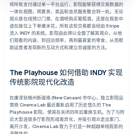
将所有支付通过单一平台运行，影院能够获得交易数据的
一体化视图，将票务、卖品和会员服务整合到一处。无论
观众是在线预订门票、在酒吧购买葡萄酒，还是在观影中
途在座位上下单爆米花，所有这些交易都会经由 Stripe
流入 INDY 的系统。影院由此得以全面了解其观众，从他
们观看的内容，到回访频率，再到最喜爱的零食，从而帮
助运营者发现新的互动方式和建立忠诚度的方法。
The Playhouse 如何借助 INDY 实现
传统影院现代化改造
在康涅狄格州新迦南 (New Canaan) 市中心，独立影院运
营商 Cinema Lab 最近重新启用了历史悠久的 The
Playhouse 影院，使其在关闭四年后重焕生机。为了与附
近大型连锁多厅影院形成差异化，并吸引观众走出家门、
离开沙发，Cinema Lab 致力于打造一种超越单纯观影的
温馨体验。