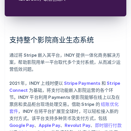
支持整个影院商业生态系统
通过将 Stripe 嵌入其平台，INDY 提供一体化商务解决方
案，帮助影院用单一平台取代多个支付系统，从而减少运
营低效问题。
2021 年，INDY 上线时便以
Stripe Payments
和
Stripe
Connect
为基础，将支付功能嵌入影院运营的各个环
节。INDY 平台利用 Payments 使影院能够在线上以及在
票房和卖品柜台现场处理交易。借助 Stripe 的
结账优化
套件
，INDY 在将平台扩展至全球时，可以轻松接入新的
支付方式。该平台支持多种货币及支付方式，包括
Google Pay
、
Apple Pay
、
Revolut Pay
、
即时银行付款