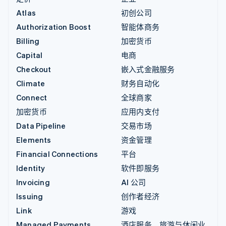
Atlas
初创公司
Authorization Boost
智能体商务
Billing
加密货币
Capital
电商
Checkout
嵌入式金融服务
Climate
财务自动化
Connect
全球商家
加密货币
应用内支付
Data Pipeline
交易市场
Elements
资金管理
Financial Connections
平台
Identity
软件即服务
Invoicing
AI 公司
Issuing
创作者经济
Link
游戏
Managed Payments
酒店服务、旅游与休闲业