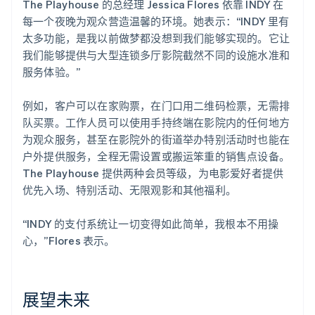
The Playhouse 的总经理 Jessica Flores 依靠 INDY 在
每一个夜晚为观众营造温馨的环境。她表示：“INDY 里有
太多功能，是我以前做梦都没想到我们能够实现的。它让
我们能够提供与大型连锁多厅影院截然不同的设施水准和
服务体验。”
例如，客户可以在家购票，在门口用二维码检票，无需排
队买票。工作人员可以使用手持终端在影院内的任何地方
为观众服务，甚至在影院外的街道举办特别活动时也能在
户外提供服务，全程无需设置或搬运笨重的销售点设备。
The Playhouse 提供两种会员等级，为电影爱好者提供
优先入场、特别活动、无限观影和其他福利。
“INDY 的支付系统让一切变得如此简单，我根本不用操
心，”Flores 表示。
展望未来