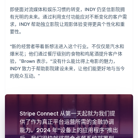
即使面对流媒体和娱乐习惯的转变，INDY 仍坚信影院拥
有光明的未来。通过利用支付功能应对不断变化的客户需
求，INDY 帮助独立影院让观影体验变得更具个性化和重
要性。
“新的经营者带着新想法进入这个行业。不仅仅是汽水和
爆米花；他们通过餐厅级别的食物和鸡尾酒提升客户体
验，”Brown 表示，“没有什么能比得上电影的魅力，
INDY 致力于帮助影院建设未来，让他们能更好地与当今
的观众互动。”
Stripe Connect 从第一天起就为我们提
供了作为真正平台运营所需的金融协调
能力。2024 年“设备上的应用程序”推出