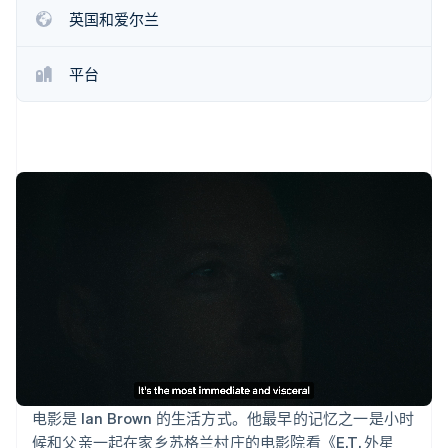
了解 Stripe 如何为 AI 构建经济基础设施。
英国和爱尔兰
立即观看
平台
电影是 Ian Brown 的生活方式。他最早的记忆之一是小时
候和父亲一起在家乡苏格兰村庄的电影院看《E.T. 外星