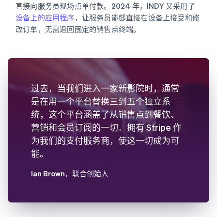
直接向服务员现场点单付款。2024 年，INDY 又采用了
设备上的应用程序
，让服务员能够直接在设备上接受和修
改订单，无需返回固定的销售点终端。
过去，当我们进入一家新影院时，通常
是在用一个平台替换三到五个独立系
统，这个平台涵盖了从销售点到餐饮、
营销和会员订阅的一切。拥有 Stripe 作
为我们的支付服务商，使这一切成为可
能。
Ian Brown
，联合创始人