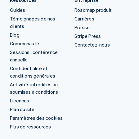
Ressources
Entreprise
Guides
Roadmap produit
Témoignages de nos
Carrières
clients
Presse
Blog
Stripe Press
Communauté
Contactez-nous
Sessions : conférence
annuelle
Confidentialité et
conditions générales
Activités interdites ou
soumises à conditions
Licences
Plan du site
Paramètres des cookies
Plus de ressources