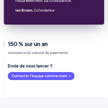
naturellement sa croissance.
Ian Brown
, Cofondateur
150 % sur un an
croissance du volume de paiements
Envie de vous lancer ?
Contacter l'équipe commerciale
Allemagne
Deutsch
English
Australie
English
Autriche
Deutsch
English
Belgique