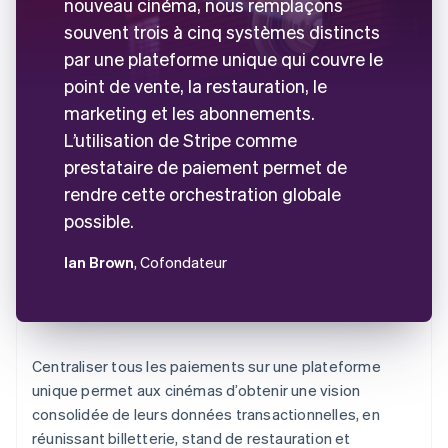
nouveau cinéma, nous remplaçons
souvent trois à cinq systèmes distincts
par une plateforme unique qui couvre le
point de vente, la restauration, le
marketing et les abonnements.
L’utilisation de Stripe comme
prestataire de paiement permet de
rendre cette orchestration globale
possible.
Ian Brown
, Cofondateur
Centraliser tous les paiements sur une plateforme
unique permet aux cinémas d’obtenir une vision
consolidée de leurs données transactionnelles, en
réunissant billetterie, stand de restauration et