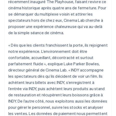
récemment inauguré The Playhouse, faisant revivre ce
cinéma historique après quatre ans de fermeture. Pour
se démarquer du multiplexe voisin et attirer les
spectateurs hors de chez eux, Cinema Lab cherche à
proposer une expérience chaleureuse qui va au-delà
de la simple séance de cinéma.
« Dès que les clients franchissent la porte, ils rejoignent
notre expérience. L’environnement doit être
confortable, accueillant, décontracté et surtout
parfaitement fluide », explique Luke Parker Bowles,
directeur général de Cinema Lab. « INDY accompagne
les spectateurs dès qu’ils décident de voir un film. Ils
achètent leurs billets avec INDY, s’enregistrent à
l’entrée via INDY, puis achètent leurs produits au stand
de restauration et récupèrent leurs boissons grâce à
INDY. De l’autre côté, nous exploitons aussi les données
pour gérer le personnel, suivre les stocks et analyser
les ventes. Les données de paiement nous permettent