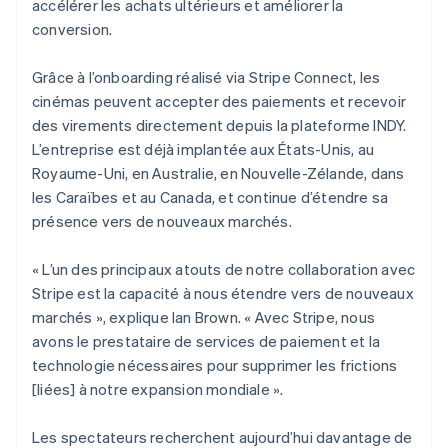
accélérer les achats ultérieurs et améliorer la
conversion.
Grâce à l’onboarding réalisé via Stripe Connect, les
cinémas peuvent accepter des paiements et recevoir
des virements directement depuis la plateforme INDY.
L’entreprise est déjà implantée aux États-Unis, au
Royaume-Uni, en Australie, en Nouvelle-Zélande, dans
les Caraïbes et au Canada, et continue d’étendre sa
présence vers de nouveaux marchés.
« L’un des principaux atouts de notre collaboration avec
Stripe est la capacité à nous étendre vers de nouveaux
marchés », explique Ian Brown. « Avec Stripe, nous
avons le prestataire de services de paiement et la
technologie nécessaires pour supprimer les frictions
[liées] à notre expansion mondiale ».
Les spectateurs recherchent aujourd’hui davantage de