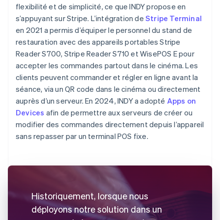
flexibilité et de simplicité, ce que INDY propose en
s’appuyant sur Stripe. L’intégration de
Stripe Terminal
en 2021 a permis d’équiper le personnel du stand de
restauration avec des appareils portables Stripe
Reader S700, Stripe Reader S710 et WisePOS E pour
accepter les commandes partout dans le cinéma. Les
clients peuvent commander et régler en ligne avant la
séance, via un QR code dans le cinéma ou directement
auprès d’un serveur. En 2024, INDY a adopté
Apps on
Devices
afin de permettre aux serveurs de créer ou
modifier des commandes directement depuis l’appareil
sans repasser par un terminal POS fixe.
Historiquement, lorsque nous
déployons notre solution dans un