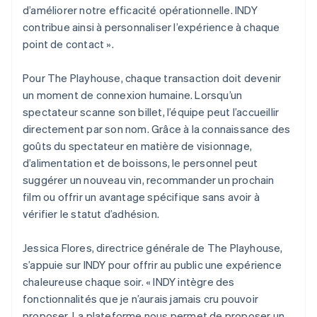
d’améliorer notre efficacité opérationnelle. INDY
contribue ainsi à personnaliser l’expérience à chaque
point de contact ».
Pour The Playhouse, chaque transaction doit devenir
un moment de connexion humaine. Lorsqu’un
spectateur scanne son billet, l’équipe peut l’accueillir
directement par son nom. Grâce à la connaissance des
goûts du spectateur en matière de visionnage,
d’alimentation et de boissons, le personnel peut
suggérer un nouveau vin, recommander un prochain
film ou offrir un avantage spécifique sans avoir à
vérifier le statut d’adhésion.
Jessica Flores, directrice générale de The Playhouse,
s’appuie sur INDY pour offrir au public une expérience
chaleureuse chaque soir. « INDY intègre des
fonctionnalités que je n’aurais jamais cru pouvoir
proposer. La plateforme nous permet de proposer un