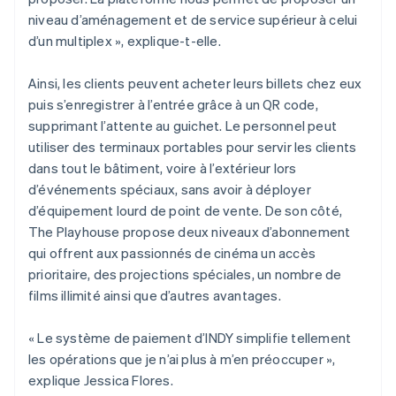
niveau d’aménagement et de service supérieur à celui
d’un multiplex », explique-t-elle.
Ainsi, les clients peuvent acheter leurs billets chez eux
puis s’enregistrer à l’entrée grâce à un QR code,
supprimant l’attente au guichet. Le personnel peut
utiliser des terminaux portables pour servir les clients
dans tout le bâtiment, voire à l’extérieur lors
d’événements spéciaux, sans avoir à déployer
d’équipement lourd de point de vente. De son côté,
The Playhouse propose deux niveaux d’abonnement
qui offrent aux passionnés de cinéma un accès
prioritaire, des projections spéciales, un nombre de
films illimité ainsi que d’autres avantages.
« Le système de paiement d’INDY simplifie tellement
les opérations que je n’ai plus à m’en préoccuper »,
explique Jessica Flores.