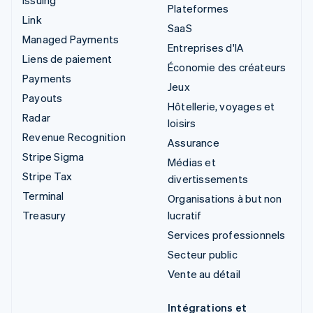
Issuing
Plateformes
Link
SaaS
Managed Payments
Entreprises d'IA
Liens de paiement
Économie des créateurs
Payments
Jeux
Payouts
Hôtellerie, voyages et
Radar
loisirs
Revenue Recognition
Assurance
Stripe Sigma
Médias et
Stripe Tax
divertissements
Terminal
Organisations à but non
Treasury
lucratif
Services professionnels
Secteur public
Vente au détail
Intégrations et