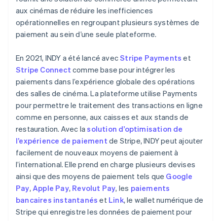
aux cinémas de réduire les inefficiences
opérationnelles en regroupant plusieurs systèmes de
paiement au sein d’une seule plateforme.
En 2021, INDY a été lancé avec
Stripe Payments
et
Stripe Connect
comme base pour intégrer les
paiements dans l’expérience globale des opérations
des salles de cinéma. La plateforme utilise Payments
pour permettre le traitement des transactions en ligne
comme en personne, aux caisses et aux stands de
restauration. Avec la
solution d’optimisation de
l’expérience de paiement
de Stripe, INDY peut ajouter
facilement de nouveaux moyens de paiement à
l’international. Elle prend en charge plusieurs devises
ainsi que des moyens de paiement tels que
Google
Pay
,
Apple Pay
,
Revolut Pay
, les
paiements
bancaires instantanés
et
Link
, le wallet numérique de
Stripe qui enregistre les données de paiement pour