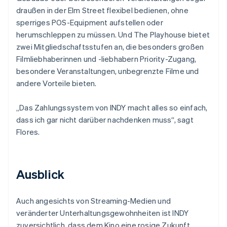
draußen in der Elm Street flexibel bedienen, ohne
sperriges POS-Equipment aufstellen oder
herumschleppen zu müssen. Und The Playhouse bietet
zwei Mitgliedschaftsstufen an, die besonders großen
Filmliebhaberinnen und -liebhabern Priority-Zugang,
besondere Veranstaltungen, unbegrenzte Filme und
andere Vorteile bieten.
„Das Zahlungssystem von INDY macht alles so einfach,
dass ich gar nicht darüber nachdenken muss“, sagt
Flores.
Ausblick
Auch angesichts von Streaming-Medien und
veränderter Unterhaltungsgewohnheiten ist INDY
zuversichtlich, dass dem Kino eine rosige Zukunft