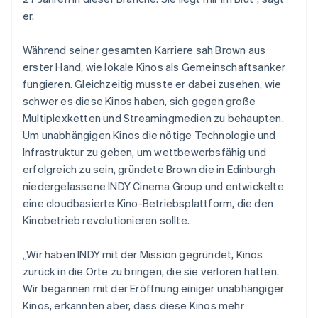
er.
Während seiner gesamten Karriere sah Brown aus
erster Hand, wie lokale Kinos als Gemeinschaftsanker
fungieren. Gleichzeitig musste er dabei zusehen, wie
schwer es diese Kinos haben, sich gegen große
Multiplexketten und Streamingmedien zu behaupten.
Um unabhängigen Kinos die nötige Technologie und
Infrastruktur zu geben, um wettbewerbsfähig und
erfolgreich zu sein, gründete Brown die in Edinburgh
niedergelassene INDY Cinema Group und entwickelte
eine cloudbasierte Kino-Betriebsplattform, die den
Kinobetrieb revolutionieren sollte.
„Wir haben INDY mit der Mission gegründet, Kinos
zurück in die Orte zu bringen, die sie verloren hatten.
Wir begannen mit der Eröffnung einiger unabhängiger
Kinos, erkannten aber, dass diese Kinos mehr