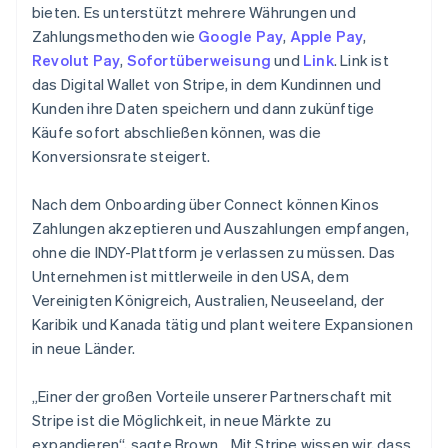
bieten. Es unterstützt mehrere Währungen und
Zahlungsmethoden wie
Google Pay
,
Apple Pay
,
Revolut Pay
,
Sofortüberweisung
und
Link
. Link ist
das Digital Wallet von Stripe, in dem Kundinnen und
Kunden ihre Daten speichern und dann zukünftige
Käufe sofort abschließen können, was die
Konversionsrate steigert.
Nach dem Onboarding über Connect können Kinos
Zahlungen akzeptieren und Auszahlungen empfangen,
ohne die INDY-Plattform je verlassen zu müssen. Das
Unternehmen ist mittlerweile in den USA, dem
Vereinigten Königreich, Australien, Neuseeland, der
Karibik und Kanada tätig und plant weitere Expansionen
in neue Länder.
„Einer der großen Vorteile unserer Partnerschaft mit
Stripe ist die Möglichkeit, in neue Märkte zu
expandieren“, sagte Brown. „Mit Stripe wissen wir, dass