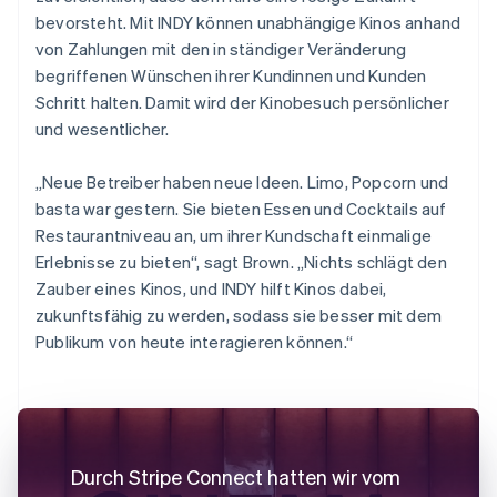
bevorsteht. Mit INDY können unabhängige Kinos anhand
von Zahlungen mit den in ständiger Veränderung
begriffenen Wünschen ihrer Kundinnen und Kunden
Schritt halten. Damit wird der Kinobesuch persönlicher
und wesentlicher.
„Neue Betreiber haben neue Ideen. Limo, Popcorn und
basta war gestern. Sie bieten Essen und Cocktails auf
Restaurantniveau an, um ihrer Kundschaft einmalige
Erlebnisse zu bieten“, sagt Brown. „Nichts schlägt den
Zauber eines Kinos, und INDY hilft Kinos dabei,
zukunftsfähig zu werden, sodass sie besser mit dem
Publikum von heute interagieren können.“
Durch Stripe Connect hatten wir vom