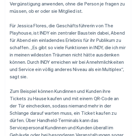
Vergünstigung anwenden, ohne die Person je fragen zu
müssen, ob er oder sie Mitglied ist.
Für Jessica Flores, die Geschäftsführerin von The
Playhouse, ist INDY ein zentraler Baustein dabei, Abend
für Abend ein einladendes Erlebnis für ihr Publikum zu
schaffen. „Es gibt so viele Funktionen in INDY, die ich mir
in meinen wildesten Träumen nicht hätte ausdenken
können. Durch INDY erreichen wir bei Annehmlichkeiten
und Service ein völlig anderes Niveau als ein Multiplex“,
sagt sie.
Zum Beispiel können Kundinnen und Kunden ihre
Tickets zu Hause kaufen und mit einem QR-Code an
der Tür einchecken, sodass niemand mehr in der
Schlange darauf warten muss, ein Ticket kaufen zu
dürfen. Über Handheld-Terminals kann das
Servicepersonal Kundinnen und Kunden überall im
Gebäude oder bei besonderen Veranstaltungen sogar