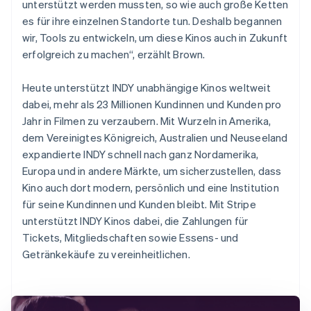
unterstützt werden mussten, so wie auch große Ketten
es für ihre einzelnen Standorte tun. Deshalb begannen
wir, Tools zu entwickeln, um diese Kinos auch in Zukunft
erfolgreich zu machen“, erzählt Brown.
Heute unterstützt INDY unabhängige Kinos weltweit
dabei, mehr als 23 Millionen Kundinnen und Kunden pro
Jahr in Filmen zu verzaubern. Mit Wurzeln in Amerika,
dem Vereinigtes Königreich, Australien und Neuseeland
expandierte INDY schnell nach ganz Nordamerika,
Europa und in andere Märkte, um sicherzustellen, dass
Kino auch dort modern, persönlich und eine Institution
für seine Kundinnen und Kunden bleibt. Mit Stripe
unterstützt INDY Kinos dabei, die Zahlungen für
Tickets, Mitgliedschaften sowie Essens- und
Getränkekäufe zu vereinheitlichen.