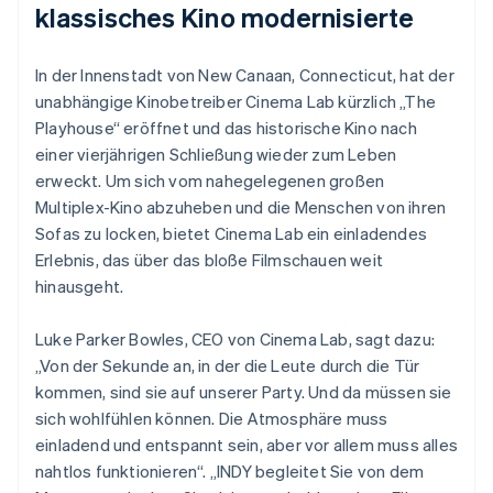
klassisches Kino modernisierte
In der Innenstadt von New Canaan, Connecticut, hat der
unabhängige Kinobetreiber Cinema Lab kürzlich „The
Playhouse“ eröffnet und das historische Kino nach
einer vierjährigen Schließung wieder zum Leben
erweckt. Um sich vom nahegelegenen großen
Multiplex-Kino abzuheben und die Menschen von ihren
Sofas zu locken, bietet Cinema Lab ein einladendes
Erlebnis, das über das bloße Filmschauen weit
hinausgeht.
Luke Parker Bowles, CEO von Cinema Lab, sagt dazu:
„Von der Sekunde an, in der die Leute durch die Tür
kommen, sind sie auf unserer Party. Und da müssen sie
sich wohlfühlen können. Die Atmosphäre muss
einladend und entspannt sein, aber vor allem muss alles
nahtlos funktionieren“. „INDY begleitet Sie von dem