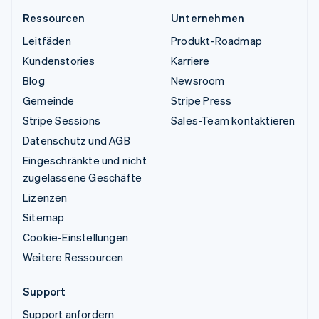
Ressourcen
Unternehmen
Leitfäden
Produkt-Roadmap
Kundenstories
Karriere
Blog
Newsroom
Gemeinde
Stripe Press
Stripe Sessions
Sales-Team kontaktieren
Datenschutz und AGB
Eingeschränkte und nicht
zugelassene Geschäfte
Lizenzen
Sitemap
Cookie-Einstellungen
Weitere Ressourcen
Support
Support anfordern