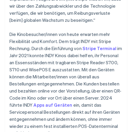
wir über den Zahlungsabwickler und die Technologie
verfügen, die wir benötigen, um Reibungsverluste
[beim] globalen Wachstum zu beseitigen.“
Die Kinobesucher/innen von heute erwarten mehr
Flexibilität und Komfort. Dem trägt INDY mit Stripe
Rechnung. Durch die Einführung von
Stripe Terminal
im
Jahr 2021 konnte INDY Kinos dabei helfen, ihr Personal
an Essensständen mit tragbaren Stripe Reader S700,
S710 und WisePOS E auszustatten. Mit den Geräten
können die Mitarbeiter/innen von überall aus
Bestellungen entgegennehmen. Die Kunden bestellen
und bezahlen online vor der Vorstellung, über einen QR-
Code im Kino oder vor Ort über einen Server. 2024
führte INDY
Apps auf Geräten
ein, damit das
Servicepersonal Bestellungen direkt auf ihren Geräten
entgegennehmen und ändern können, ohne immer
wieder zu einem fest installierten POS-Datenterminal