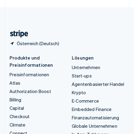
English
Español
简体中文
Vereinigtes Königreich
English
Zypern
English
Österreich (Deutsch)
Produkte und
Lösungen
Preisinformationen
Unternehmen
Preisinformationen
Start-ups
Atlas
Agentenbasierter Handel
Authorization Boost
Krypto
Billing
E-Commerce
Capital
Embedded Finance
Checkout
Finanzautomatisierung
Climate
Globale Unternehmen
Connect