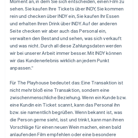
Moment an, in dem Sie sich entscheiden, einen Film zu
sehen. Sie kaufen Ihre Tickets über INDY, Sie kommen
rein und checken über INDY ein, Sie kaufen Ihr Essen
und erhalten Ihren Drink über INDY. Auf der anderen
Seite checken wir aber auch das Personal ein,
verwalten den Bestand und sehen, was sich verkauft
und was nicht. Durch all diese Zahlungsdaten werden
wir bei unserer Arbeit immer besser. Mit INDY können
wir das Kundenerlebnis wirklich an jedem Punkt
anpassen.“
Für The Playhouse bedeutet das: Eine Transaktion ist
nicht mehr bloß eine Transaktion, sondern eine
zwischenmenschliche Beziehung. Wenn ein Kunde bzw.
eine Kundin ein Ticket scannt, kann das Personal ihn
bzw. sie namentlich begrüßen. Wenn bekannt ist, was
die Person gerne sieht, isst und trinkt, kann man ihnen
Vorschläge für einen neuen Wein machen, einen bald
anlaufenden Film empfehlen oder eine besondere