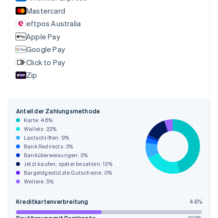
简体中文
English
Mastercard
Finnland
eftpos Australia
English
Svenska
Frankreich
Apple Pay
Français
English
Google Pay
Gibraltar
Click to Pay
English
Griechenland
Zip
English
Indien
English
Anteil der Zahlungsmethode
Irland
Karte:
46
%
English
Wallets:
22
%
Italien
Lastschriften:
9
%
Italiano
English
Bank Redirects:
3
%
Japan
Banküberweisungen:
2
%
日本語
English
Jetzt kaufen, später bezahlen:
13
%
Kanada
Bargeldgestützte Gutscheine:
0
%
Weitere:
5
%
English
Français
Kroatien
Kreditkartenverbreitung
46
%
English
Italiano
Lettland