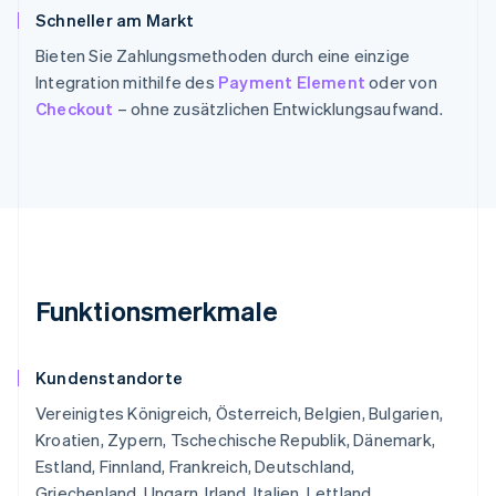
Schneller am Markt
Bieten Sie Zahlungsmethoden durch eine einzige
Integration mithilfe des
Payment Element
oder von
Checkout
– ohne zusätzlichen Entwicklungsaufwand.
Funktionsmerkmale
Kundenstandorte
Vereinigtes Königreich, Österreich, Belgien, Bulgarien,
Kroatien, Zypern, Tschechische Republik, Dänemark,
Estland, Finnland, Frankreich, Deutschland,
Griechenland, Ungarn, Irland, Italien, Lettland,