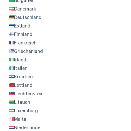
Bulgarien
Dänemark
Deutschland
Estland
Finnland
Frankreich
Griechenland
Irland
Italien
Kroatien
Lettland
Liechtenstein
Litauen
Luxemburg
Malta
Niederlande