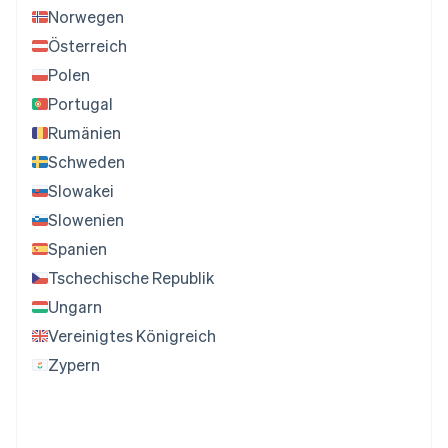
Norwegen
Österreich
Polen
Portugal
Rumänien
Schweden
Slowakei
Slowenien
Spanien
Tschechische Republik
Ungarn
Vereinigtes Königreich
Zypern