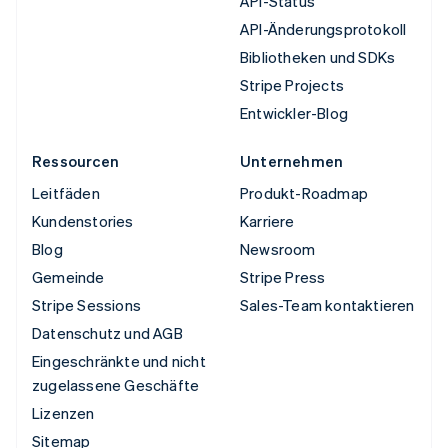
API-Status
API-Änderungsprotokoll
Bibliotheken und SDKs
Stripe Projects
Entwickler-Blog
Ressourcen
Unternehmen
Leitfäden
Produkt-Roadmap
Kundenstories
Karriere
Blog
Newsroom
Gemeinde
Stripe Press
Stripe Sessions
Sales-Team kontaktieren
Datenschutz und AGB
Eingeschränkte und nicht
zugelassene Geschäfte
Lizenzen
Sitemap