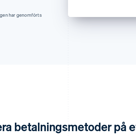
ngen har genomförts
ra betalningsmetoder på et