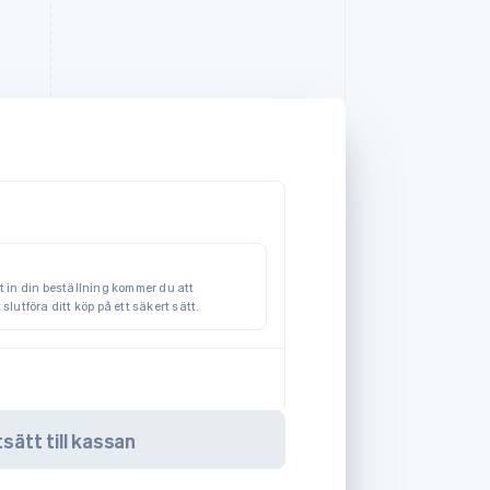
at in din beställning kommer du att
 slutföra ditt köp på ett säkert sätt.
sätt till kassan