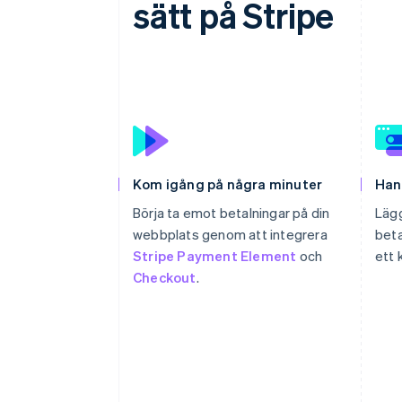
sätt på Stripe
Kom igång på några minuter
Han
Börja ta emot betalningar på din
Lägg
webbplats genom att integrera
bet
Stripe Payment Element
och
ett k
Checkout
.