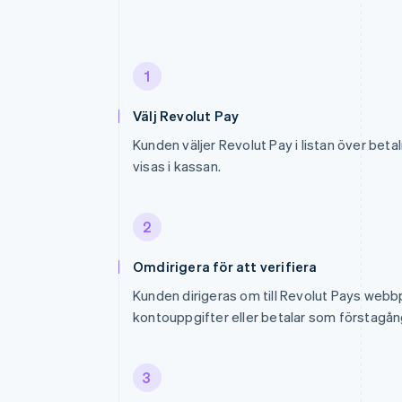
1
Välj Revolut Pay
Kunden väljer Revolut Pay i listan över be
visas i kassan.
2
Omdirigera för att verifiera
Kunden dirigeras om till Revolut Pays webbp
kontouppgifter eller betalar som förstagå
3