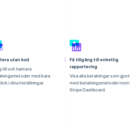
tera utan kod
Få tillgång till enhetlig
rapportering
 till och hantera
alningsmetoder med bara
Visa alla betalningar som gjor
lick i dina Inställningar.
med betalningsmetoder inom
Stripe Dashboard.