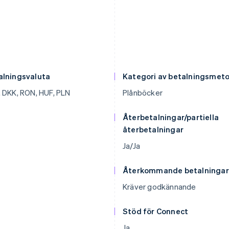
alningsvaluta
Kategori av betalningsmet
 DKK, RON, HUF, PLN
Plånböcker
Återbetalningar/partiella
återbetalningar
Ja/Ja
Återkommande betalningar
Kräver godkännande
Stöd för Connect
Ja