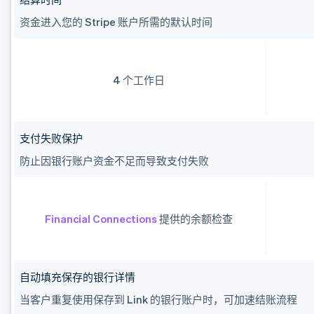
资金进入您的 Stripe 账户所需的默认时间
4 个工作日
支付失败保护
防止因银行账户资金不足而导致支付失败
Financial Connections
提供的余额检查
阿联酋
English
爱尔兰
English
自动填充保存的银行详情
爱沙尼亚
当客户重复使用保存到 Link 的银行账户时，可加速结账流程
English
奥地利