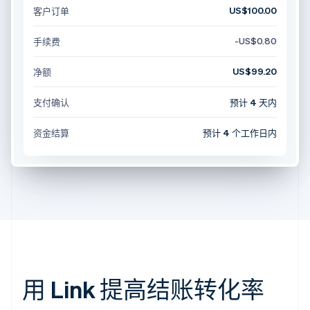
US$100.00
客户订单
-US$0.80
手续费
US$99.20
净额
支付确认
预计 4 天内
资金结算
预计 4 个工作日内
用 Link 提高结账转化率