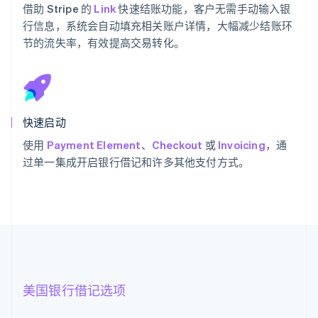
借助 Stripe 的
Link
快速结账功能，客户无需手动输入银
行信息，系统会自动填充相关账户详情，大幅减少结账环
节的流失率，有效提高交易转化。
快速启动
使用
Payment Element
、
Checkout
或
Invoicing
，通
过单一集成开启银行借记和许多其他支付方式。
美国银行借记选项