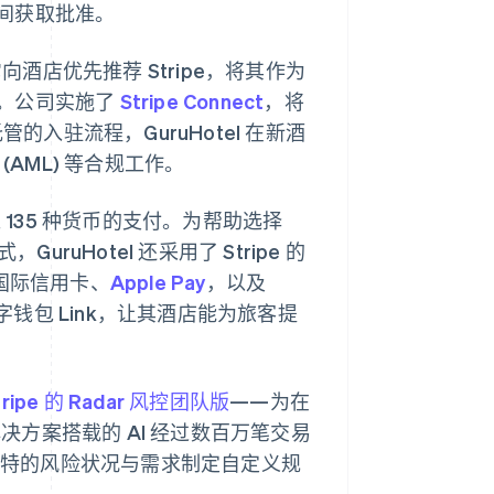
间获取批准。
着它向酒店优先推荐 Stripe，将其作为
。公司实施了
Stripe Connect
，将
托管的入驻流程，GuruHotel 在新酒
 (AML) 等合规工作。
超过 135 种货币的支付。为帮助选择
ruHotel 还采用了 Stripe 的
支持国际信用卡、
Apple Pay
，以及
字钱包 Link，让其酒店能为旅客提
tripe 的 Radar 风控团队版
——为在
解决方案搭载的 AI 经过数百万笔交易
其独特的风险状况与需求制定自定义规