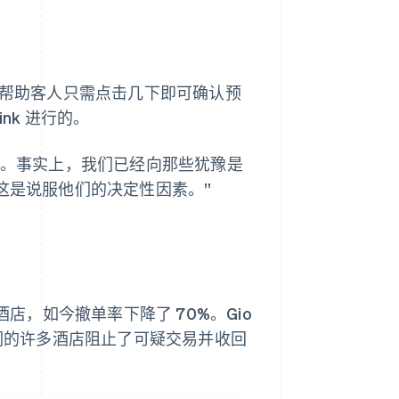
并帮助客人只需点击几下即可确认预
Link 进行的。
率。事实上，我们已经向那些犹豫是
字，这是说服他们的决定性因素。”
合作的酒店，如今撤单率下降了 70%。Gio
我们的许多酒店阻止了可疑交易并收回