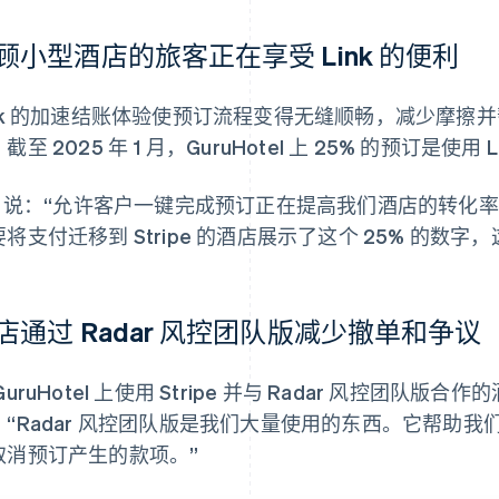
顾小型酒店的旅客正在享受 Link 的便利
ink 的加速结账体验使预订流程变得无缝顺畅，减少摩擦
截至 2025 年 1 月，GuruHotel 上 25% 的预订是使用 
io 说：“允许客户一键完成预订正在提高我们酒店的转化
要将支付迁移到 Stripe 的酒店展示了这个 25% 的数
店通过 Radar 风控团队版减少撤单和争议
GuruHotel 上使用 Stripe 并与 Radar 风控团队版
：“Radar 风控团队版是我们大量使用的东西。它帮助
取消预订产生的款项。”