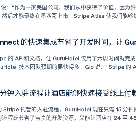
io 说：“作为一家美国公司，我们从中获得了价值，因为
然后才能最终在墨西哥上市。Stripe Atlas 使我们能
onnect 的快速集成节省了开发时间，让 Gur
ripe 的 API和文档，让 GuruHotel 仅用了六周时间就完
ruHotel 技术团队预期的要快得多。Gio 说：“Stripe 
5 分钟入驻流程让酒店能够快速接受线上付
 Stripe 托管的入驻流程，GuruHotel 现在只需 
的流程既节省了宝贵的开发资源，又能让酒店在 24 至 4