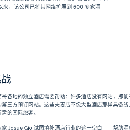
出以来，该公司已将其网络扩展到 500 多家酒
。
挑战
西哥各地的独立酒店需要帮助：许多酒店没有网站，即便
的第三方预订网站。这些夫妻店不像大型酒店那样具备线
所需的国际旅客。
业家 Josue Gio 试图填补酒店行业的这一空白——帮