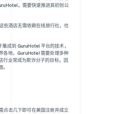
ruHotel，需要快速推进其初创公
ify，让这些酒店无需依赖在线旅行社，也
到 GuruHotel 平台的技术，
，GuruHotel 需要处理多种
店行业常成为欺诈分子的目标，因
题。
需点击几下即可在美国注册并成立