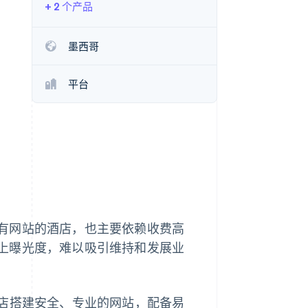
+ 2 个产品
Stripe Sessions 2026
了解 Stripe 如何为 AI 构
建经济基础设施。
墨西哥
立即观看
平台
有网站的酒店，也主要依赖收费高
上曝光度，难以吸引维持和发展业
助酒店搭建安全、专业的网站，配备易