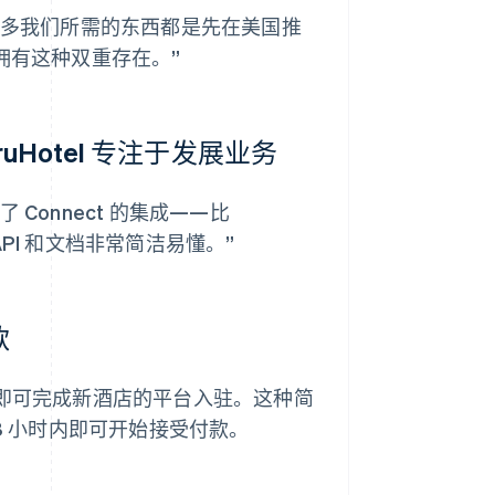
许多我们所需的东西都是先在美国推
够拥有这种双重存在。”
uHotel 专注于发展业务
成了 Connect 的集成——比
的 API 和文档非常简洁易懂。”
款
15 分钟即可完成新酒店的平台入驻。这种简
8 小时内即可开始接受付款。