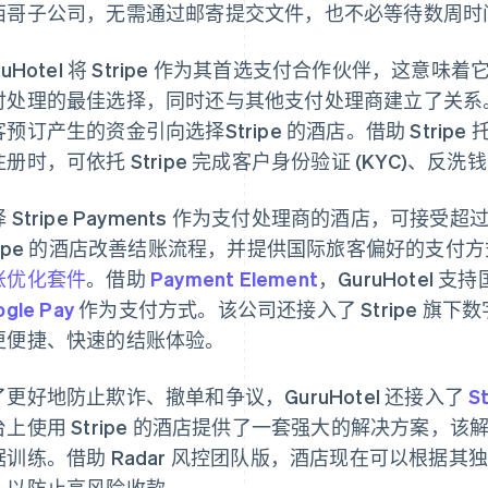
西哥子公司，无需通过邮寄提交文件，也不必等待数周时
ruHotel 将 Stripe 作为其首选支付合作伙伴，这意味
付处理的最佳选择，同时还与其他支付处理商建立了关系
预订产生的资金引向选择Stripe 的酒店。借助 Stripe 
册时，可依托 Stripe 完成客户身份验证 (KYC)、反洗钱
 Stripe Payments 作为支付处理商的酒店，可接受
ripe 的酒店改善结账流程，并提供国际旅客偏好的支付方式，Gu
账优化套件
。借助
Payment Element
，GuruHotel 
gle Pay
作为支付方式。该公司还接入了 Stripe 旗下数
更便捷、快速的结账体验。
了更好地防止欺诈、撤单和争议，GuruHotel 还接入了
S
台上使用 Stripe 的酒店提供了一套强大的解决方案，该
据训练。借助 Radar 风控团队版，酒店现在可以根据
，以防止高风险收款。