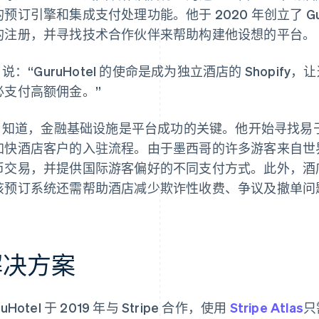
的预订引擎和集成支付处理功能。他于 2020 年创立了 Gu
的注册，并寻找技术合作伙伴来帮助构建他设想的平台。
o 说：“GuruHotel 的使命是成为独立酒店的 Shop
必支付高额佣金。”
io 知道，金融基础设施是平台成功的关键。他开始寻找易于集成
加快酒店客户的入驻流程。由于墨西哥的许多游客来自世界各地
币交易，并提供国际游客偏好的不同支付方式。此外，酒
该预订系统还需帮助酒店减少欺诈性收费、争议及撤单问
解决方案
ruHotel 于 2019 年与 Stripe 合作，使用
Stripe Atlas
只