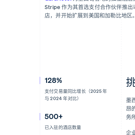
Stripe 作为其首选支付合作伙伴推
店，并开始扩展到美国和加勒比地区
128%
支付交易量同比增长（2025 年
与 2024 年对比）
墨
昂
500+
务
已入驻的酒店数量
企