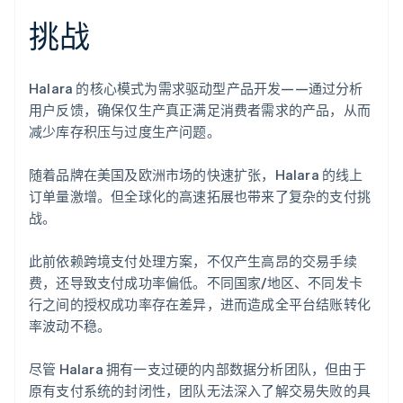
了解 Stripe 如何为 AI 构建经济基础设施。
挑战
立即观看
Halara 的核心模式为需求驱动型产品开发——通过分析
用户反馈，确保仅生产真正满足消费者需求的产品，从而
减少库存积压与过度生产问题。
随着品牌在美国及欧洲市场的快速扩张，Halara 的线上
订单量激增。但全球化的高速拓展也带来了复杂的支付挑
战。
此前依赖跨境支付处理方案，不仅产生高昂的交易手续
费，还导致支付成功率偏低。不同国家/地区、不同发卡
行之间的授权成功率存在差异，进而造成全平台结账转化
率波动不稳。
尽管 Halara 拥有一支过硬的内部数据分析团队，但由于
原有支付系统的封闭性，团队无法深入了解交易失败的具