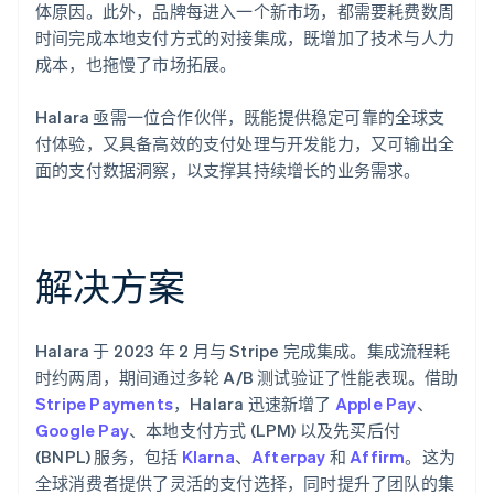
体原因。此外，品牌每进入一个新市场，都需要耗费数周
时间完成本地支付方式的对接集成，既增加了技术与人力
成本，也拖慢了市场拓展。
Halara 亟需一位合作伙伴，既能提供稳定可靠的全球支
付体验，又具备高效的支付处理与开发能力，又可输出全
面的支付数据洞察，以支撑其持续增长的业务需求。
解决方案
Halara 于 2023 年 2 月与 Stripe 完成集成。集成流程耗
时约两周，期间通过多轮 A/B 测试验证了性能表现。借助
Stripe Payments
，Halara 迅速新增了
Apple Pay
、
Google Pay
、本地支付方式 (LPM) 以及先买后付
(BNPL) 服务，包括
Klarna
、
Afterpay
和
Affirm
。这为
全球消费者提供了灵活的支付选择，同时提升了团队的集