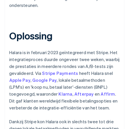
ondersteunen.
Oplossing
Halara is in februari 2023 geïntegreerd met Stripe. Het
integratieproces duurde ongeveer twee weken, waarbij
de prestaties in meerdere rondes van A/B-tests zijn
gevalideerd. Via
Stripe Payments
heeft Halara snel
Apple Pay
,
Google Pay
, lokale betaalmethoden
(LPM's) en 'koop nu, betaal later'-diensten (BNPL)
toegevoegd, waaronder
Klarna
,
Afterpay
en
Affirm
.
Dit gaf klanten wereldwijd flexibele betalingsopties en
verbeterde de integratie-efficiëntie van het team.
Dankzij Stripe kon Halara ook in slechts twee tot drie
dagen lokale betaalmethoden in verschillende markten