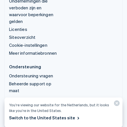
Ondernemingen die
verboden zijn en
waarvoor beperkingen
gelden
Licenties
Siteoverzicht
Cookie-instellingen
Meer informatiebronnen
Ondersteuning
Ondersteuning vragen
Beheerde support op
maat
You’re viewing our website for the Netherlands, but it looks
© 2026 Stripe, LLC
like you’re in the United States.
Switch to the United States site