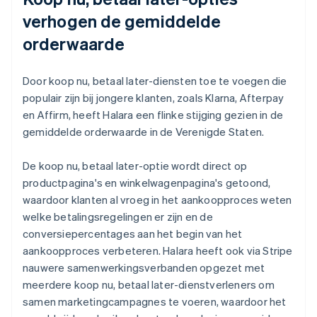
verhogen de gemiddelde
orderwaarde
Door koop nu, betaal later-diensten toe te voegen die
populair zijn bij jongere klanten, zoals Klarna, Afterpay
en Affirm, heeft Halara een flinke stijging gezien in de
gemiddelde orderwaarde in de Verenigde Staten.
De koop nu, betaal later-optie wordt direct op
productpagina's en winkelwagenpagina's getoond,
waardoor klanten al vroeg in het aankoopproces weten
welke betalingsregelingen er zijn en de
conversiepercentages aan het begin van het
aankoopproces verbeteren. Halara heeft ook via Stripe
nauwere samenwerkingsverbanden opgezet met
meerdere koop nu, betaal later-dienstverleners om
samen marketingcampagnes te voeren, waardoor het