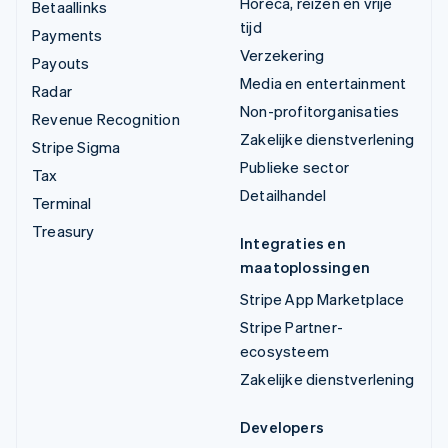
Horeca, reizen en vrije
Betaallinks
tijd
Payments
Verzekering
Payouts
Media en entertainment
Radar
Non-profitorganisaties
Revenue Recognition
Zakelijke dienstverlening
Stripe Sigma
Publieke sector
Tax
Detailhandel
Terminal
Treasury
Integraties en
maatoplossingen
Stripe App Marketplace
Stripe Partner-
ecosysteem
Zakelijke dienstverlening
Developers