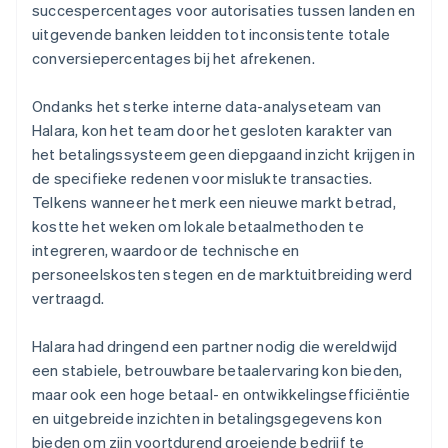
succespercentages voor autorisaties tussen landen en
uitgevende banken leidden tot inconsistente totale
conversiepercentages bij het afrekenen.
Ondanks het sterke interne data-analyseteam van
Halara, kon het team door het gesloten karakter van
het betalingssysteem geen diepgaand inzicht krijgen in
de specifieke redenen voor mislukte transacties.
Telkens wanneer het merk een nieuwe markt betrad,
kostte het weken om lokale betaalmethoden te
integreren, waardoor de technische en
personeelskosten stegen en de marktuitbreiding werd
vertraagd.
Halara had dringend een partner nodig die wereldwijd
een stabiele, betrouwbare betaalervaring kon bieden,
maar ook een hoge betaal- en ontwikkelingsefficiëntie
en uitgebreide inzichten in betalingsgegevens kon
bieden om zijn voortdurend groeiende bedrijf te