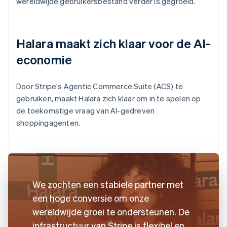
wereldwijde gebruikersbestand verder is gegroeid.
Halara maakt zich klaar voor de AI-
economie
Door Stripe's Agentic Commerce Suite (ACS) te
gebruiken, maakt Halara zich klaar om in te spelen op
de toekomstige vraag van AI-gedreven
shoppingagenten.
We zochten een stabiele partner met
een hoge conversie om onze
wereldwijde groei te ondersteunen. De
infrastructuur van Stripe is flexibel en