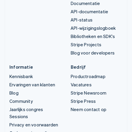
Documentatie
API-documentatie
API-status
API-wijzigingslogboek
Bibliotheken en SDK's
Stripe Projects
Blog voor developers
Informatie
Bedrijf
Kennisbank
Productroadmap
Ervaringen van klanten
Vacatures
Blog
Stripe Newsroom
Community
Stripe Press
Jaarlijks congres
Neem contact op
Sessions
Privacy en voorwaarden