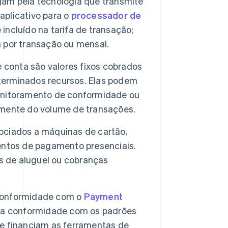
gam pela tecnologia que transmite
plicativo para o
processador de
incluído na tarifa de transação;
 por transação ou mensal.
 conta são valores fixos cobrados
erminados recursos. Elas podem
 monitoramento de conformidade ou
mente do volume de transações.
ociados a máquinas de cartão,
entos de pagamento presenciais.
s de aluguel ou cobranças
conformidade com o
Payment
 a conformidade com os padrões
e financiam as ferramentas de