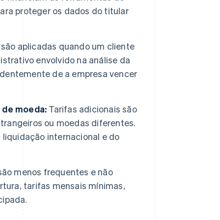
ra proteger os dados do titular
s são aplicadas quando um cliente
strativo envolvido na análise da
ndentemente de a empresa vencer
o de moeda:
Tarifas adicionais são
trangeiros ou moedas diferentes.
liquidação internacional e do
são menos frequentes e não
rtura, tarifas mensais mínimas,
cipada.