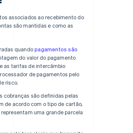
tos associados ao recebimento do
ontas são mantidas e como as
bradas quando
pagamentos são
ntagem do valor do pagamento
e as tarifas de intercâmbio
o processador de pagamentos pelo
e risco.
s cobranças são definidas pelas
m de acordo com o tipo de cartão,
las representam uma grande parcela