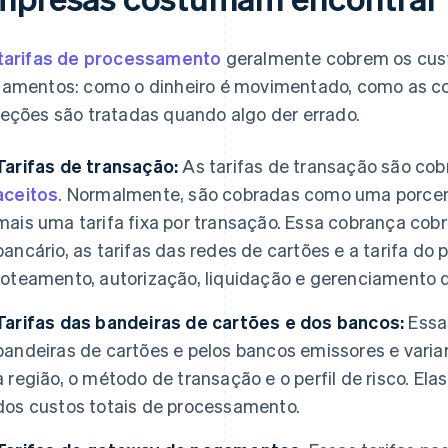
tarifas de processamento
geralmente cobrem os cus
amentos: como o dinheiro é movimentado, como as c
eções são tratadas quando algo der errado.
Tarifas de transação:
As tarifas de transação são co
aceitos
. Normalmente, são cobradas como uma porce
mais uma tarifa fixa por transação. Essa cobrança cobr
bancário, as tarifas das redes de cartões e a tarifa d
roteamento, autorização, liquidação e gerenciamento d
Tarifas das bandeiras de cartões e dos bancos:
Essa
bandeiras de cartões e pelos bancos emissores e varia
a região, o método de transação e o perfil de risco. E
dos custos totais de processamento.