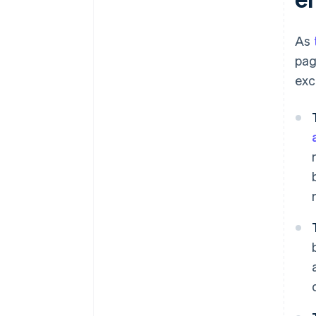
As
pag
exc