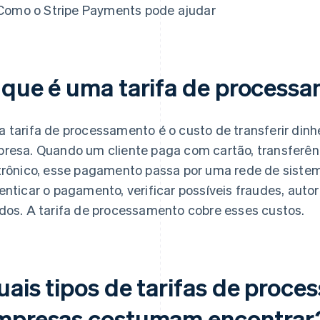
Como o Stripe Payments pode ajudar
 que é uma tarifa de process
 tarifa de processamento é o custo de transferir dinh
resa. Quando um cliente paga com cartão, transferên
trônico, esse pagamento passa por uma rede de siste
enticar o pagamento, verificar possíveis fraudes, autori
dos. A tarifa de processamento cobre esses custos.
uais tipos de tarifas de proce
mpresas costumam encontrar