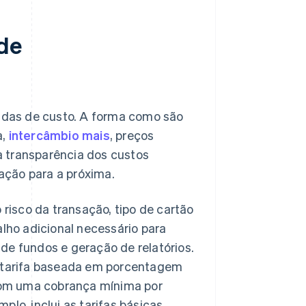
 de
das de custo. A forma como são
a,
intercâmbio mais
, preços
a transparência dos custos
sação para a próxima.
isco da transação, tipo de cartão
alho adicional necessário para
 de fundos e geração de relatórios.
 tarifa baseada em porcentagem
 com uma cobrança mínima por
lo, inclui as tarifas básicas