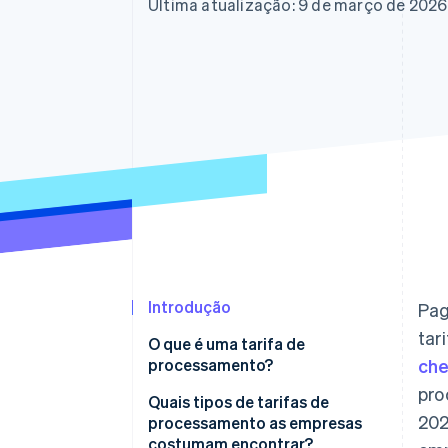
Última atualização: 9 de março de 2026
Introdução
Pag
tar
O que é uma tarifa de
processamento?
ch
pro
Quais tipos de tarifas de
202
processamento as empresas
costumam encontrar?