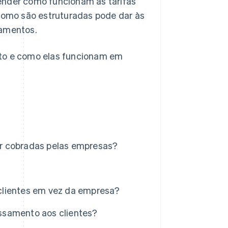
nder como funcionam as tarifas
omo são estruturadas pode dar às
gamentos.
nto e como elas funcionam em
r cobradas pelas empresas?
clientes em vez da empresa?
ssamento aos clientes?