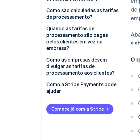
emp
de 
Como são calculadas as tarifas
de processamento?
emp
Quando as tarifas de
Aba
processamento são pagas
pelos clientes em vez da
sis
empresa?
O q
Como as empresas devem
divulgar as tarifas de
processamento aos clientes?
Como a Stripe Payments pode
ajudar
Comece já com a Stripe