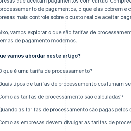
resas que aceitam pagamentos com cartão. Compree
processamento de pagamentos, o que elas cobrem e c
resas mais controle sobre o custo real de aceitar pa
ixo, vamos explorar o que são tarifas de processame
temas de pagamento modernos.
ue vamos abordar neste artigo?
O que é uma tarifa de processamento?
Quais tipos de tarifas de processamento costumam se
Como as tarifas de processamento são calculadas?
Quando as tarifas de processamento são pagas pelos 
Como as empresas devem divulgar as tarifas de proce