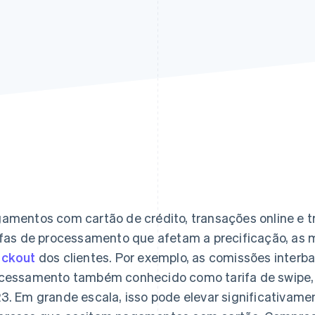
amentos com cartão de crédito, transações online e 
ifas de processamento que afetam a precificação, as
eckout
dos clientes. Por exemplo, as comissões interba
cessamento também conhecido como tarifa de swipe
3. Em grande escala, isso pode elevar significativame