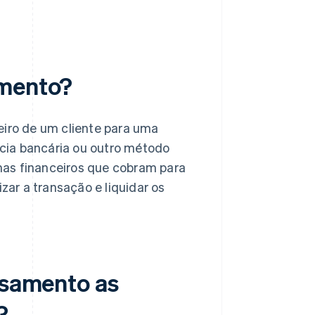
amento?
eiro de um cliente para uma
cia bancária ou outro método
mas financeiros que cobram para
zar a transação e liquidar os
ssamento as
?