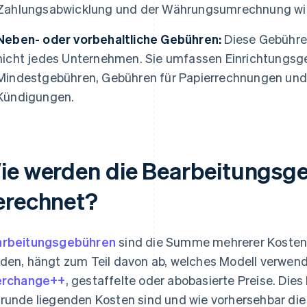
Zahlungsabwicklung und der Währungsumrechnung wi
Neben- oder vorbehaltliche Gebühren:
Diese Gebühren
nicht jedes Unternehmen. Sie umfassen Einrichtungsg
Mindestgebühren, Gebühren für Papierrechnungen und 
Kündigungen.
ie werden die Bearbeitungsg
erechnet?
rbeitungsgebühren
sind die Summe mehrerer Kostens
den, hängt zum Teil davon ab, welches Modell verwend
erchange++
, gestaffelte oder abobasierte Preise. Die
runde liegenden Kosten sind und wie vorhersehbar di