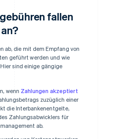
gebühren fallen
 an?
en ab, die mit dem Empfang von
ten geführt werden und wie
ier sind einige gängige
an, wenn
Zahlungen akzeptiert
Zahlungsbetrags zuzüglich einer
kt die Interbankenentgelte,
es Zahlungsabwicklers für
komanagement ab.