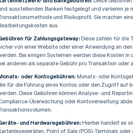
Kartennetzwerk- und Bankgebühren:
Diese Gebühren
und ausstellenden Banken festgelegt und variieren je 
Transaktionsmethode und Risikoprofil. Sie machen ein
Bearbeitungskosten aus.
Gebühren für Zahlungsgateway:
Diese zahlen für die 
sicher von einer Website oder einer Anwendung an de
werden. Bei einigen Systemen werden diese Kosten in 
bei anderen als separate Gebühr pro Transaktion oder
Monats- oder Kontogebühren:
Monats- oder Kontogeb
die für die Führung eines Kontos oder den Zugriff auf
werden. Diese Gebühren können Analyse- und Reportin
Compliance-Überwachung oder Kontoverwaltung abde
Transaktionsvolumen.
Geräte- und Hardwaregebühren:
Hierbei handelt es s
Kartenlesegeräten, Point of Sale (POS)-Terminals ode