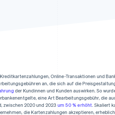
ung
 Kreditkartenzahlungen, Online-Transaktionen und Ban
rbeitungsgebühren an, die sich auf die Preisgestaltun
ahrung
der Kundinnen und Kunden auswirken. So wurde
erbankenentgelte, eine Art Bearbeitungsgebühr, die a
d, zwischen 2020 und 2023
um 50 % erhöht
. Skaliert 
ernehmen, die Kartenzahlungen akzeptieren, erhebli