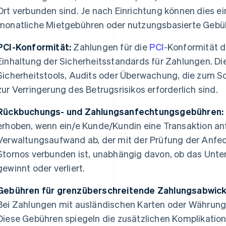
Ort verbunden sind. Je nach Einrichtung können dies 
monatliche Mietgebühren oder nutzungsbasierte Gebüh
PCI-Konformität:
Zahlungen für die
PCI
-Konformität d
Einhaltung der Sicherheitsstandards für Zahlungen. Di
Sicherheitstools, Audits oder Überwachung, die zum 
zur Verringerung des Betrugsrisikos erforderlich sind.
Rückbuchungs- und Zahlungsanfechtungsgebühren:
erhoben, wenn ein/e Kunde/Kundin eine Transaktion an
Verwaltungsaufwand ab, der mit der Prüfung der Anfe
Stornos verbunden ist, unabhängig davon, ob das Unte
gewinnt oder verliert.
Gebühren für grenzüberschreitende Zahlungsabwic
Bei Zahlungen mit ausländischen Karten oder Währunge
Diese Gebühren spiegeln die zusätzlichen Komplikation