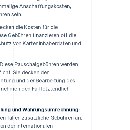
einmalige Anschaffungskosten,
ren sein.
ecken die Kosten für die
ese Gebühren finanzieren oft die
Schutz von Karteninhaberdaten und
Diese Pauschalgebühren werden
ficht. Sie decken den
chtung und der Bearbeitung des
rnehmen den Fall letztendlich
klung und Währungsumrechnung:
n fallen zusätzliche Gebühren an.
en der internationalen