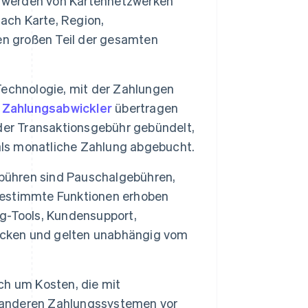
 werden von Kartennetzwerken
nach Karte, Region,
en großen Teil der gesamten
Technologie, mit der Zahlungen
n
Zahlungsabwickler
übertragen
der Transaktionsgebühr gebündelt,
 als monatliche Zahlung abgebucht.
ühren sind Pauschalgebühren,
 bestimmte Funktionen erhoben
g-Tools, Kundensupport,
cken und gelten unabhängig vom
ich um Kosten, die mit
r anderen Zahlungssystemen vor