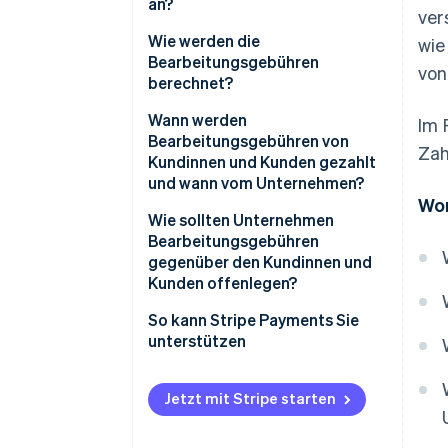
an?
ver
Wie werden die
wie
Bearbeitungsgebühren
von
berechnet?
Wann werden
Im 
Bearbeitungsgebühren von
Zah
Kundinnen und Kunden gezahlt
und wann vom Unternehmen?
Wor
Wie sollten Unternehmen
Bearbeitungsgebühren
gegenüber den Kundinnen und
Kunden offenlegen?
So kann Stripe Payments Sie
unterstützen
Jetzt mit Stripe starten