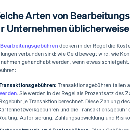
elche Arten von Bearbeitungs
ür Unternehmen üblicherweise
e
Bearbeitungsgebühren
decken in der Regel die Kost
lungen verbunden sind: wie Geld bewegt wird, wie Kon
nahmen gehandhabt werden, wenn etwas schiefgeht. H
ühren:
Transaktionsgebühren:
Transaktionsgebühren fallen 
werden
. Sie werden in der Regel als Prozentsatz des 
Fixgebühr je Transaktion berechnet. Diese Zahlung dec
Kartennetzwerkgebühren und die Transaktionsgebühr d
Routing, Autorisierung, Zahlungsabwicklung und Risi