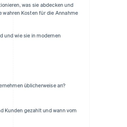
ionieren, was sie abdecken und
 die wahren Kosten für die Annahme
d und wie sie in modernen
ternehmen üblicherweise an?
nd Kunden gezahlt und wann vom