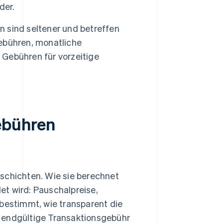
der.
 sind seltener und betreffen
ebühren, monatliche
Gebühren für vorzeitige
ebühren
chichten. Wie sie berechnet
et wird: Pauschalpreise,
s bestimmt, wie transparent die
e endgültige Transaktionsgebühr