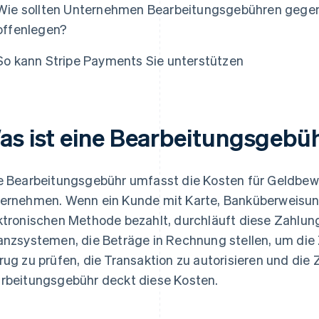
Wie sollten Unternehmen Bearbeitungsgebühren gege
offenlegen?
So kann Stripe Payments Sie unterstützen
as ist eine Bearbeitungsgebü
e Bearbeitungsgebühr umfasst die Kosten für Geldb
ernehmen. Wenn ein Kunde mit Karte, Banküberweisun
ktronischen Methode bezahlt, durchläuft diese Zahlun
anzsystemen, die Beträge in Rechnung stellen, um die 
rug zu prüfen, die Transaktion zu autorisieren und die
rbeitungsgebühr deckt diese Kosten.