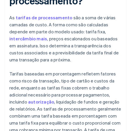
processamento?
As
tarifas de processamento
são a soma de várias
camadas de custo. A forma como são calculadas
depende em parte do modelo usado: tarifa fixa,
intercâmbio mais
, preços escalonados ou baseados
em assinatura. Isso determina a transparência dos
custos associados e a previsibilidade da tarifa final de
uma transação para a próxima.
Tarifas baseadas em porcentagem refletem fatores
como risco da transação, tipo de cartão e custos da
rede, enquanto as tarifas fixas cobrem o trabalho
adicional necessário para processar pagamentos,
incluindo
autorização
, liquidação de fundos e geração
de relatórios. As tarifas de processamento geralmente
combinam uma tarifa baseada em porcentagem com
uma tarifa fixa para equilibrar o custo proporcional com
uma cobrança mínima por transação. A tarifa de uma