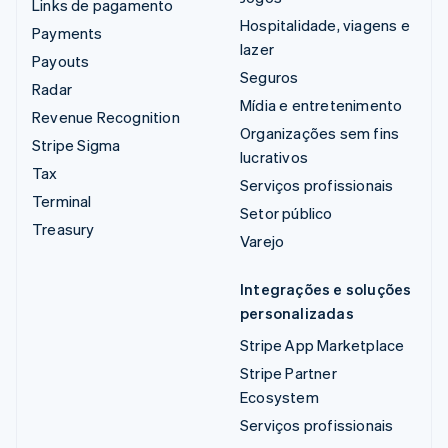
Links de pagamento
Hospitalidade, viagens e
Payments
lazer
Payouts
Seguros
Radar
Mídia e entretenimento
Revenue Recognition
Organizações sem fins
Stripe Sigma
lucrativos
Tax
Serviços profissionais
Terminal
Setor público
Treasury
Varejo
Integrações e soluções
personalizadas
Stripe App Marketplace
Stripe Partner
Ecosystem
Serviços profissionais