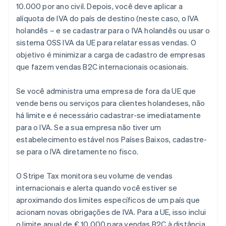
10.000 por ano civil. Depois, você deve aplicar a
alíquota de IVA do país de destino (neste caso, o IVA
holandês – e se cadastrar para o IVA holandês ou usar o
sistema OSS IVA da UE para relatar essas vendas. O
objetivo é minimizar a carga de cadastro de empresas
que fazem vendas B2C internacionais ocasionais.
Se você administra uma empresa de fora da UE que
vende bens ou serviços para clientes holandeses, não
há limite e é necessário cadastrar-se imediatamente
para o IVA. Se a sua empresa não tiver um
estabelecimento estável nos Países Baixos, cadastre-
se para o IVA diretamente no fisco.
O Stripe Tax monitora seu volume de vendas
internacionais e alerta quando você estiver se
aproximando dos limites específicos de um país que
acionam novas obrigações de IVA. Para a UE, isso inclui
o limite anual de € 10.000 para vendas B2C à distância