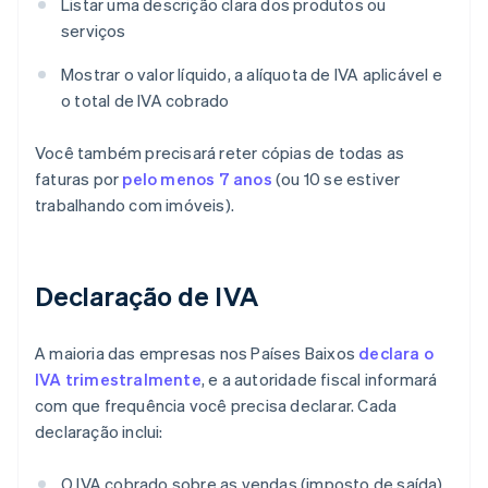
Listar uma descrição clara dos produtos ou
serviços
Mostrar o valor líquido, a alíquota de IVA aplicável e
o total de IVA cobrado
Você também precisará reter cópias de todas as
faturas por
pelo menos 7 anos
(ou 10 se estiver
trabalhando com imóveis).
Declaração de IVA
A maioria das empresas nos Países Baixos
declara o
IVA trimestralmente
, e a autoridade fiscal informará
com que frequência você precisa declarar. Cada
declaração inclui:
O IVA cobrado sobre as vendas (imposto de saída)