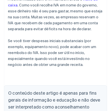
caixa
. Como você recolhe IVA em nome do governo,
esse dinheiro não é seu para gastar, mesmo que esteja
na sua conta. Muitas vezes, as empresas reservam o
IVA que recebem de cada pagamento em uma conta
separada para evitar déficits na hora de declarar.
Se você tiver despesas iniciais substanciais (por
exemplo, equipamento novo), pode acabar com um
reembolso do IVA. Isso pode ser útil no início,
especialmente quando você está investindo no
negócio antes de obter uma grande receita.
Alemanha
O conteúdo deste artigo é apenas para fins
Deutsch
English
Austrália
gerais de informação e educação e não deve
English
ser interpretado como aconselhamento
Áustria