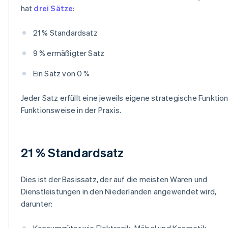
hat
drei Sätze
:
21 % Standardsatz
9 % ermäßigter Satz
Ein Satz von 0 %
Jeder Satz erfüllt eine jeweils eigene strategische Funktion
Funktionsweise in der Praxis.
21 % Standardsatz
Dies ist der Basissatz, der auf die meisten Waren und
Dienstleistungen in den Niederlanden angewendet wird,
darunter:
Konsumgüter wie Elektronik, Möbel und Kosmetik