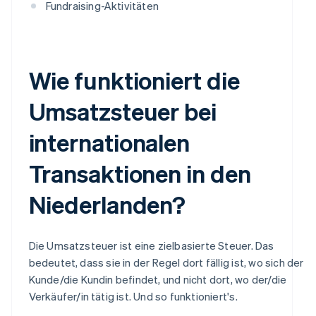
Fundraising-Aktivitäten
Wie funktioniert die
Umsatzsteuer bei
internationalen
Transaktionen in den
Niederlanden?
Die Umsatzsteuer ist eine zielbasierte Steuer. Das
bedeutet, dass sie in der Regel dort fällig ist, wo sich der
Kunde/die Kundin befindet, und nicht dort, wo der/die
Verkäufer/in tätig ist. Und so funktioniert's.