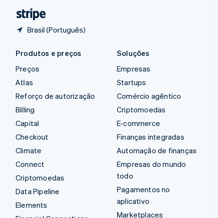
ไทย
English
Brasil (Português)
Produtos e preços
Soluções
Preços
Empresas
Atlas
Startups
Reforço de autorização
Comércio agêntico
Billing
Criptomoedas
Capital
E-commerce
Checkout
Finanças integradas
Climate
Automação de finanças
Connect
Empresas do mundo
todo
Criptomoedas
Pagamentos no
Data Pipeline
aplicativo
Elements
Marketplaces