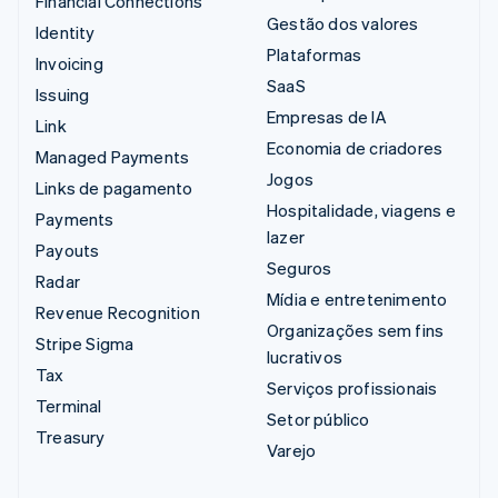
Financial Connections
Gestão dos valores
Identity
Plataformas
Invoicing
SaaS
Issuing
Empresas de IA
Link
Economia de criadores
Managed Payments
Jogos
Links de pagamento
Hospitalidade, viagens e
Payments
lazer
Payouts
Seguros
Radar
Mídia e entretenimento
Revenue Recognition
Organizações sem fins
Stripe Sigma
lucrativos
Tax
Serviços profissionais
Terminal
Setor público
Treasury
Varejo