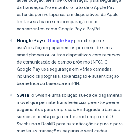
autenticação, além de tokenização para segurança
da transação. No entanto, o fato de o Apple Pay
estar disponível apenas em dispositivos da Apple
limita seu alcance em comparação com
concorrentes como Google Pay e PayPal.
Google Pay:
o
Google Pay
permite que os
usuários façam pagamentos por meio de seus
smartphones ou outros dispositivos com recursos
de comunicação de campo próximo (NFC). O
Google Pay usa segurança em várias camadas,
incluindo criptografia, tokenização e autenticação
biométrica ou baseada em PIN.
Swish:
o Swish é uma solução sueca de pagamento
móvel que permite transferências peer-to-peer e
pagamentos para empresas. É integrado a bancos
suecos e aceita pagamentos em tempo real. O
Swish usa o BankID para autenticação segura e para
manter as transações seguras e verificadas.