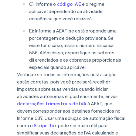
C): Informe o
código IAE
e o regime
aplicável dependendo da atividade
econômica que você realizará.
E): Informe a AEAT se está propondo uma
porcentagem de dedução provisória. Se
esse for o caso, insira o número na caixa
586. Além disso, especifique os setores
diferenciados e as cobranças proporcionais
especiais quando aplicável.
Verifique se todas as informações nesta seção
estão corretas, pois você precisará recolher
impostos sobre suas vendas quando iniciar
atividades autônomas e, posteriormente, enviar
declarações trimestrais de IVA
à AEAT, que
devem corresponder aos detalhes fornecidos no
Informe 037. Usar uma solução de automação fiscal
como o
Stripe Tax
pode ser muito útil para
simplificar suas declarações de IVA calculando e