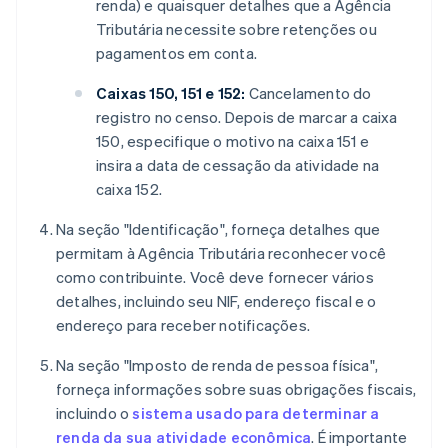
renda) e quaisquer detalhes que a Agência
Tributária necessite sobre retenções ou
pagamentos em conta.
Caixas 150, 151 e 152:
Cancelamento do
registro no censo. Depois de marcar a caixa
150, especifique o motivo na caixa 151 e
insira a data de cessação da atividade na
caixa 152.
Na seção "Identificação", forneça detalhes que
permitam à Agência Tributária reconhecer você
como contribuinte. Você deve fornecer vários
detalhes, incluindo seu NIF, endereço fiscal e o
endereço para receber notificações.
Na seção "Imposto de renda de pessoa física",
forneça informações sobre suas obrigações fiscais,
incluindo o
sistema usado para determinar a
renda da sua atividade econômica
. É importante