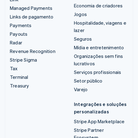
Economia de criadores
Managed Payments
Jogos
Links de pagamento
Hospitalidade, viagens e
Payments
lazer
Payouts
Seguros
Radar
Mídia e entretenimento
Revenue Recognition
Organizações sem fins
Stripe Sigma
lucrativos
Tax
Serviços profissionais
Terminal
Setor público
Treasury
Varejo
Integrações e soluções
personalizadas
Stripe App Marketplace
Stripe Partner
Ecosystem