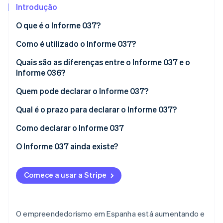
Introdução
O que é o Informe 037?
Ecossistema
Como é utilizado o Informe 037?
Stripe Sessions 2026
Parceiros
Stripe App Marketplace
Veja como a Stripe está construindo a infraestrutura econô
Quais são as diferenças entre o Informe 037 e o
Assista agora
Informe 036?
Quem pode declarar o Informe 037?
Qual é o prazo para declarar o Informe 037?
Como declarar o Informe 037
O Informe 037 ainda existe?
Comece a usar a Stripe
O empreendedorismo em Espanha está aumentando e