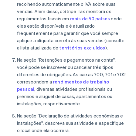
recolhendo automaticamente o IVA sobre suas
vendas. Além disso, o Stripe Tax monitora os
regulamentos fiscais em
mais de 50 países
onde
eles estão disponíveis e é atualizado
frequentemente para garantir que você sempre
aplique a alíquota correta às suas vendas (consulte
a lista atualizada de
territórios excluídos
).
Na seção "Retenções e pagamentos na conta",
você pode se inscrever ou cancelar três tipos
diferentes de obrigações. As caixas 700, 701 e 702
correspondem a
rendimentos de trabalho
pessoal
, diversas atividades profissionais ou
prêmios e aluguel de casas, apartamentos ou
instalações, respectivamente.
Na seção "Declaração de atividades econômicas e
instalações", descreva sua atividade e especifique
o local onde ela ocorrerá.