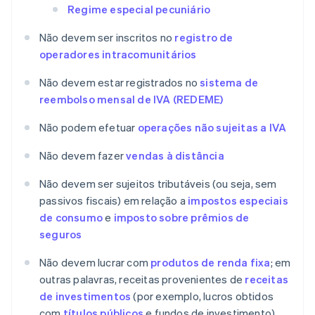
Regime especial pecuniário
Não devem ser inscritos no
registro de
operadores intracomunitários
Não devem estar registrados no
sistema de
reembolso mensal de IVA (REDEME)
Não podem efetuar
operações não sujeitas a IVA
Não devem fazer
vendas à distância
Não devem ser sujeitos tributáveis (ou seja, sem
passivos fiscais) em relação a
impostos especiais
de consumo
e
imposto sobre prêmios de
seguros
Não devem lucrar com
produtos de renda fixa
; em
outras palavras, receitas provenientes de
receitas
de investimentos
(por exemplo, lucros obtidos
com
títulos públicos
e fundos de investimento)