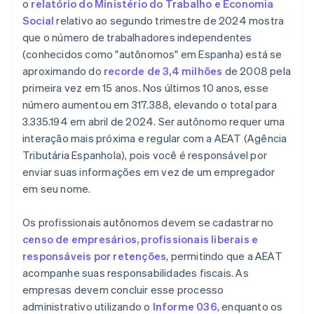
o
relatório do Ministério do Trabalho e Economia
Social
relativo ao segundo trimestre de 2024 mostra
que o número de trabalhadores independentes
(conhecidos como "autônomos" em Espanha) está se
aproximando do
recorde de 3,4 milhões
de 2008 pela
primeira vez em 15 anos. Nos últimos 10 anos, esse
número aumentou em 317.388, elevando o total para
3.335.194 em abril de 2024. Ser autônomo requer uma
interação mais próxima e regular com a AEAT (Agência
Tributária Espanhola), pois você é responsável por
enviar suas informações em vez de um empregador
em seu nome.
Os profissionais autônomos devem se cadastrar no
censo de empresários, profissionais liberais e
responsáveis por retenções
, permitindo que a AEAT
acompanhe suas responsabilidades fiscais. As
empresas devem concluir esse processo
administrativo utilizando o
Informe 036
, enquanto os