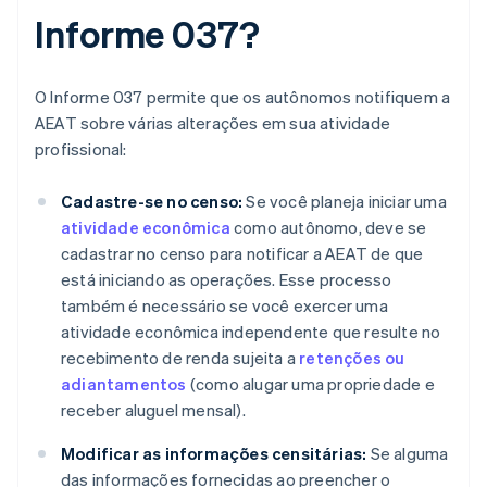
Informe 037?
O Informe 037 permite que os autônomos notifiquem a
AEAT sobre várias alterações em sua atividade
profissional:
Cadastre-se no censo:
Se você planeja iniciar uma
atividade econômica
como autônomo, deve se
cadastrar no censo para notificar a AEAT de que
está iniciando as operações. Esse processo
também é necessário se você exercer uma
atividade econômica independente que resulte no
recebimento de renda sujeita a
retenções ou
adiantamentos
(como alugar uma propriedade e
receber aluguel mensal).
Modificar as informações censitárias:
Se alguma
das informações fornecidas ao preencher o