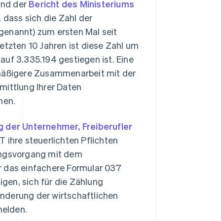
und der
Bericht des Ministeriums
 dass sich die Zahl der
genannt) zum ersten Mal seit
letzten 10 Jahren ist diese Zahl um
auf 3.335.194 gestiegen ist. Eine
lmäßigere Zusammenarbeit mit der
mittlung Ihrer Daten
men.
g der Unternehmer, Freiberufler
T ihre steuerlichten Pflichten
ngsvorgang mit dem
r das einfachere Formular 037
gen, sich für die Zählung
nderung der wirtschaftlichen
melden.