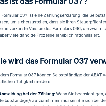
as ist das Formular 037?
 Formular 037 ist eine Zählungserklärung, die Selbsts
sen, um sicherzustellen, dass sie ihren Steuerpflich
eine verkürzte Version des Formulars 036, die zwar nic
, aber viele gängige Prozesse erheblich rationalisiert.
ie wird das Formular 037 ver
 dem Formular 037 können Selbstständige der AEAT v
uflichen Tätigkeit melden:
Anmeldung bei der Zählung:
Wenn Sie beabsichtigen, 
Selbstständige/r aufzunehmen, müssen Sie sich bei d