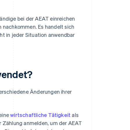
tändige bei der AEAT einreichen
ten nachkommen. Es handelt sich
ht in jeder Situation anwendbar
wendet?
erschiedene Änderungen ihrer
eine
wirtschaftliche Tätigkeit
als
er Zählung anmelden, um der AEAT