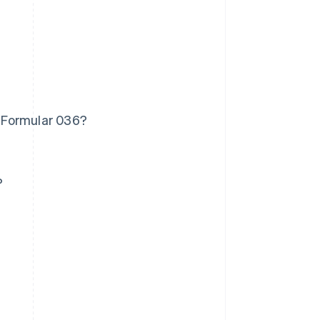
 Formular 036?
?