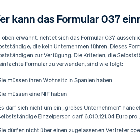
er kann das Formular 037 ein
 oben erwähnt, richtet sich das Formular 037 ausschließ
bstständige, die kein Unternehmen führen. Dieses Form
bstständigen zur Verfügung. Die Kriterien, die Selbsts
einfachte Formular zu verwenden, sind wie folgt:
Sie müssen ihren Wohnsitz in Spanien haben
Sie müssen eine NIF haben
Es darf sich nicht um ein „großes Unternehmen“ handeln
selbstständige Einzelperson darf 6.010.121,04 Euro pro 
Sie dürfen nicht über einen zugelassenen Vertreter ope