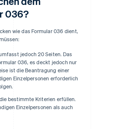
schen dem
r 036?
ken wie das Formular 036 dient,
 müssen:
umfasst jedoch 20 Seiten. Das
Formular 036, es deckt jedoch nur
ise ist die Beantragung einer
digen Einzelpersonen erforderlich
olgen.
die bestimmte Kriterien erfüllen.
ndigen Einzelpersonen als auch