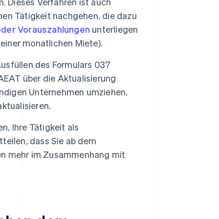
n. Dieses Verfahren ist auch
chen Tätigkeit nachgehen, die dazu
oder Vorauszahlungen
unterliegen
 einer monatlichen Miete).
usfüllen des Formulars 037
EAT über die Aktualisierung
tändigen Unternehmen umziehen,
ktualisieren.
, Ihre Tätigkeit als
teilen, dass Sie ab dem
gen mehr im Zusammenhang mit