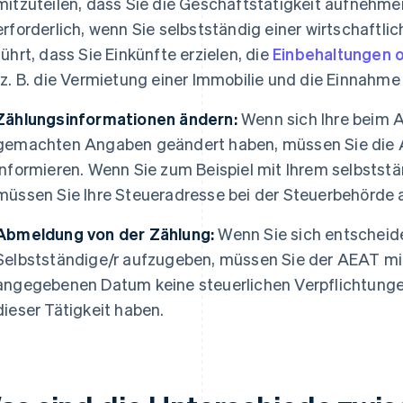
mitzuteilen, dass Sie die Geschäftstätigkeit aufnehme
erforderlich, wenn Sie selbstständig einer wirtschaftli
führt, dass Sie Einkünfte erzielen, die
Einbehaltungen 
(z. B. die Vermietung einer Immobilie und die Einnahme
Zählungsinformationen ändern:
Wenn sich Ihre beim A
gemachten Angaben geändert haben, müssen Sie die A
informieren. Wenn Sie zum Beispiel mit Ihrem selbsts
müssen Sie Ihre Steueradresse bei der Steuerbehörde a
Abmeldung von der Zählung:
Wenn Sie sich entscheiden
Selbstständige/r aufzugeben, müssen Sie der AEAT mit
angegebenen Datum keine steuerlichen Verpflichtun
dieser Tätigkeit haben.