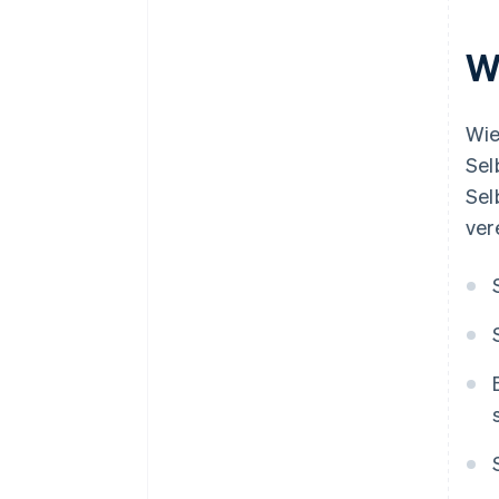
W
Wie
Sel
Sel
ver