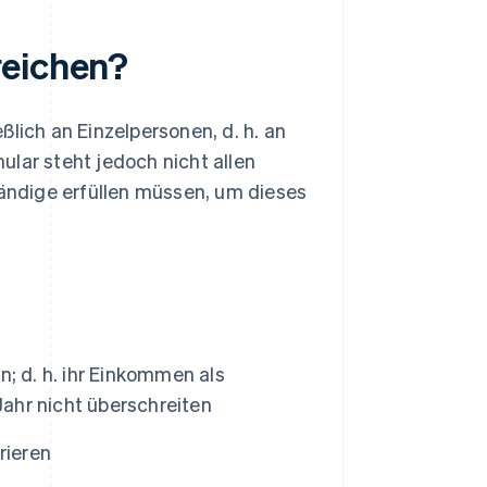
reichen?
lich an Einzelpersonen, d. h. an
ular steht jedoch nicht allen
tändige erfüllen müssen, um dieses
; d. h. ihr Einkommen als
Jahr nicht überschreiten
rieren