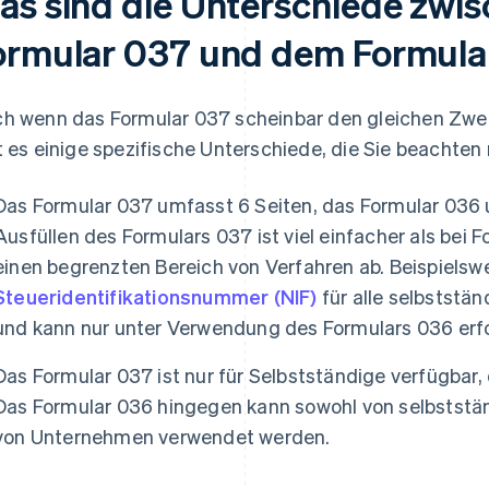
as sind die Unterschiede zwi
ormular 037 und dem Formula
h wenn das Formular 037 scheinbar den gleichen Zwec
t es einige spezifische Unterschiede, die Sie beachten
Das Formular 037 umfasst 6 Seiten, das Formular 036 
Ausfüllen des Formulars 037 ist viel einfacher als bei 
einen begrenzten Bereich von Verfahren ab. Beispielswe
Steueridentifikationsnummer (NIF)
für alle selbststän
und kann nur unter Verwendung des Formulars 036 erf
Das Formular 037 ist nur für Selbstständige verfügbar, 
Das Formular 036 hingegen kann sowohl von selbststä
von Unternehmen verwendet werden.