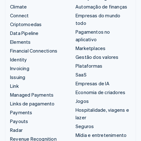
Climate
Automação de finanças
Connect
Empresas do mundo
todo
Criptomoedas
Pagamentos no
Data Pipeline
aplicativo
Elements
Marketplaces
Financial Connections
Gestão dos valores
Identity
Plataformas
Invoicing
SaaS
Issuing
Empresas de IA
Link
Economia de criadores
Managed Payments
Jogos
Links de pagamento
Hospitalidade, viagens e
Payments
lazer
Payouts
Seguros
Radar
Mídia e entretenimento
Revenue Recognition