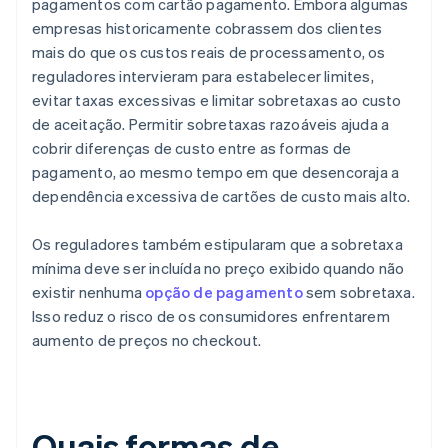
pagamentos com cartão pagamento. Embora algumas
empresas historicamente cobrassem dos clientes
mais do que os custos reais de processamento, os
reguladores intervieram para estabelecer limites,
evitar taxas excessivas e limitar sobretaxas ao custo
de aceitação. Permitir sobretaxas razoáveis ajuda a
cobrir diferenças de custo entre as formas de
pagamento, ao mesmo tempo em que desencoraja a
dependência excessiva de cartões de custo mais alto.
Os reguladores também estipularam que a sobretaxa
mínima deve ser incluída no preço exibido quando não
existir nenhuma
opção de pagamento
sem sobretaxa.
Isso reduz o risco de os consumidores enfrentarem
aumento de preços no checkout.
Quais formas de