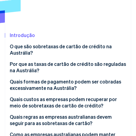
Ecossistema
Stripe Sessions 2026
Parceiros
Stripe App Marketplace
Veja como a Stripe está construindo a infraestrutura econô
Introdução
Assista agora
O que são sobretaxas de cartão de crédito na
Austrália?
Por que as taxas de cartão de crédito são reguladas
na Austrália?
Quais formas de pagamento podem ser cobradas
excessivamente na Austrália?
Quais custos as empresas podem recuperar por
meio de sobretaxas de cartão de crédito?
Quais regras as empresas australianas devem
seguir para as sobretaxas de cartão?
Como as empresas australianas podem manter