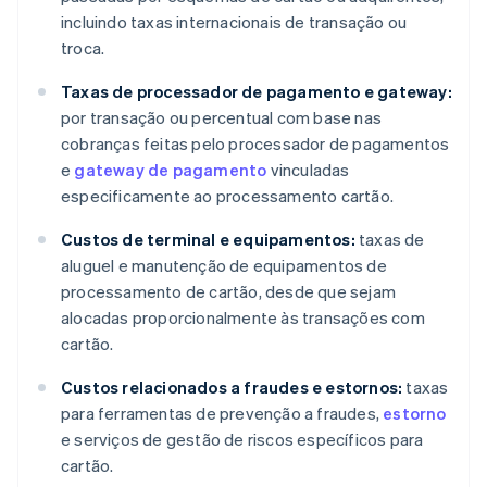
incluindo taxas internacionais de transação ou
troca.
Taxas de processador de pagamento e gateway:
por transação ou percentual com base nas
cobranças feitas pelo processador de pagamentos
e
gateway de pagamento
vinculadas
especificamente ao processamento cartão.
Custos de terminal e equipamentos:
taxas de
aluguel e manutenção de equipamentos de
processamento de cartão, desde que sejam
alocadas proporcionalmente às transações com
cartão.
Custos relacionados a fraudes e estornos:
taxas
para ferramentas de prevenção a fraudes,
estorno
e serviços de gestão de riscos específicos para
cartão.