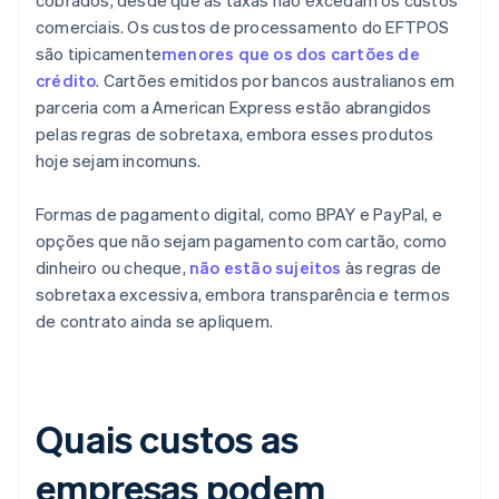
cobrados, desde que as taxas não excedam os custos
comerciais. Os custos de processamento do EFTPOS
são tipicamente
menores que os dos cartões de
crédito
. Cartões emitidos por bancos australianos em
parceria com a American Express estão abrangidos
pelas regras de sobretaxa, embora esses produtos
hoje sejam incomuns.
Formas de pagamento digital, como BPAY e PayPal, e
opções que não sejam pagamento com cartão, como
dinheiro ou cheque,
não estão sujeitos
às regras de
sobretaxa excessiva, embora transparência e termos
de contrato ainda se apliquem.
Quais custos as
empresas podem