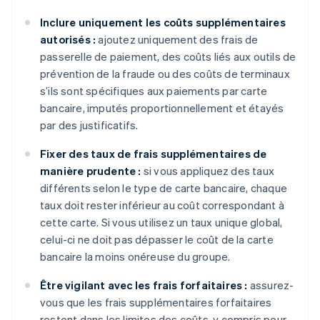
Inclure uniquement les coûts supplémentaires
autorisés :
ajoutez uniquement des frais de
passerelle de paiement, des coûts liés aux outils de
prévention de la fraude ou des coûts de terminaux
s’ils sont spécifiques aux paiements par carte
bancaire, imputés proportionnellement et étayés
par des justificatifs.
Fixer des taux de frais supplémentaires de
manière prudente :
si vous appliquez des taux
différents selon le type de carte bancaire, chaque
taux doit rester inférieur au coût correspondant à
cette carte. Si vous utilisez un taux unique global,
celui-ci ne doit pas dépasser le coût de la carte
bancaire la moins onéreuse du groupe.
Être vigilant avec les frais forfaitaires :
assurez-
vous que les frais supplémentaires forfaitaires
restent dans les limites des coûts, y compris pour