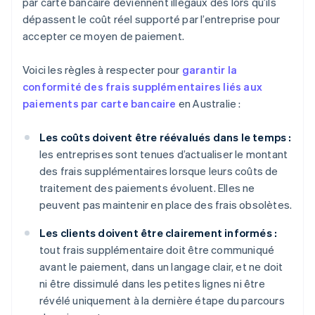
par carte bancaire deviennent illégaux dès lors qu’ils
dépassent le coût réel supporté par l’entreprise pour
accepter ce moyen de paiement.
Voici les règles à respecter pour
garantir la
conformité des frais supplémentaires liés aux
paiements par carte bancaire
en Australie :
Les coûts doivent être réévalués dans le temps :
les entreprises sont tenues d’actualiser le montant
des frais supplémentaires lorsque leurs coûts de
traitement des paiements évoluent. Elles ne
peuvent pas maintenir en place des frais obsolètes.
Les clients doivent être clairement informés :
tout frais supplémentaire doit être communiqué
avant le paiement, dans un langage clair, et ne doit
ni être dissimulé dans les petites lignes ni être
révélé uniquement à la dernière étape du parcours