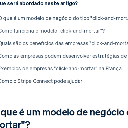
ue será abordado neste artigo?
O que é um modelo de negócio do tipo "click-and-mort
Como funciona o modelo “click-and-mortar”?
Quais são os benefícios das empresas "click-and-mort
Como as empresas podem desenvolver estratégias de
Exemplos de empresas "click-and-mortar" na França
Como o Stripe Connect pode ajudar
 que é um modelo de negócio d
ortar"?