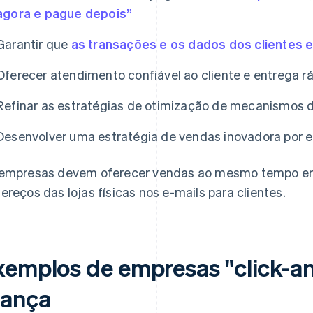
agora e pague depois”
Garantir que
as transações e os dados dos clientes 
Oferecer atendimento confiável ao cliente e entrega r
Refinar as estratégias de otimização de mecanismos 
Desenvolver uma estratégia de vendas inovadora por e-
empresas devem oferecer vendas ao mesmo tempo em t
ereços das lojas físicas nos e-mails para clientes.
xemplos de empresas "click-a
rança