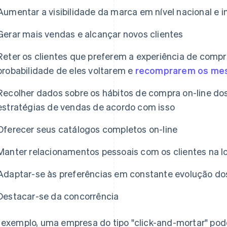
Aumentar a visibilidade da marca em nível nacional e i
Gerar mais vendas e alcançar novos clientes
Reter os clientes que preferem a experiência de comp
probabilidade de eles voltarem e
recomprarem os mes
Recolher dados sobre os hábitos de compra on-line dos c
estratégias de vendas de acordo com isso
Oferecer seus catálogos completos on-line
Manter relacionamentos pessoais com os clientes na l
Adaptar-se às preferências em constante evolução do
Destacar-se da concorrência
 exemplo, uma empresa do tipo "click-and-mortar" pod