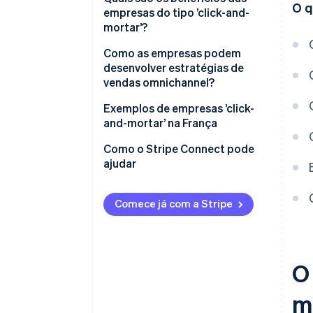
O q
empresas do tipo ’click-and-
mortar’?
Como as empresas podem
desenvolver estratégias de
vendas omnichannel?
Exemplos de empresas ’click-
and-mortar’ na França
Como o Stripe Connect pode
ajudar
Comece já com a Stripe
O
m