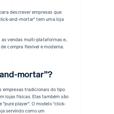
 para descrever empresas que
lick-and-mortar" tem uma loja
as vendas multi-plataformas e,
de compra flexível e moderna.
-and-mortar”?
s empresas tradicionais do tipo
 lojas físicas. Elas também são
"pure player". O modelo “click-
loja servindo como um