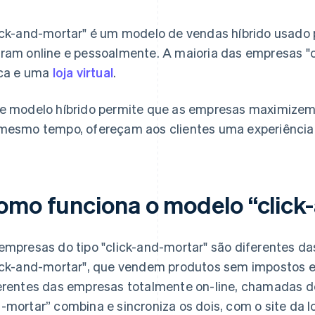
ick-and-mortar" é um modelo de vendas híbrido usado
ram online e pessoalmente. A maioria das empresas "c
ica e uma
loja virtual
.
e modelo híbrido permite que as empresas maximizem 
mesmo tempo, ofereçam aos clientes uma experiência 
omo funciona o modelo “click
empresas do tipo "click-and-mortar" são diferentes da
ick-and-mortar", que vendem produtos sem impostos em
erentes das empresas totalmente on-line, chamadas de 
-mortar” combina e sincroniza os dois, com o site da 