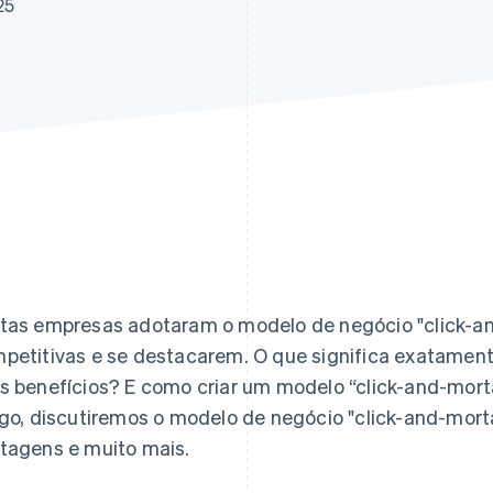
25
tas empresas adotaram o modelo de negócio "click-a
petitivas e se destacarem. O que significa exatament
s benefícios? E como criar um modelo “click-and-mor
igo, discutiremos o modelo de negócio "click-and-mort
tagens e muito mais.