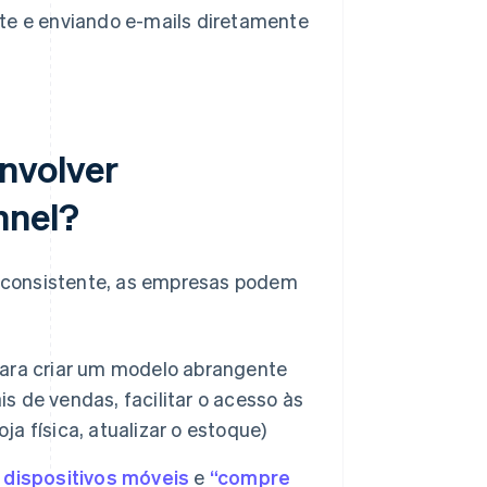
ite e enviando e-mails diretamente
nvolver
nnel?
 consistente, as empresas podem
 para criar um modelo abrangente
is de vendas, facilitar o acesso às
ja física, atualizar o estoque)
,
dispositivos móveis
e
“compre