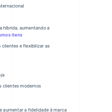
nternacional
ra híbrida, aumentando a
mos itens
lientes e flexibilizar as
oja
s clientes modernos
e aumentar a fidelidade à marca