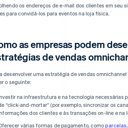
olhendo os endereços de e-mail dos clientes em seu s
les para convidá-los para eventos na loja física.
omo as empresas podem dese
stratégias de vendas omnicha
a desenvolver uma estratégia de vendas omnichannel
er o seguinte:
Investir na infraestrutura e na tecnologia necessárias
de “click-and-mortar” (por exemplo, sincronizar os cana
informações dos clientes e às transações on-line e na lo
Oferecer várias formas de pagamento, como
parcelas