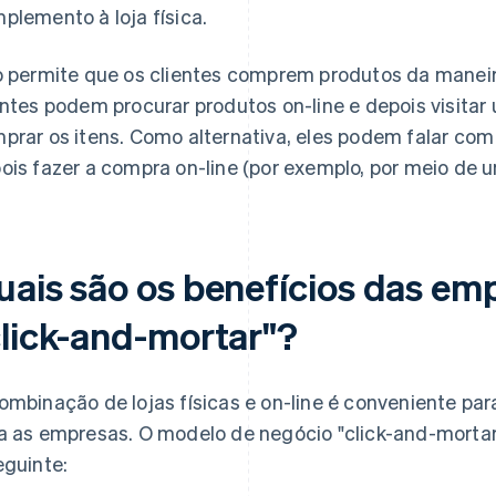
plemento à loja física.
o permite que os clientes comprem produtos da maneir
entes podem procurar produtos on-line e depois visitar
prar os itens. Como alternativa, eles podem falar com
ois fazer a compra on-line (por exemplo, por meio de u
uais são os benefícios das em
click-and-mortar"?
ombinação de lojas físicas e on-line é conveniente par
a as empresas. O modelo de negócio "click-and-mortar
eguinte: