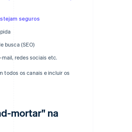
estejam seguros
ápida
de busca (SEO)
mail, redes sociais etc.
odos os canais e incluir os
nd-mortar" na