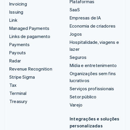
Plataformas
Invoicing
SaaS
Issuing
Empresas de IA
Link
Economia de criadores
Managed Payments
Jogos
Links de pagamento
Hospitalidade, viagens e
Payments
lazer
Payouts
Seguros
Radar
Mídia e entretenimento
Revenue Recognition
Organizações sem fins
Stripe Sigma
lucrativos
Tax
Serviços profissionais
Terminal
Setor público
Treasury
Varejo
Integrações e soluções
personalizadas