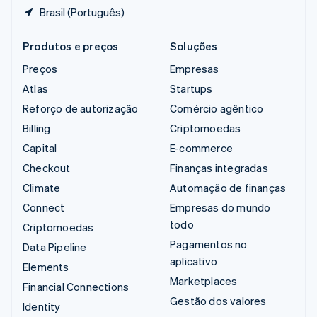
Brasil (Português)
Produtos e preços
Soluções
Preços
Empresas
Atlas
Startups
Reforço de autorização
Comércio agêntico
Billing
Criptomoedas
Capital
E-commerce
Checkout
Finanças integradas
Climate
Automação de finanças
Connect
Empresas do mundo
todo
Criptomoedas
Pagamentos no
Data Pipeline
aplicativo
Elements
Marketplaces
Financial Connections
Gestão dos valores
Identity