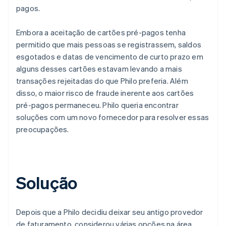
pagos.
Embora a aceitação de cartões pré-pagos tenha
permitido que mais pessoas se registrassem, saldos
esgotados e datas de vencimento de curto prazo em
alguns desses cartões estavam levando a mais
transações rejeitadas do que Philo preferia. Além
disso, o maior risco de fraude inerente aos cartões
pré-pagos permaneceu. Philo queria encontrar
soluções com um novo fornecedor para resolver essas
preocupações.
Solução
Depois que a Philo decidiu deixar seu antigo provedor
de faturamento, considerou várias opções na área,