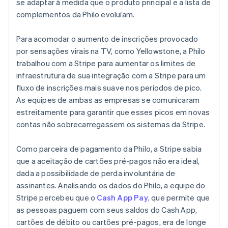
se adaptar à medida que o produto principal e a lista de
complementos da Philo evoluíam.
Para acomodar o aumento de inscrições provocado
por sensações virais na TV, como
Yellowstone
, a Philo
trabalhou com a Stripe para aumentar os limites de
infraestrutura de sua integração com a Stripe para um
fluxo de inscrições mais suave nos períodos de pico.
As equipes de ambas as empresas se comunicaram
estreitamente para garantir que esses picos em novas
contas não sobrecarregassem os sistemas da Stripe.
Como parceira de pagamento da Philo, a Stripe sabia
que a aceitação de cartões pré-pagos não era ideal,
dada a possibilidade de perda involuntária de
assinantes. Analisando os dados do Philo, a equipe do
Stripe percebeu que o
Cash App Pay
, que permite que
as pessoas paguem com seus saldos do Cash App,
cartões de débito ou cartões pré-pagos, era de longe