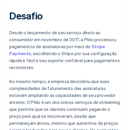
Desafio
Desde o lançamento de seu serviço direto ao
consumidor em novembro de 2017, a Philo processou
pagamentos de assinaturas por meio do
Stripe
Payments
, escolhendo o Stripe por sua configuração
rápida e fácil e seu suporte confiável para pagamentos
recorrentes.
Ao mesmo tempo, a empresa descobriu que suas
complexidades de faturamento das assinaturas
estavam ampliando as capacidades de seu provedor
anterior. O Philo é um dos únicos serviços de streaming
que permite que os clientes continuem pagando o
preço pelo qual se inscreveram, desde que
permaneçam ativos, mesmo que aumentos de preços
sejam introduzidos para novos clientes. Os assinantes