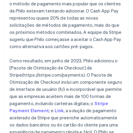
o método de pagamento mais popular que os clientes
da Philo estavam tentando adicionar. O Cash App Pay
representou quase 20% de todas as novas
solicitações de métodos de pagamento, mais do que
os próximos métodos combinados. A equipe da Stripe
sugeriu que Philo começasse a aceitar o Cash App Pay
como alternativa aos cartões pré-pagos.
Como resultado, em junho de 2023, Philo adicionou o
[Pacote de Otimização de Checkout] da
Stripe(https://stripe.com/payments). O Pacote de
Otimização de Checkout inclui um componente seguro
de interface de usuário (IU) e incorporável que permite
que as empresas aceitem mais de 100 formas de
pagamento, incluindo carteiras digitais; o
Stripe
Payment Element
; e
Link
, a solução de pagamento
acelerado da Stripe que preenche automaticamente
os dados bancários ou do cartão do cliente para uma
experiência de pagamento rápida e fácil. O Philo se