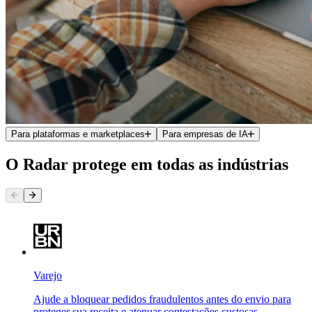
Para plataformas e marketplaces
Para empresas de IA
O Radar protege em todas as indústrias
Varejo
Ajude a bloquear pedidos fraudulentos antes do envio para
proteger sua receita e atenuar contestações custosas.