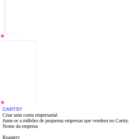
Criar uma conta empresarial
Junte-se a milhões de pequenas empresas que vendem no Cartsy.
Nome​ da​ empresa​
Roastery