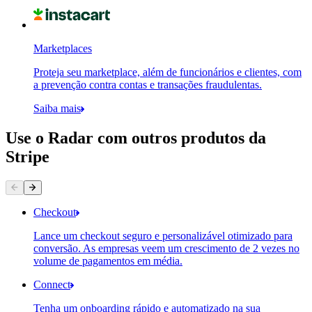
Marketplaces
Proteja seu marketplace, além de funcionários e clientes, com
a prevenção contra contas e transações fraudulentas.
Saiba mais
Use o Radar com outros produtos da
Stripe
Informações de contato
Forma de pagamento
Checkout
Lance um checkout seguro e personalizável otimizado para
conversão. As empresas veem um crescimento de 2 vezes no
volume de pagamentos em média.
Connect
Tenha um onboarding rápido e automatizado na sua