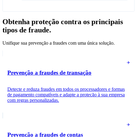
Obtenha proteção contra os principais
tipos de fraude.
Unifique sua prevenção a fraudes com uma única solução.
Prevenção a fraudes de transação
Detecte e reduza fraudes em todos os processadores e formas
de pagamento compatíveis e adapte a proteção à sua empresa
com regras personalizadas.
Análise de pagamentos
Pontuação de risco
28
Baixo risco
Contestação por fraude
24
Baixo risco
Prevenção a fraudes de contas