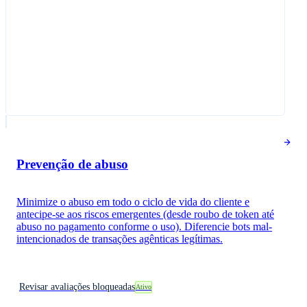
Prevenção de abuso
Minimize o abuso em todo o ciclo de vida do cliente e
antecipe-se aos riscos emergentes (desde roubo de token até
abuso no pagamento conforme o uso). Diferencie bots mal-
intencionados de transações agênticas legítimas.
Revisar avaliações bloqueadas
Ativo​