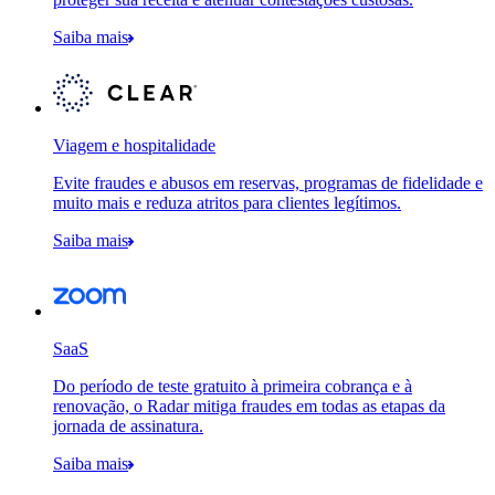
Saiba mais
Viagem e hospitalidade
Evite fraudes e abusos em reservas, programas de fidelidade e
muito mais e reduza atritos para clientes legítimos.
Saiba mais
SaaS
Do período de teste gratuito à primeira cobrança e à
renovação, o Radar mitiga fraudes em todas as etapas da
jornada de assinatura.
Saiba mais