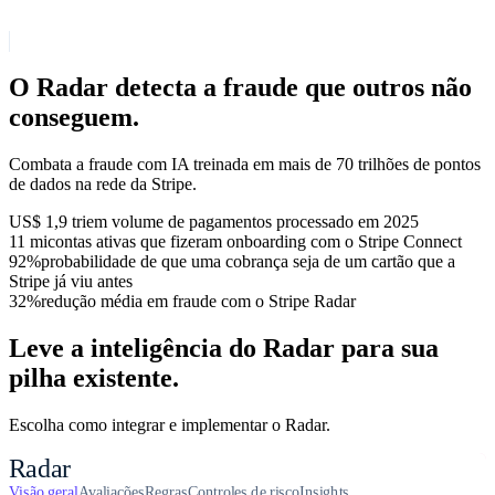
O Radar detecta a fraude que outros não
conseguem.
Combata a fraude com IA treinada em mais de 70 trilhões de pontos
de dados na rede da Stripe.
US$ 1,9 tri
em volume de pagamentos processado em 2025
11 mi
contas ativas que fizeram onboarding com o Stripe Connect
92%
probabilidade de que uma cobrança seja de um cartão que a
Stripe já viu antes
32%
redução média em fraude com o Stripe Radar
Leve a inteligência do Radar para sua
pilha existente.
Escolha como integrar e implementar o Radar.
Radar
Visão geral
Avaliações
Regras​
Controles de risco
Insights