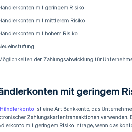
Händlerkonten mit geringem Risiko
Händlerkonten mit mittlerem Risiko
Händlerkonten mit hohem Risiko
Neueinstufung
Möglichkeiten der Zahlungsabwicklung für Unternehme
ändlerkonten mit geringem Ri
Händlerkonto
ist eine Art Bankkonto, das Unterneh
ktronischer Zahlungskartentransaktionen verwenden. 
dlerkonto mit geringem Risiko infrage, wenn das kont