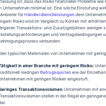
fassung ist, dass das Risiko finanzieller Probleme wi
 Unternehmen minimal ist. Eine solche Einstufung wirk
 Anbieter für
Händlerdienstleistungen
dem Unternehme
ingem Risiko sind im Vergleich zu Konten mit erhöhtem 
drigeren Transaktions- und Zusatzgebühren, weniger 
kstellungsanforderungen und Vertragsbedingungen u
ehmigungsprozess verbunden.
den typischen Merkmalen von Unternehmen mit gering
Tätigkeit in einer Branche mit geringem Risiko:
Unter
traditionell niedrigen
Betrugsquoten
wie der Einzelhan
Unternehmen mit geringen Risiken eingestuft.
Geringes Transaktionsvolumen:
Unternehmen mit ein
Transaktionsvolumen stellen in der Regel ein geringere
dar.