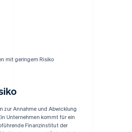
n mit geringem Risiko
siko
men zur Annahme und Abwicklung
Ein Unternehmen kommt für ein
oführende Finanzinstitut der