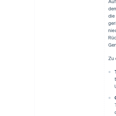
Auf
dem
die
ger
nie
Rüc
Gen
Zu 