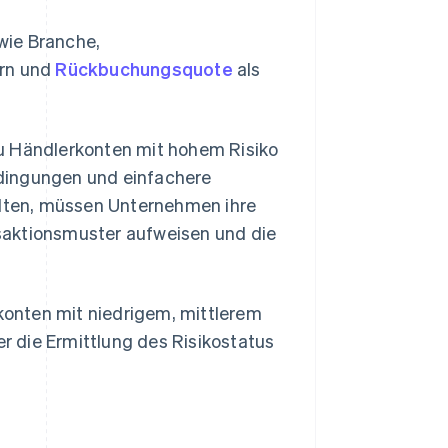
wie Branche,
ern und
Rückbuchungsquote
als
zu Händlerkonten mit hohem Risiko
dingungen und einfachere
lten, müssen Unternehmen ihre
saktionsmuster aufweisen und die
onten mit niedrigem, mittlerem
er die Ermittlung des Risikostatus