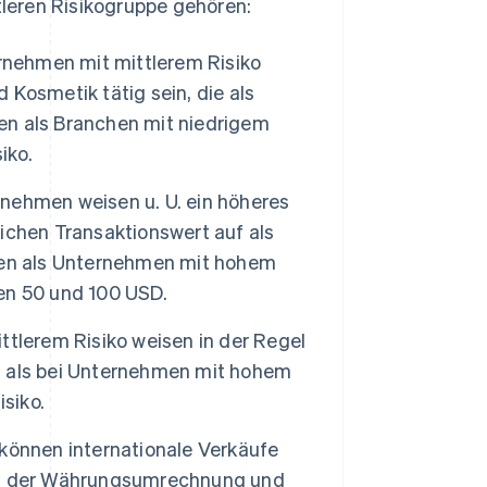
leren Risikogruppe gehören:
nehmen mit mittlerem Risiko
Kosmetik tätig sein, die als
n als Branchen mit niedrigem
iko.
nehmen weisen u. U. ein höheres
ichen Transaktionswert auf als
ren als Unternehmen mit hohem
hen 50 und 100 USD.
tlerem Risiko weisen in der Regel
nd als bei Unternehmen mit hohem
siko.
können internationale Verkäufe
it der Währungsumrechnung und