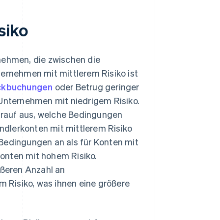
siko
nehmen, die zwischen die
ternehmen mit mittlerem Risiko ist
ckbuchungen
oder Betrug geringer
 Unternehmen mit niedrigem Risiko.
darauf aus, welche Bedingungen
dlerkonten mit mittlerem Risiko
 Bedingungen an als für Konten mit
 Konten mit hohem Risiko.
ßeren Anzahl an
 Risiko, was ihnen eine größere