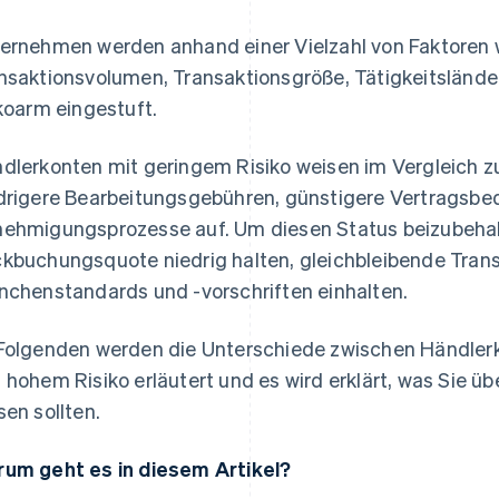
ernehmen werden anhand einer Vielzahl von Faktoren 
nsaktionsvolumen, Transaktionsgröße, Tätigkeitsländ
ikoarm eingestuft.
dlerkonten mit geringem Risiko weisen im Vergleich 
drigere Bearbeitungsgebühren, günstigere Vertragsbe
ehmigungsprozesse auf. Um diesen Status beizubeha
kbuchungsquote niedrig halten, gleichbleibende Tran
nchenstandards und -vorschriften einhalten.
Folgenden werden die Unterschiede zwischen Händlerk
 hohem Risiko erläutert und es wird erklärt, was Sie üb
sen sollten.
um geht es in diesem Artikel?