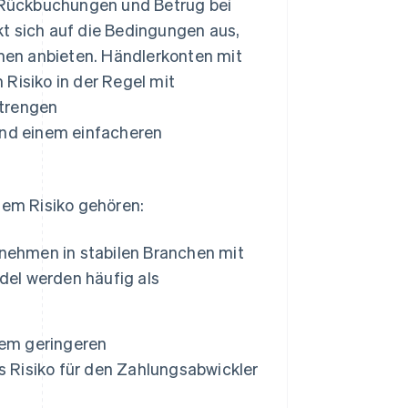
e Rückbuchungen und Betrug bei
t sich auf die Bedingungen aus,
n anbieten. Händlerkonten mit
Risiko in der Regel mit
strengen
nd einem einfacheren
em Risiko gehören:
nehmen in stabilen Branchen mit
del werden häufig als
em geringeren
s Risiko für den Zahlungsabwickler