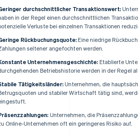
Geringer durchschnittlicher Transaktionswert:
Unter
haben in der Regel einen durchschnittlichen Transakti
potenzielle Verluste bei einzelnen Transaktionen reduzi
Geringe Rückbuchungsquote:
Eine niedrige Rückbuc
Zahlungen seltener angefochten werden.
Konstante Unternehmensgeschichte:
Etablierte Unt
durchgehenden Betriebshistorie werden in der Regel al
Stabile Tätigkeitsländer:
Unternehmen, die hauptsächl
Betrugsquoten und stabiler Wirtschaft tätig sind, werde
eingestuft.
Präsenzzahlungen:
Unternehmen, die Präsenzzahlunge
zu Online-Unternehmen oft ein geringeres Risiko auf.