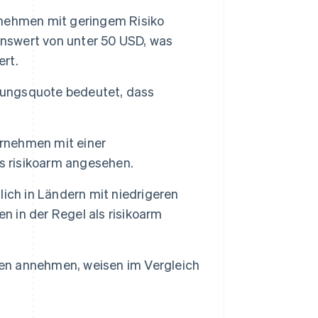
nehmen mit geringem Risiko
onswert von unter 50 USD, was
ert.
hungsquote bedeutet, dass
ernehmen mit einer
s risikoarm angesehen.
ich in Ländern mit niedrigeren
n in der Regel als risikoarm
n annehmen, weisen im Vergleich