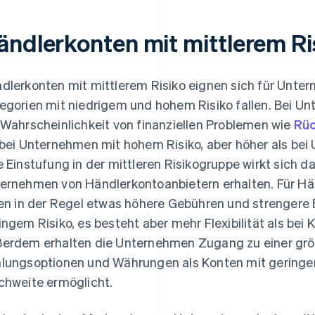
ändlerkonten mit mittlerem Ri
dlerkonten mit mittlerem Risiko eignen sich für Unter
egorien mit niedrigem und hohem Risiko fallen. Bei Un
 Wahrscheinlichkeit von finanziellen Problemen wie
Rü
 bei Unternehmen mit hohem Risiko, aber höher als bei
e Einstufung in der mittleren Risikogruppe wirkt sich 
ernehmen von Händlerkontoanbietern erhalten. Für Hän
len in der Regel etwas höhere Gebühren und strengere
ingem Risiko, es besteht aber mehr Flexibilität als bei
erdem erhalten die Unternehmen Zugang zu einer grö
lungsoptionen und Währungen als Konten mit geringem
chweite ermöglicht.