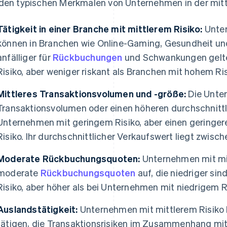
den typischen Merkmalen von Unternehmen in der mitt
Tätigkeit in einer Branche mit mittlerem Risiko:
Unter
können in Branchen wie Online-Gaming, Gesundheit und 
anfälliger für
Rückbuchungen
und Schwankungen gelte
Risiko, aber weniger riskant als Branchen mit hohem Ris
Mittleres Transaktionsvolumen und -größe:
Die Unter
Transaktionsvolumen oder einen höheren durchschnittl
Unternehmen mit geringem Risiko, aber einen geringe
Risiko. Ihr durchschnittlicher Verkaufswert liegt zwisc
Moderate Rückbuchungsquoten:
Unternehmen mit mit
moderate
Rückbuchungsquoten
auf, die niedriger si
Risiko, aber höher als bei Unternehmen mit niedrigem Ri
Auslandstätigkeit:
Unternehmen mit mittlerem Risiko 
tätigen, die Transaktionsrisiken im Zusammenhang m