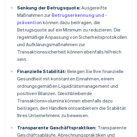
Senkung der Betrugsquote:
Ausgereifte
Maßnahmen zur
Betrugserkennung und -
prävention
können dazu beitragen, die
Betrugsquote auf ein Minimum zu reduzieren. Die
regelmäßige Anpassung von Sicherheitsprotokollen
und Aufklärungsmaßnahmen zur
Transaktionssicherheit können ebenfalls hilfreich
sein.
Finanzielle Stabilität:
Belegen Sie Ihre finanzielle
Gesundheit mit konstanten Einnahmen, einem
ordnungsgemäßen Liquiditätsmanagement und
positiven Bilanzen. Gleichbleibende
Transaktionsvolumina können ebenfalls dazu
beitragen, den Händlerkontoanbietern die Stabilität
Ihres Unternehmens zu beweisen.
Transparente Geschäftspraktiken:
Transparente
Geschäftsabläufe, Abrechnungspraktiken und