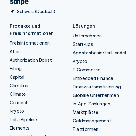
Schweiz (Deutsch)
Produkte und
Lösungen
Preisinformationen
Unternehmen
Preisinformationen
Start-ups
Atlas
Agentenbasierter Handel
Authorization Boost
Krypto
Billing
E-Commerce
Capital
Embedded Finance
Checkout
Finanzautomatisierung
Climate
Globale Unternehmen
Connect
In-App-Zahlungen
Krypto
Marktplätze
Data Pipeline
Geldmanagement
Elements
Plattformen