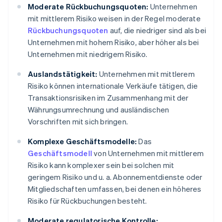
Moderate Rückbuchungsquoten:
Unternehmen
mit mittlerem Risiko weisen in der Regel moderate
Rückbuchungsquoten
auf, die niedriger sind als bei
Unternehmen mit hohem Risiko, aber höher als bei
Unternehmen mit niedrigem Risiko.
Auslandstätigkeit:
Unternehmen mit mittlerem
Risiko können internationale Verkäufe tätigen, die
Transaktionsrisiken im Zusammenhang mit der
Währungsumrechnung und ausländischen
Vorschriften mit sich bringen.
Komplexe Geschäftsmodelle:
Das
Geschäftsmodell
von Unternehmen mit mittlerem
Risiko kann komplexer sein bei solchen mit
geringem Risiko und u. a. Abonnementdienste oder
Mitgliedschaften umfassen, bei denen ein höheres
Risiko für Rückbuchungen besteht.
Moderate regulatorische Kontrolle: