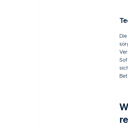
Te
Die
sor
Ver
Sof
sic
Bet
W
re