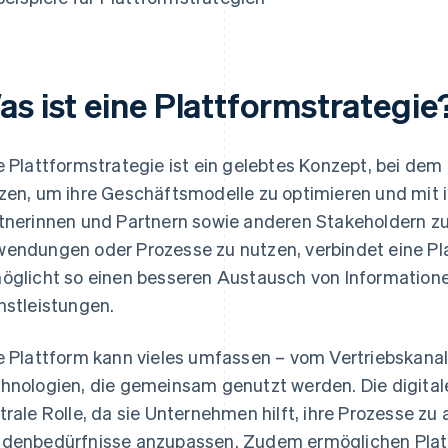
as ist eine Plattformstrategie
e Plattformstrategie ist ein gelebtes Konzept, bei de
zen, um ihre Geschäftsmodelle zu optimieren und mit
tnerinnen und Partnern sowie anderen Stakeholdern zu i
endungen oder Prozesse zu nutzen, verbindet eine Pl
öglicht so einen besseren Austausch von Information
nstleistungen.
e Plattform kann vieles umfassen – vom Vertriebskanal 
hnologien, die gemeinsam genutzt werden. Die digitale
trale Rolle, da sie Unternehmen hilft, ihre Prozesse zu
denbedürfnisse anzupassen. Zudem ermöglichen Platt