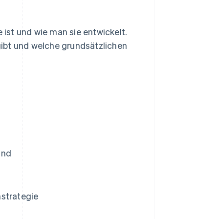
e ist und wie man sie entwickelt.
ibt und welche grundsätzlichen
ind
mstrategie