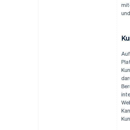
mit
und
Ku
Auf
Pla
Kun
dar
Ber
int
Web
Kan
Kun