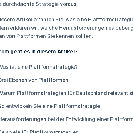
e durchdachte Strategie voraus.
diesem Artikel erfahren Sie, was eine Plattformstrategi
em erklären wir, welche Herausforderungen es dabei g
en von Plattformen Sie kennen sollten.
um geht es in diesem Artikel?
Was ist eine Plattformstrategie?
Drei Ebenen von Plattformen
Warum Plattformstrategien für Deutschland relevant s
So entwickeln Sie eine Plattformstrategie
Herausforderungen bei der Entwicklung einer Plattfor
Beispiele für Plattformstrategien