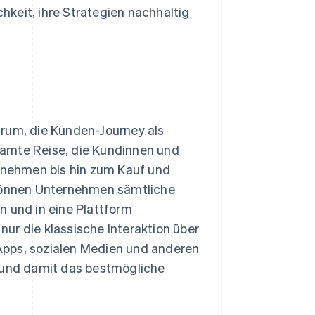
keit, ihre Strategien nachhaltig
arum, die Kunden-Journey als
samte Reise, die Kundinnen und
nehmen bis hin zum Kauf und
 können Unternehmen sämtliche
n und in eine Plattform
 nur die klassische Interaktion über
Apps, sozialen Medien und anderen
e, und damit das bestmögliche