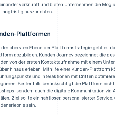
einander verknüpft und bieten Unternehmen die Möglich
 langfristig auszurichten.
nden-Plattformen
 der obersten Ebene der Plattformstrategie geht es d
ttform abzubilden. Kunden-Journey bezeichnet die ge
den von der ersten Kontaktaufnahme mit einem Unter
über hinaus erleben. Mithilfe einer Kunden-Plattform
ührungspunkte und Interaktionen mit Dritten optimiere
egrieren. Bestenfalls berücksichtigt die Plattform nicht
shops, sondern auch die digitale Kommunikation via 
älen. Ziel sollte ein nahtloser, personalisierter Servic
denerlebnis sein.