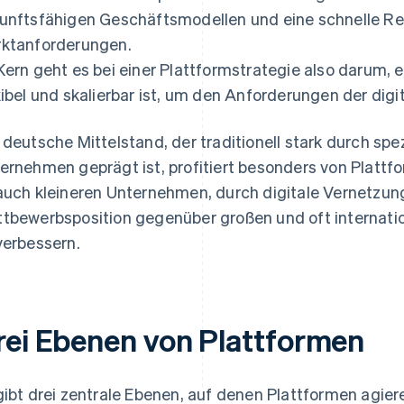
unftsfähigen Geschäftsmodellen und eine schnelle Re
ktanforderungen.
Kern geht es bei einer Plattformstrategie also darum, e
xibel und skalierbar ist, um den Anforderungen der dig
 deutsche Mittelstand, der traditionell stark durch spez
ernehmen geprägt ist, profitiert besonders von Plattf
auch kleineren Unternehmen, durch digitale Vernetzun
tbewerbsposition gegenüber großen und oft internati
verbessern.
rei Ebenen von Plattformen
gibt drei zentrale Ebenen, auf denen Plattformen agie