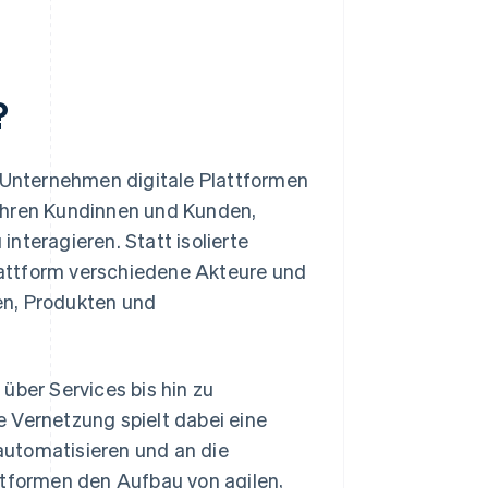
?
m Unternehmen digitale Plattformen
 ihren Kundinnen und Kunden,
nteragieren. Statt isolierte
attform verschiedene Akteure und
en, Produkten und
über Services bis hin zu
 Vernetzung spielt dabei eine
 automatisieren und an die
formen den Aufbau von agilen,