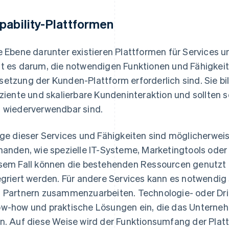
pability-Plattformen
e Ebene darunter existieren Plattformen für Services u
t es darum, die notwendigen Funktionen und Fähigkeiten
etzung der Kunden-Plattform erforderlich sind. Sie bi
iziente und skalierbare Kundeninteraktion und sollten so
 wiederverwendbar sind.
ige dieser Services und Fähigkeiten sind möglicherwe
handen, wie spezielle IT-Systeme, Marketingtools oder
sem Fall können die bestehenden Ressourcen genutzt u
egriert werden. Für andere Services kann es notwendig 
 Partnern zusammenzuarbeiten. Technologie- oder Drit
w-how und praktische Lösungen ein, die das Unternehm
n. Auf diese Weise wird der Funktionsumfang der Platt