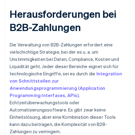
Herausforderungen bei
B2B-Zahlungen
Die Verwaltung von B2B-Zahlungen erfordert eine
vielschichtige Strategie, bei der es u. a. um
Unstimmigkeiten bei Daten, Compliance, Kosten und
Liquidität geht. Jeder dieser Bereiche eignet sich für
technologische Eingriffe, sei es durch die
Integration
von Schnittstellen zur
Anwendungsprogrammierung (Application
Programming Interfaces, APIs)
,
Echtzeitüberwachungstools oder
Automatisierungssoftware. Es gibt zwar keine
Einheitslösung, aber eine Kombination dieser Tools
kann dazu beitragen, die Komplexität von B2B-
Zahlungen zu verringern.