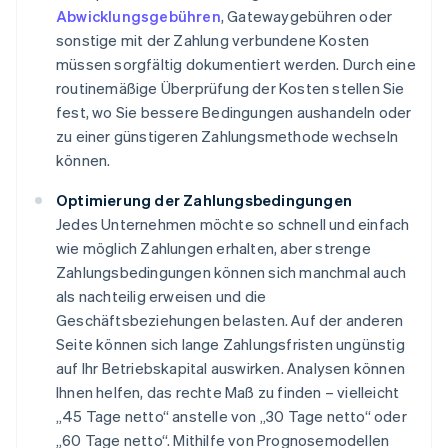
Abwicklungsgebühren
, Gatewaygebühren oder
sonstige mit der Zahlung verbundene Kosten
müssen sorgfältig dokumentiert werden. Durch eine
routinemäßige Überprüfung der Kosten stellen Sie
fest, wo Sie bessere Bedingungen aushandeln oder
zu einer günstigeren Zahlungsmethode wechseln
können.
Optimierung der Zahlungsbedingungen
Jedes Unternehmen möchte so schnell und einfach
wie möglich Zahlungen erhalten, aber strenge
Zahlungsbedingungen können sich manchmal auch
als nachteilig erweisen und die
Geschäftsbeziehungen belasten. Auf der anderen
Seite können sich lange Zahlungsfristen ungünstig
auf Ihr Betriebskapital auswirken. Analysen können
Ihnen helfen, das rechte Maß zu finden – vielleicht
„45 Tage netto“ anstelle von „30 Tage netto“ oder
„60 Tage netto“. Mithilfe von Prognosemodellen