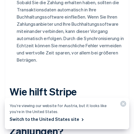
Sobald Sie die Zahlung erhalten haben, sollten die
Transaktionsdaten automatisch in Ihre
Buchhaltungssoftware einfließen. Wenn Sie Ihren
Zahlungsanbieter und Ihre Buchhaltungssoftware
miteinander verbinden, kann dieser Vorgang
automatisch erfolgen. Durch die Synchronisierung in
Echtzeit können Sie menschliche Fehler vermeiden
und wertvolle Zeit sparen, vor allem bei größeren
Beträgen.
Wie hilft Stripe
Unternehmen bei der
You’re viewing our website for Austria, but it looks like
you’re in the United States.
Abwicklung von B2B-
Switch to the United States site
Zahlungen?