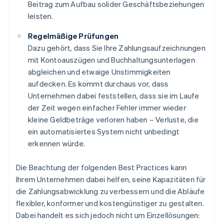
Beitrag zum Aufbau solider Geschäftsbeziehungen
leisten.
Regelmäßige Prüfungen
Dazu gehört, dass Sie Ihre Zahlungsaufzeichnungen
mit Kontoauszügen und Buchhaltungsunterlagen
abgleichen und etwaige Unstimmigkeiten
aufdecken. Es kommt durchaus vor, dass
Unternehmen dabei feststellen, dass sie im Laufe
der Zeit wegen einfacher Fehler immer wieder
kleine Geldbeträge verloren haben – Verluste, die
ein automatisiertes System nicht unbedingt
erkennen würde.
Die Beachtung der folgenden Best Practices kann
Ihrem Unternehmen dabei helfen, seine Kapazitäten für
die Zahlungsabwicklung zu verbessern und die Abläufe
flexibler, konformer und kostengünstiger zu gestalten.
Dabei handelt es sich jedoch nicht um Einzellösungen: