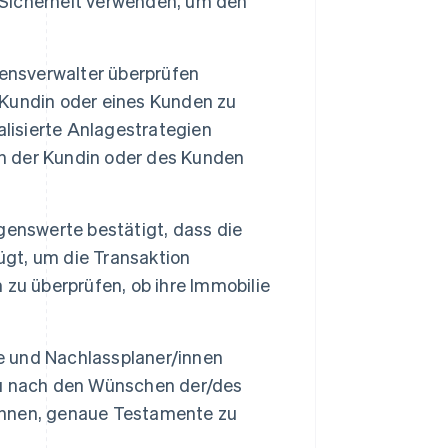
Sicherheit verwenden, um den
nsverwalter überprüfen
Kundin oder eines Kunden zu
alisierte Anlagestrategien
en der Kundin oder des Kunden
genswerte bestätigt, dass die
ügt, um die Transaktion
zu überprüfen, ob ihre Immobilie
 und Nachlassplaner/innen
au nach den Wünschen der/des
 ihnen, genaue Testamente zu