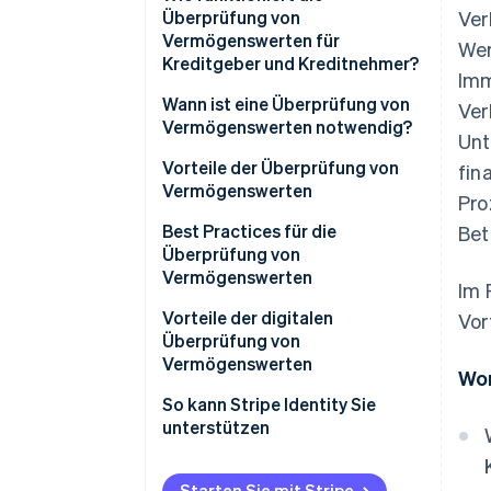
Überprüfung von
Ver
Vermögenswerten für
Wer
Kreditgeber und Kreditnehmer?
Imm
Wann ist eine Überprüfung von
Ver
Vermögenswerten notwendig?
Unt
Vorteile der Überprüfung von
fin
Vermögenswerten
Pro
Best Practices für die
Bet
Überprüfung von
Vermögenswerten
Im 
Vorteile der digitalen
Vor
Überprüfung von
Vermögenswerten
Wor
So kann Stripe Identity Sie
unterstützen
Starten Sie mit Stripe