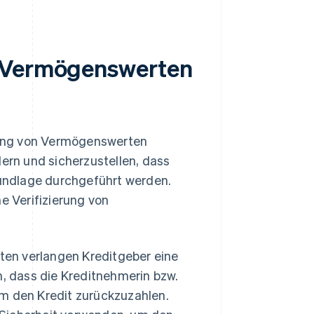
n Vermögenswerten
erung von Vermögenswerten
dern und sicherzustellen, dass
Grundlage durchgeführt werden.
e Verifizierung von
ten verlangen Kreditgeber eine
, dass die Kreditnehmerin bzw.
 um den Kredit zurückzuzahlen.