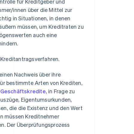
trolle für Kreditgeber und
hmer/innen über die Mittel zur
htig in Situationen, in denen
äußern müssen, um Kreditraten zu
ermögenswerten auch eine
hindern.
Kreditantragsverfahren.
inen Nachweis über ihre
ür bestimmte Arten von Krediten,
r
Geschäftskredite
, in Frage zu
auszüge, Eigentumsurkunden,
n, die die Existenz und den Wert
ten müssen Kreditnehmer
en. Der Überprüfungsprozess