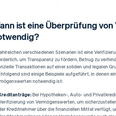
ann ist eine Überprüfung vo
otwendig?
zahlreichen verschiedenen Szenarien ist eine Verifizi
orderlich, um Transparenz zu fördern, Betrug zu verhin
anzielle Transaktionen auf einer soliden und legalen 
hfolgend sind einige Beispiele aufgeführt, in denen ein
mögenswerten notwendig ist:
Kreditanträge:
Bei Hypotheken-, Auto- und Privatkredi
Verifizierung von Vermögenswerten, um sicherzustellen
der Kreditnehmer über die finanziellen Mittel verfügt,