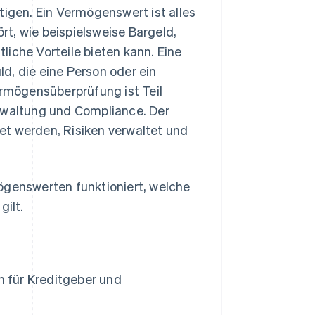
tigen. Ein Vermögenswert ist alles
t, wie beispielsweise Bargeld,
iche Vorteile bieten kann. Eine
ld, die eine Person oder ein
rmögensüberprüfung ist Teil
erwaltung und Compliance. Der
et werden, Risiken verwaltet und
ögenswerten funktioniert, welche
gilt.
n für Kreditgeber und