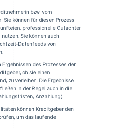
reditnehmerin bzw. vom
. Sie können für diesen Prozess
unfteien, professionelle Gutachter
 nutzen. Sie können auch
chtzeit-Datenfeeds von
n.
 Ergebnissen des Prozesses der
itgeber, ob sie einen
nd, zu verleihen. Die Ergebnisse
ließen in der Regel auch in die
ahlungsfristen, Anzahlung).
ilitäten können Kreditgeber den
rüfen, um das laufende