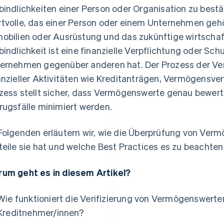
bindlichkeiten einer Person oder Organisation zu bestä
tvolle, das einer Person oder einem Unternehmen gehör
obilien oder Ausrüstung und das zukünftige wirtschaftl
bindlichkeit ist eine finanzielle Verpflichtung oder Schu
ernehmen gegenüber anderen hat. Der Prozess der Ve
anzieller Aktivitäten wie Kreditanträgen, Vermögensv
zess stellt sicher, dass Vermögenswerte genau bewert
rugsfälle minimiert werden.
Folgenden erläutern wir, wie die Überprüfung von Verm
teile sie hat und welche Best Practices es zu beachten 
um geht es in diesem Artikel?
Wie funktioniert die Verifizierung von Vermögenswerte
Kreditnehmer/innen?