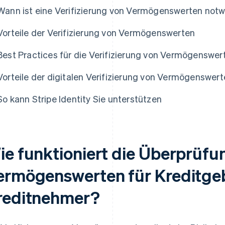
Wann ist eine Verifizierung von Vermögenswerten not
Vorteile der Verifizierung von Vermögenswerten
Best Practices für die Verifizierung von Vermögenswer
Vorteile der digitalen Verifizierung von Vermögenswer
So kann Stripe Identity Sie unterstützen
ie funktioniert die Überprüfu
ermögenswerten für Kreditge
reditnehmer?