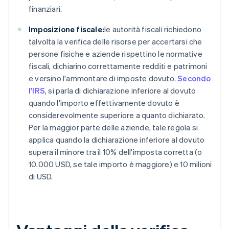
finanziari.
Imposizione fiscale:
le autorità fiscali richiedono
talvolta la verifica delle risorse per accertarsi che
persone fisiche e aziende rispettino le normative
fiscali, dichiarino correttamente redditi e patrimoni
e versino l'ammontare di imposte dovuto.
Secondo
l'IRS
, si parla di dichiarazione inferiore al dovuto
quando l'importo effettivamente dovuto è
considerevolmente superiore a quanto dichiarato.
Per la maggior parte delle aziende, tale regola si
applica quando la dichiarazione inferiore al dovuto
supera il minore tra il 10% dell'imposta corretta (o
10.000 USD, se tale importo è maggiore) e 10 milioni
di USD.