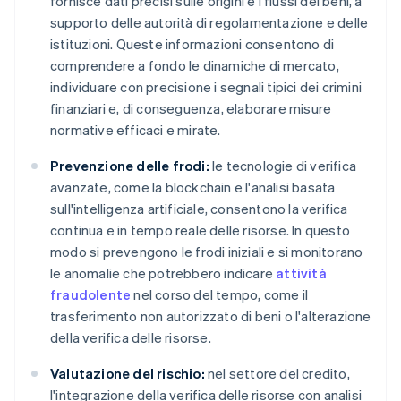
fornisce dati precisi sulle origini e i flussi dei beni, a
supporto delle autorità di regolamentazione e delle
istituzioni. Queste informazioni consentono di
comprendere a fondo le dinamiche di mercato,
individuare con precisione i segnali tipici dei crimini
finanziari e, di conseguenza, elaborare misure
normative efficaci e mirate.
Prevenzione delle frodi:
le tecnologie di verifica
avanzate, come la blockchain e l'analisi basata
sull'intelligenza artificiale, consentono la verifica
continua e in tempo reale delle risorse. In questo
modo si prevengono le frodi iniziali e si monitorano
le anomalie che potrebbero indicare
attività
fraudolente
nel corso del tempo, come il
trasferimento non autorizzato di beni o l'alterazione
della verifica delle risorse.
Valutazione del rischio:
nel settore del credito,
l'integrazione della verifica delle risorse con analisi