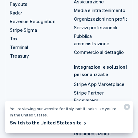
Assicurazione
Payouts
Media e intrattenimento
Radar
Organizzazioni non profit
Revenue Recognition
Servizi professionali
Stripe Sigma
Pubblica
Tax
amministrazione
Terminal
Commercio al dettaglio
Treasury
Integrazioni e soluzioni
personalizzate
Stripe App Marketplace
Stripe Partner
Ecosystem
Servizi professionali
You’re viewing our website for Italy, but it looks like you’re
in the United States.
Switch to the United States site
Sviluppatori
Documentazione