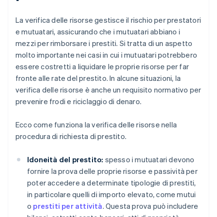
La verifica delle risorse gestisce il rischio per prestatori
e mutuatari, assicurando che i mutuatari abbiano i
mezzi per rimborsare i prestiti. Si tratta di un aspetto
molto importante nei casi in cui i mutuatari potrebbero
essere costretti a liquidare le proprie risorse per far
fronte alle rate del prestito. In alcune situazioni, la
verifica delle risorse è anche un requisito normativo per
prevenire frodi e riciclaggio di denaro.
Ecco come funziona la verifica delle risorse nella
procedura di richiesta di prestito.
Idoneità del prestito:
spesso i mutuatari devono
fornire la prova delle proprie risorse e passività per
poter accedere a determinate tipologie di prestiti,
in particolare quelli di importo elevato, come mutui
o
prestiti per attività
. Questa prova può includere