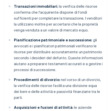
Transazioni immobiliari:
la verifica delle risorse
conferma che l'acquirente dispone di fondi
sufficienti per completare la transazione. I venditori
la utilizzano inoltre per accertarsi che la proprietà
venga venduta a un valore di mercato equo.
Pianificazione patrimoniale e successione:
gli
avvocati e i pianificatori patrimoniali verificano le
risorse per distribuire accuratamente un patrimonio
secondo i desideri del defunto. Queste informazioni
aiutano a preparare testamenti accurati e a gestire i
processi di successione.
Procedimenti di divorzio:
nel corso di un divorzio,
la verifica delle risorse facilita una divisione equa
dei beni e delle attività e passività finanziarie tra le
parti.
Acquisizioni e fusioni di attività:
le aziende