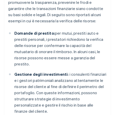
promuovere la trasparenza, prevenire le frodi e
garantire che le transazioni finanziarie siano condotte
su basi solide e legali. Di seguito sono riportati alcuni
esempi in cui è necessaria la verifica delle risorse:
Domande di prestito:
per mutui, prestiti auto e
prestiti personali, i prestatori richiedono la verifica
delle risorse per confermare la capacità del
mutuatario di onorare il rimborso. In alcuni casi, le
risorse possono essere messe a garanzia del
prestito.
Gestione degli investimenti:
i consulenti finanziari
e i gestori patrimoniali analizzano attentamente le
risorse del cliente al fine di definire il perimetro del
portafoglio. Con queste informazioni, possono
strutturare strategie di investimento
personalizzate e gestire il rischio in base alle
finanze del cliente.