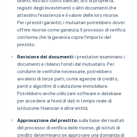
bilanci, estratti conto bancari, atti di proprietà,
registri degli investimenti o altri documenti che
attestino l'esistenza e il valore delle loro risorse.
Per i prestiti garantiti, i mutuatari potrebbero dover
offrire risorse come garanzia. Il processo di verifica
conferma che la garanzia copre l'importo del
prestito.
Revisione dei documenti:
i prestatori esaminano i
documenti e i bilanci forniti dal mutuatario. Per
condurre le verifiche necessarie, potrebbero
avvalersi di terze parti, come agenzie di credito,
periti o algoritmi di valutazione immobiliare.
Potrebbero anche utilizzare software e database
per accedere ai feed di dati in tempo reale di
istituzione finanziari e altre entità.
Approvazione del prestito:
sulla base dei risultati
del processo di verifica delle risorse, gli istituti di
credito determinano se approvare una domanda di