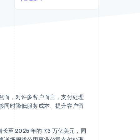
Stripe Sessions 2026
了解 Stripe 如何为 AI 构
建经济基础设施。
立即观看
然而，对许多客户而言，支付处理
够同时降低服务成本、提升客户留
增长至 2025 年的 7.3 万亿美元，同
将详细阐述公用事业公司支付处理