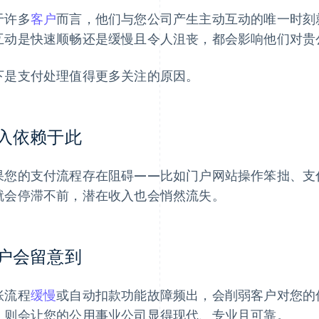
于许多
客户
而言，他们与您公司产生主动互动的唯一时刻
互动是快速顺畅还是缓慢且令人沮丧，都会影响他们对贵
下是支付处理值得更多关注的原因。
入依赖于此
果您的支付流程存在阻碍——比如门户网站操作笨拙、支
就会停滞不前，潜在收入也会悄然流失。
户会留意到
账流程
缓慢
或自动扣款功能故障频出，会削弱客户对您的
，则会让您的公用事业公司显得现代、专业且可靠。