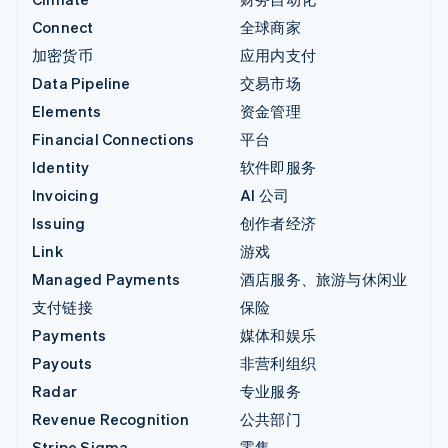
Connect
全球商家
加密货币
应用内支付
Data Pipeline
交易市场
Elements
资金管理
Financial Connections
平台
Identity
软件即服务
Invoicing
AI 公司
Issuing
创作者经济
Link
游戏
Managed Payments
酒店服务、旅游与休闲业
支付链接
保险
Payments
媒体和娱乐
Payouts
非营利组织
Radar
专业服务
Revenue Recognition
公共部门
Stripe Sigma
零售