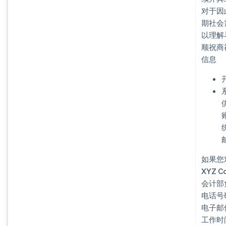
对于因
期社会
以理解
顺祝商
信息
如果您
XYZ Co.
会计部负
电话号码
电子邮件
工作时间：