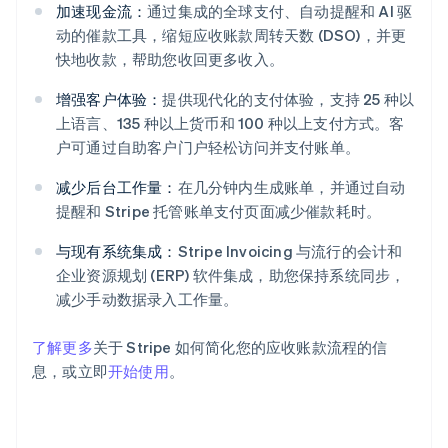
加速现金流：
通过集成的全球支付、自动提醒和 AI 驱
动的催款工具，缩短应收账款周转天数 (DSO)，并更
快地收款，帮助您收回更多收入。
阿联酋
增强客户体验：
提供现代化的支付体验，支持 25 种以
English
上语言、135 种以上货币和 100 种以上支付方式。客
爱尔兰
户可通过自助客户门户轻松访问并支付账单。
English
爱沙尼亚
减少后台工作量：
在几分钟内生成账单，并通过自动
English
提醒和 Stripe 托管账单支付页面减少催款耗时。
奥地利
Deutsch
English
与现有系统集成：
Stripe Invoicing 与流行的会计和
澳大利亚
企业资源规划 (ERP) 软件集成，助您保持系统同步，
English
巴西
减少手动数据录入工作量。
Português
English
保加利亚
了解更多
关于 Stripe 如何简化您的应收账款流程的信
English
息，或立即
开始使用
。
比利时
Nederlands
Français
Deutsch
English
波兰
English