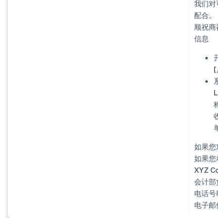
我们对
配合。
顺祝商
信息
如果您
如果您
XYZ Co.
会计部负
电话号码
电子邮件