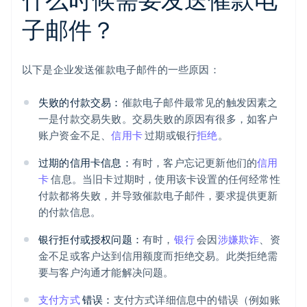
子邮件？
以下是企业发送催款电子邮件的一些原因：
失败的付款交易：
催款电子邮件最常见的触发因素之
一是付款交易失败。交易失败的原因有很多，如客户
账户资金不足、
信用卡
过期或银行
拒绝
。
过期的信用卡信息：
有时，客户忘记更新他们的
信用
卡
信息。当旧卡过期时，使用该卡设置的任何经常性
付款都将失败，并导致催款电子邮件，要求提供更新
的付款信息。
银行拒付或授权问题：
有时，
银行
会因
涉嫌欺诈
、资
金不足或客户达到信用额度而拒绝交易。此类拒绝需
要与客户沟通才能解决问题。
支付方式
错误：
支付方式详细信息中的错误（例如账