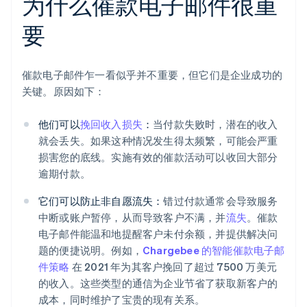
为什么催款电子邮件很重
要
催款电子邮件乍一看似乎并不重要，但它们是企业成功的
关键。原因如下：
他们可以
挽回收入损失
：
当付款失败时，潜在的收入
就会丢失。如果这种情况发生得太频繁，可能会严重
损害您的底线。实施有效的催款活动可以收回大部分
逾期付款。
它们可以防止非自愿流失：
错过付款通常会导致服务
中断或账户暂停，从而导致客户不满，并
流失
。催款
电子邮件能温和地提醒客户未付余额，并提供解决问
题的便捷说明。例如，
Chargebee 的智能催款电子邮
件策略
在 2021 年为其客户挽回了超过 7500 万美元
的收入。这些类型的通信为企业节省了获取新客户的
成本，同时维护了宝贵的现有关系。