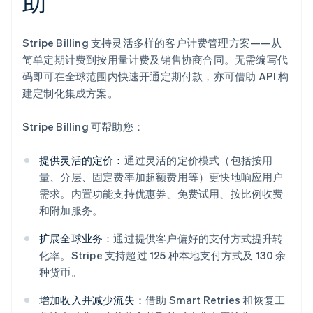
助
Stripe Billing 支持灵活多样的客户计费管理方案——从
简单定期计费到按用量计费及销售协商合同。无需编写代
码即可在全球范围内快速开通定期付款，亦可借助 API 构
建定制化集成方案。
Stripe Billing 可帮助您：
提供灵活的定价：
通过灵活的定价模式（包括按用
量、分层、固定费率加超额费用等）更快地响应用户
需求。内置功能支持优惠券、免费试用、按比例收费
和附加服务。
扩展全球业务：
通过提供客户偏好的支付方式提升转
化率。Stripe 支持超过 125 种本地支付方式及 130 余
种货币。
增加收入并减少流失：
借助 Smart Retries 和恢复工
阿联酋