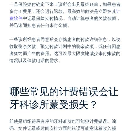
一旦保险赔付确定下来，诊所会出具最终账单，如果患者
多付了费用，还会进行退款。最高效的做法是立即在其
计
费软件
中记录保险支付情况，自动计算患者的欠款余额，
并迅速通知患者任何未付金额。
一些诊所经患者同意后会存储患者的付款详细信息，以便
收取剩余欠款、预定付款计划中的剩余款项，或任何因患
者爽约而产生的费用。这可以最大限度地减少未付账款的
情况以及催款电话的需求。
哪些常见的计费错误会让
牙科诊所蒙受损失？
即使是组织得最有序的牙科诊所也可能犯计费错误。编
码、文件记录或时间安排方面的错误可能意味着收入损