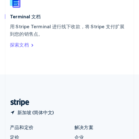
新西兰
English
Terminal 文档
匈牙利
English
用 Stripe Terminal 进行线下收款，将 Stripe 支付扩展
意大利
到您的销售点。
Italiano
English
印度
探索文档
English
英国
English
直布罗陀
English
中国内地
简体中文
English
中国香港特别行政区
English
简体中文
新加坡 (简体中文)
产品和定价
解决方案
定价
企业