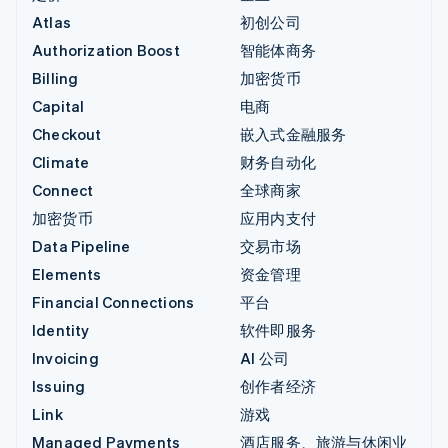
Atlas
初创公司
Authorization Boost
智能体商务
Billing
加密货币
Capital
电商
Checkout
嵌入式金融服务
Climate
财务自动化
Connect
全球商家
加密货币
应用内支付
Data Pipeline
交易市场
Elements
资金管理
Financial Connections
平台
Identity
软件即服务
Invoicing
AI 公司
Issuing
创作者经济
Link
游戏
Managed Payments
酒店服务、旅游与休闲业