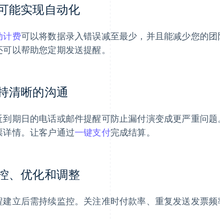
可能实现自动化
动计费
可以将数据录入错误减至最少，并且能减少您的团
还可以帮助您定期发送提醒。
持清晰的沟通
近到期日的电话或邮件提醒可防止漏付演变成更严重问题
票详情。让客户通过
一键支付
完成结算。
控、优化和调整
程建立后需持续监控。关注准时付款率、重复发送发票频
。