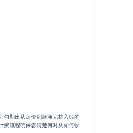
它勾勒出从定价到款项完整入账的
计费流程确保您清楚何时及如何收