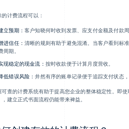
。
靠的计费流程可以：
建立预期：
客户知晓何时收到发票、应支付金额及付款
增进信任：
清晰的规则有助于避免混淆。当客户看到标
费周期。
实现稳定的现金流：
按时收款便于计算月度营收。
降低错误风险：
井然有序的账单记录便于追踪支付状态
据可查的计费系统有助于提高您企业的整体稳定性。即使现
），建立正式书面流程仍能带来裨益。