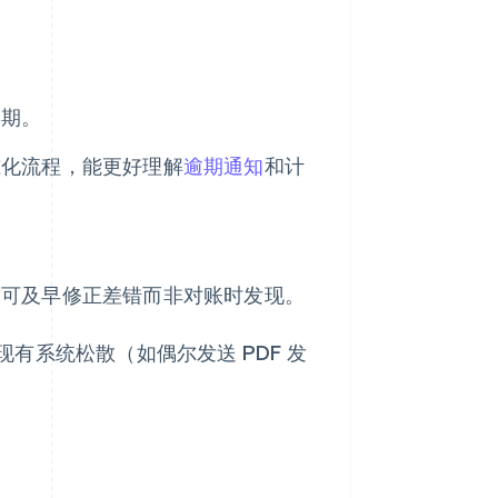
周期。
准化流程，能更好理解
逾期通知
和计
，可及早修正差错而非对账时发现。
有系统松散（如偶尔发送 PDF 发