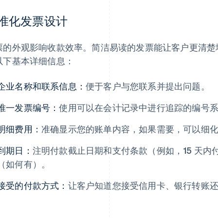
准化发票设计
票的外观影响收款效率。简洁易读的发票能让客户更清楚
以下基本详细信息：
企业名称和联系信息：
便于客户与您联系并提出问题。
唯一发票编号：
使用可以在会计记录中进行追踪的编号
明细费用：
准确显示您的账单内容，如果需要，可以细
到期日：
注明付款截止日期和支付条款（例如，15 天内
（如何有）。
接受的付款方式：
让客户知道您接受信用卡、银行转账