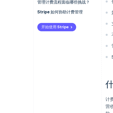
管理计费流程面临哪些挑战？
保持清晰的沟通
Stripe 如何协助计费管理
监控、优化和调整
开始使用 Stripe
计
营