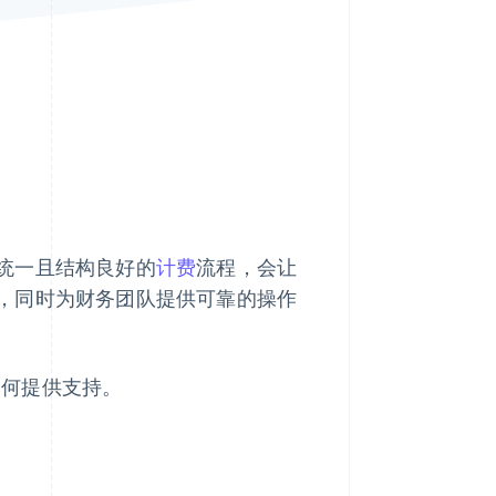
Stripe Sessions 2026
了解 Stripe 如何为 AI 构
建经济基础设施。
立即观看
统一且结构良好的
计费
流程，会让
，同时为财务团队提供可靠的操作
如何提供支持。