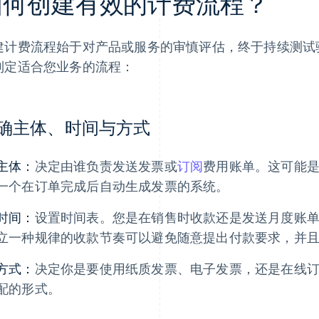
如何创建有效的计费流程？
建计费流程始于对产品或服务的审慎评估，终于持续测试
制定适合您业务的流程：
确主体、时间与方式
主体：
决定由谁负责发送发票或
订阅
费用账单。这可能
一个在订单完成后自动生成发票的系统。
时间：
设置时间表。您是在销售时收款还是发送月度账
立一种规律的收款节奏可以避免随意提出付款要求，并
方式：
决定你是要使用纸质发票、电子发票，还是在线
配的形式。