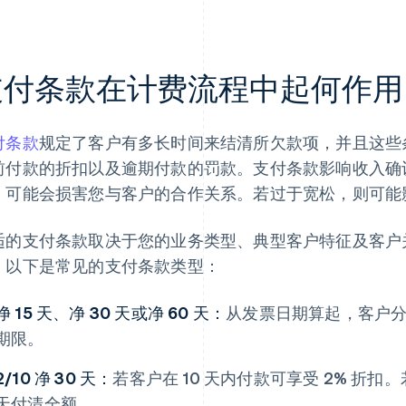
支付条款在计费流程中起何作用
付条款
规定了客户有多长时间来结清所欠款项，并且这些
前付款的折扣以及逾期付款的罚款。支付条款影响收入确
，可能会损害您与客户的合作关系。若过于宽松，则可能
适的支付条款取决于您的业务类型、典型客户特征及客户
。以下是常见的支付条款类型：
净 15 天、净 30 天或净 60 天：
从发票日期算起，客户分别有
期限。
2/10 净 30 天：
若客户在 10 天内付款可享受 2% 折扣
天付清全额。