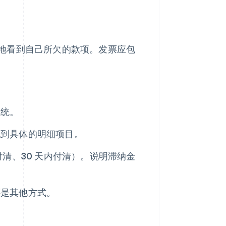
地看到自己所欠的款项。发票应包
系统。
化到具体的明细项目。
付清、30 天内付清）。说明滞纳金
还是其他方式。