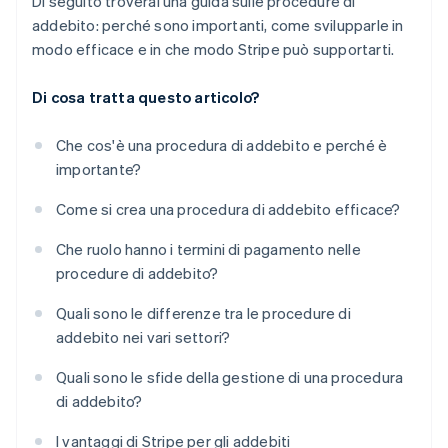
Di seguito troverai una guida sulle procedure di
addebito: perché sono importanti, come svilupparle in
modo efficace e in che modo Stripe può supportarti.
Di cosa tratta questo articolo?
Che cos'è una procedura di addebito e perché è
importante?
Come si crea una procedura di addebito efficace?
Che ruolo hanno i termini di pagamento nelle
procedure di addebito?
Quali sono le differenze tra le procedure di
addebito nei vari settori?
Quali sono le sfide della gestione di una procedura
di addebito?
I vantaggi di Stripe per gli addebiti