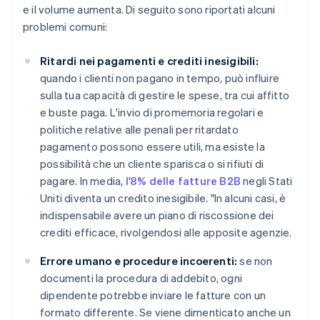
e il volume aumenta. Di seguito sono riportati alcuni
problemi comuni:
Ritardi nei pagamenti e crediti inesigibili:
quando i clienti non pagano in tempo, può influire
sulla tua capacità di gestire le spese, tra cui affitto
e buste paga. L'invio di promemoria regolari e
politiche relative alle penali per ritardato
pagamento possono essere utili, ma esiste la
possibilità che un cliente sparisca o si rifiuti di
pagare. In media,
l'8% delle fatture B2B
negli Stati
Uniti diventa un credito inesigibile. "In alcuni casi, è
indispensabile avere un piano di riscossione dei
crediti efficace, rivolgendosi alle apposite agenzie.
Errore umano e procedure incoerenti:
se non
documenti la procedura di addebito, ogni
dipendente potrebbe inviare le fatture con un
formato differente. Se viene dimenticato anche un