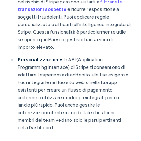
del rischio di Stripe possono aiutarti a
filtrare le
transazioni sospette
e ridurre l'esposizione a
soggetti fraudolenti. Puoi applicare regole
personalizzate o affidarti all'intelligence integrata di
Stripe. Questa funzionalità è particolarmente utile
se operi in più Paesi o gestisci transazioni di
importo elevato.
Personalizzazione:
le API (Application
Programming Interface) di Stripe ti consentono di
adattare l'esperienza di addebito alle tue esigenze.
Puoi integrarle nel tuo sito web o nella tua app
esistenti per creare un flusso di pagamento
uniforme o utilizzare moduli preintegrati per un
lancio più rapido. Puoi anche gestire le
autorizzazioni utente in modo tale che alcuni
membri del team vedano solo le parti pertinenti
della Dashboard.