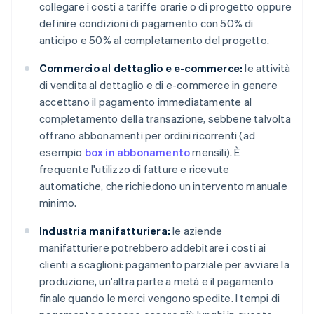
collegare i costi a tariffe orarie o di progetto oppure
definire condizioni di pagamento con 50% di
anticipo e 50% al completamento del progetto.
Commercio al dettaglio e e-commerce:
le attività
di vendita al dettaglio e di e-commerce in genere
accettano il pagamento immediatamente al
completamento della transazione, sebbene talvolta
offrano abbonamenti per ordini ricorrenti (ad
esempio
box in abbonamento
mensili). È
frequente l'utilizzo di fatture e ricevute
automatiche, che richiedono un intervento manuale
minimo.
Industria manifatturiera:
le aziende
manifatturiere potrebbero addebitare i costi ai
clienti a scaglioni: pagamento parziale per avviare la
produzione, un'altra parte a metà e il pagamento
finale quando le merci vengono spedite. I tempi di