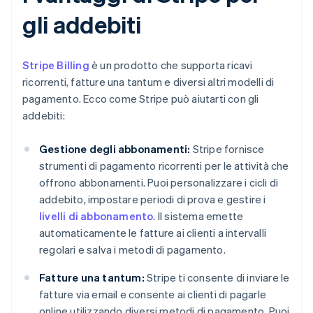
gli addebiti
Stripe Billing
è un prodotto che supporta ricavi
ricorrenti, fatture una tantum e diversi altri modelli di
pagamento. Ecco come Stripe può aiutarti con gli
addebiti:
Gestione degli abbonamenti:
Stripe fornisce
strumenti di pagamento ricorrenti per le attività che
offrono abbonamenti. Puoi personalizzare i cicli di
addebito, impostare periodi di prova e gestire i
livelli di abbonamento
. Il sistema emette
automaticamente le fatture ai clienti a intervalli
regolari e salva i metodi di pagamento.
Fatture una tantum:
Stripe ti consente di inviare le
fatture via email e consente ai clienti di pagarle
online utilizzando diversi metodi di pagamento. Puoi