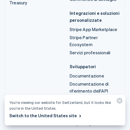
Treasury
Integrazioni e soluzioni
personalizzate
Stripe App Marketplace
Stripe Partner
Ecosystem
Servizi professionali
Sviluppatori
Documentazione
Documentazione di
riferimento dell'API
Stato dell'API
You’re viewing our website for Switzerland, but it looks like
Log delle modifiche API
you’re in the United States.
Librerie e SDK
Switch to the United States site
Stripe Projects