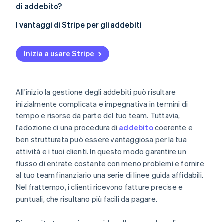
di addebito?
Monitora, perfeziona e correggi
I vantaggi di Stripe per gli addebiti
Inizia a usare Stripe
All'inizio la gestione degli addebiti può risultare
inizialmente complicata e impegnativa in termini di
tempo e risorse da parte del tuo team. Tuttavia,
l'adozione di una procedura di
addebito
coerente e
ben strutturata può essere vantaggiosa per la tua
attività e i tuoi clienti. In questo modo garantire un
flusso di entrate costante con meno problemi e fornire
al tuo team finanziario una serie di linee guida affidabili.
Nel frattempo, i clienti ricevono fatture precise e
puntuali, che risultano più facili da pagare.