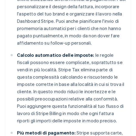
personalizzare il design della fattura, incorporare
l'aspetto del tuo brand e organizzare il lavoro nella
Dashboard Stripe. Puoi anche pianificare l'invio di
promemoria automatici per i clienti che non hanno
pagato puntualmente, in modo da non dover fare
affidamento su follow-up personali.
Calcolo automatico delle imposte:
le regole
fiscali possono essere complicate, soprattutto se
vendi in più località. Stripe Tax elimina parte di
questa complessità calcolando e riscuotendo le
imposte corrette in base alla località in cui si trova il
cliente. In questo modo riduci le incertezze e le
possibili preoccupazioni relative alla conformità.
Puoi aggiungere questa funzionalità al tuo flusso di
lavoro di Stripe Billing in modo che ogni fattura
riporti gli importi delle imposte in modo preciso.
Più metodi di pagamento:
Stripe supporta carte,