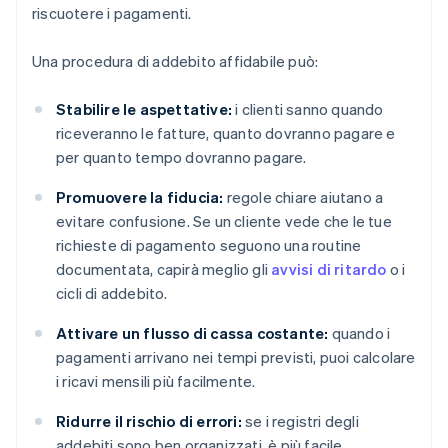
riscuotere i pagamenti.
Una procedura di addebito affidabile può:
Stabilire le aspettative:
i clienti sanno quando
riceveranno le fatture, quanto dovranno pagare e
per quanto tempo dovranno pagare.
Promuovere la fiducia:
regole chiare aiutano a
evitare confusione. Se un cliente vede che le tue
richieste di pagamento seguono una routine
documentata, capirà meglio gli
avvisi di ritardo
o i
cicli di addebito.
Attivare un flusso di cassa costante:
quando i
pagamenti arrivano nei tempi previsti, puoi calcolare
i ricavi mensili più facilmente.
Ridurre il rischio di errori:
se i registri degli
addebiti sono ben organizzati, è più facile