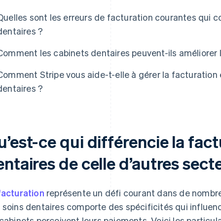
Quelles sont les erreurs de facturation courantes qui c
dentaires ?
Comment les cabinets dentaires peuvent-ils améliorer 
Comment Stripe vous aide-t-elle à gérer la facturation 
dentaires ?
’est-ce qui différencie la fac
ntaires de celle d’autres sect
facturation
représente un défi courant dans de nombre
 soins dentaires comporte des spécificités qui influe
 cabinets perçoivent leurs paiements. Voici les particul