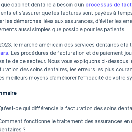
que cabinet dentaire a besoin d’un
processus de fact
ients et s’assurer que les factures sont payées à tem
er les démarches liées aux assurances, d'éviter les err
ements aussi simples que possible pour les patients.
2023, le marché américain des services dentaires étai
lars
. Les procédures de facturation et de paiement joue
ssite de ce secteur. Nous vous expliquons ci-dessous 
turation des soins dentaires, les erreurs les plus coura
les meilleurs moyens d'améliorer l'efficacité de votre 
mmaire
Qu’est-ce qui différencie la facturation des soins denta
Comment fonctionne le traitement des assurances en m
dentaires ?