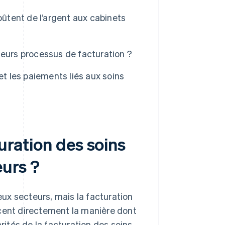
oûtent de l’argent aux cabinets
leurs processus de facturation ?
et les paiements liés aux soins
turation des soins
eurs ?
ux secteurs, mais la facturation
ncent directement la manière dont
arités de la facturation des soins