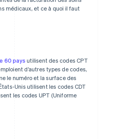
s médicaux, et ce à quoi il faut
de 60 pays
utilisent des codes CPT
emploient d’autres types de codes,
e le numéro et la surface des
 États-Unis utilisent les codes CDT
lisent les codes UPT (Uniforme