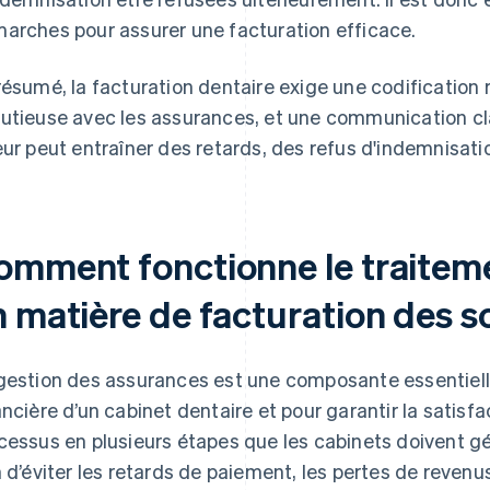
arches pour assurer une facturation efficace.
résumé, la facturation dentaire exige une codification 
utieuse avec les assurances, et une communication cla
eur peut entraîner des retards, des refus d'indemnisati
omment fonctionne le traitem
 matière de facturation des s
gestion des assurances est une composante essentielle 
ancière d’un cabinet dentaire et pour garantir la satisfac
cessus en plusieurs étapes que les cabinets doivent gér
n d’éviter les retards de paiement, les pertes de revenus