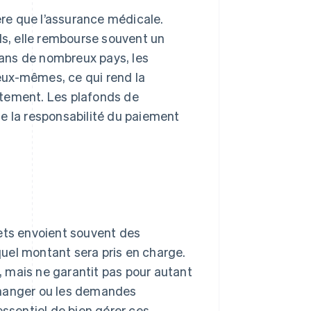
re que l’assurance médicale.
ls, elle rembourse souvent un
ans de nombreux pays, les
eux-mêmes, ce qui rend la
aitement. Les plafonds de
e la responsabilité du paiement
nets envoient souvent des
uel montant sera pris en charge.
 mais ne garantit pas pour autant
changer ou les demandes
essentiel de bien gérer ces