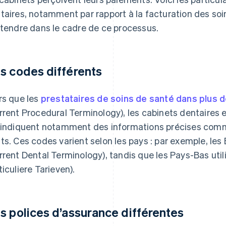
taires, notamment par rapport à la facturation des soin
ttendre dans le cadre de ce processus.
s codes différents
rs que les
prestataires de soins de santé dans plus 
rrent Procedural Terminology), les cabinets dentaires 
 indiquent notamment des informations précises comm
ts. Ces codes varient selon les pays : par exemple, les
rrent Dental Terminology), tandis que les Pays-Bas uti
ticuliere Tarieven).
s polices d’assurance différentes