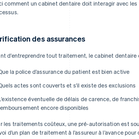
ci comment un cabinet dentaire doit interagir avec le
cessus.
rification des assurances
nt d’entreprendre tout traitement, le cabinet dentaire d
Que la police d’assurance du patient est bien active
Quels actes sont couverts et s’il existe des exclusions
L’existence éventuelle de délais de carence, de franch
remboursement encore disponibles
r les traitements coûteux, une pré-autorisation est so
nvoi d’un plan de traitement à l’assureur à l’avance pour