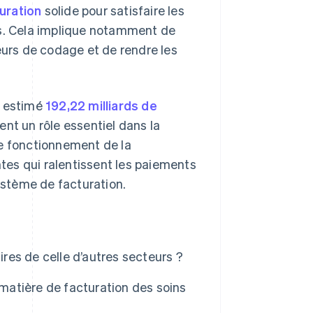
uration
solide pour satisfaire les
ps. Cela implique notamment de
eurs de codage et de rendre les
t estimé
192,22 milliards de
nt un rôle essentiel dans la
le fonctionnement de la
ntes qui ralentissent les paiements
système de facturation.
ires de celle d’autres secteurs ?
atière de facturation des soins