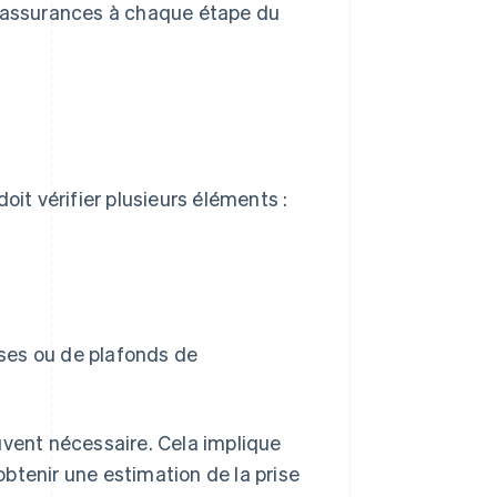
s assurances à chaque étape du
oit vérifier plusieurs éléments :
ises ou de plafonds de
uvent nécessaire. Cela implique
 obtenir une estimation de la prise