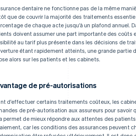
ssurance dentaire ne fonctionne pas de la même maniè
tôt que de couvrir la majorité des traitements essentie
rcentage de chaque acte jusqu’à un plafond annuel. D
ients doivent assumer une part importante des coûts 
sibilité au tarif plus présente dans les décisions de tr
verture étant rapidement atteints, une grande partie d
ose alors sur les patients et les cabinets.
vantage de pré-autorisations
nt d’effectuer certains traitements coûteux, les cabi
andes de pré-autorisation aux assureurs pour savoir q
a permet de mieux répondre aux attentes des patients,
paiement, car les conditions des assurances peuvent 
ndemnisation être refusées ultérieurement. Il est donc 