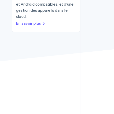
et Android compatibles, et d'une
gestion des appareils dans le
cloud.
Stripe Sessions 2026
En savoir plus
Découvrez comment
Stripe construit
l’infrastructure
économique de l’IA.
Regarder la vidéo