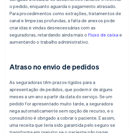
o pedido, enquanto aguarda o pagamento atrasado.
Para procedimentos como extrações, tratamentos de
canal e limpezas profundas, a falta de anexos pode
criar idas e vindas desnecessárias com as
seguradoras, retardando ainda mais o
fluxo de caixa
e
aumentando o trabalho administrativo.
Atraso no envio de pedidos
As seguradoras têm prazos rígidos para a
apresentação de pedidos, que podem ir de alguns
meses a um ano a partir da data do serviço. Se um
pedido for apresentado muito tarde, a seguradora
nega automaticamente sem opção de recurso, e o
consultório é obrigado a cobrar o paciente. E assim,
uma receita que teria sido garantida pelo seguro se
transforma em prejuízo se o paciente não pagar.