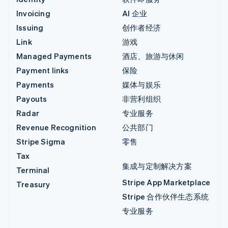
Invoicing
AI 企业
Issuing
创作者经济
Link
游戏
Managed Payments
酒店、旅游与休闲
Payment links
保险
Payments
媒体与娱乐
Payouts
非营利组织
Radar
专业服务
Revenue Recognition
公共部门
Stripe Sigma
零售
Tax
集成与定制解决方案
Terminal
Stripe App Marketplace
Treasury
Stripe 合作伙伴生态系统
专业服务