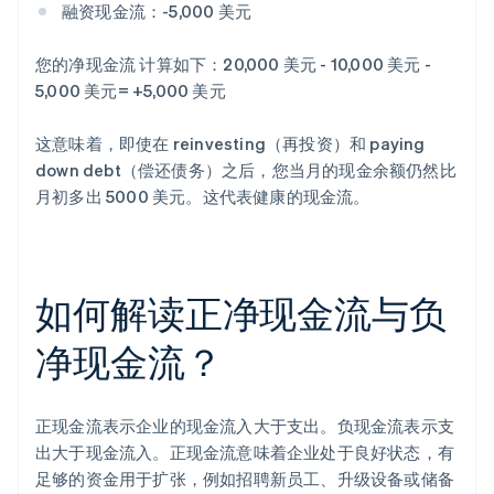
融资现金流：-5,000 美元
您的净现金流 计算如下：20,000 美元 - 10,000 美元 -
5,000 美元= +5,000 美元
这意味着，即使在 reinvesting（再投资）和 paying
down debt（偿还债务）之后，您当月的现金余额仍然比
月初多出 5000 美元。这代表健康的现金流。
如何解读正净现金流与负
净现金流？
阿联酋
正现金流表示企业的现金流入大于支出。负现金流表示支
English
出大于现金流入。正现金流意味着企业处于良好状态，有
爱尔兰
足够的资金用于扩张，例如招聘新员工、升级设备或储备
English