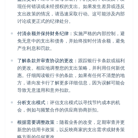
现任何错误或未经授权的支出。如果发生差异或违反
支出政策的情况，请迅速采取行动。这可能涉及内部
讨论或更正式的纪律处分。
付清余额并保持财务纪律：
实施严格的内部控制，避
免无意中的支出和债务，并始终按时付清余额，避免
产生利息和罚款。
了解条款并审查协议的更改：
跟踪银行卡条款或福利
的更改。相应地调整您的支出策略，并利用任何新优
惠。仔细阅读银行卡的条款，如果有任何不清楚的地
方，请向发卡行了解更多详细信息，因为误解可能会
导致无意滥用和意外扣款。
分析支出模式：
评估支出模式以寻找节约成本的机
会，例如与频繁合作的供应商协商折扣。
根据需要调整政策：
随着业务的改变，定期审查并更
新您的信用卡政策，以反映商家的支出需求或财务策
略方面的任何更改。