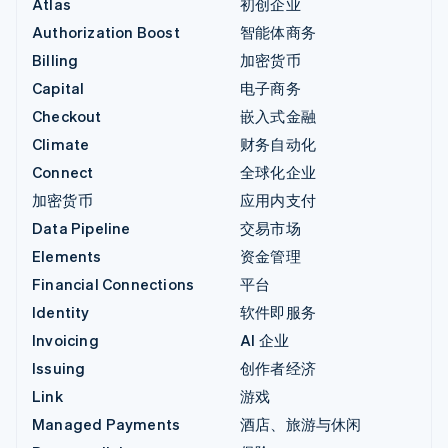
Atlas
初创企业
Authorization Boost
智能体商务
Billing
加密货币
Capital
电子商务
Checkout
嵌入式金融
Climate
财务自动化
Connect
全球化企业
加密货币
应用内支付
Data Pipeline
交易市场
Elements
资金管理
Financial Connections
平台
Identity
软件即服务
Invoicing
AI 企业
Issuing
创作者经济
Link
游戏
Managed Payments
酒店、旅游与休闲