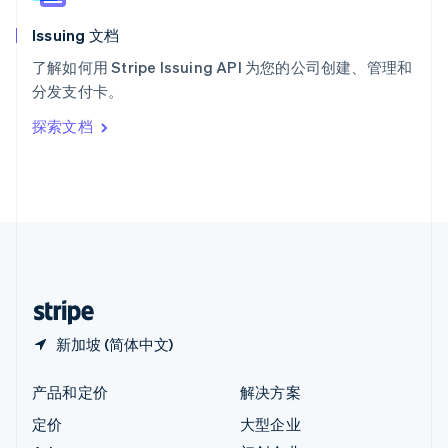
English
Issuing 文档
匈牙利
English
了解如何用 Stripe Issuing API 为您的公司创建、管理和
意大利
分发支付卡。
Italiano
English
印度
探索文档
English
英国
English
直布罗陀
English
中国内地
简体中文
English
中国香港特别行政区
English
简体中文
新加坡 (简体中文)
产品和定价
解决方案
定价
大型企业