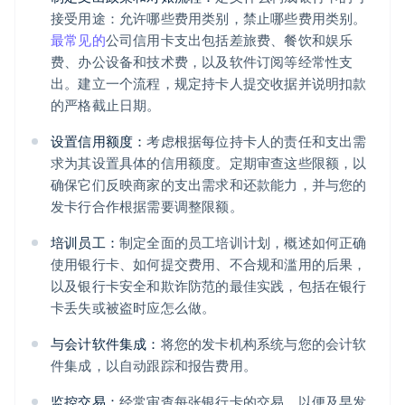
接受用途：允许哪些费用类别，禁止哪些费用类别。
最常见的
公司信用卡支出包括差旅费、餐饮和娱乐
费、办公设备和技术费，以及软件订阅等经常性支
出。建立一个流程，规定持卡人提交收据并说明扣款
的严格截止日期。
设置信用额度：
考虑根据每位持卡人的责任和支出需
求为其设置具体的信用额度。定期审查这些限额，以
确保它们反映商家的支出需求和还款能力，并与您的
发卡行合作根据需要调整限额。
培训员工：
制定全面的员工培训计划，概述如何正确
使用银行卡、如何提交费用、不合规和滥用的后果，
以及银行卡安全和欺诈防范的最佳实践，包括在银行
卡丢失或被盗时应怎么做。
与会计软件集成：
将您的发卡机构系统与您的会计软
件集成，以自动跟踪和报告费用。
监控交易：
经常审查每张银行卡的交易，以便及早发