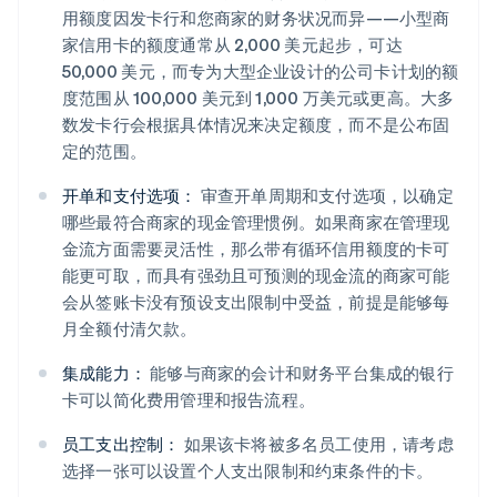
用额度因发卡行和您商家的财务状况而异——小型商
家信用卡的额度通常从 2,000 美元起步，可达
50,000 美元，而专为大型企业设计的公司卡计划的额
度范围从 100,000 美元到 1,000 万美元或更高。大多
数发卡行会根据具体情况来决定额度，而不是公布固
定的范围。
开单和支付选项：
审查开单周期和支付选项，以确定
哪些最符合商家的现金管理惯例。如果商家在管理现
金流方面需要灵活性，那么带有循环信用额度的卡可
能更可取，而具有强劲且可预测的现金流的商家可能
会从签账卡没有预设支出限制中受益，前提是能够每
月全额付清欠款。
集成能力：
能够与商家的会计和财务平台集成的银行
卡可以简化费用管理和报告流程。
员工支出控制：
如果该卡将被多名员工使用，请考虑
选择一张可以设置个人支出限制和约束条件的卡。