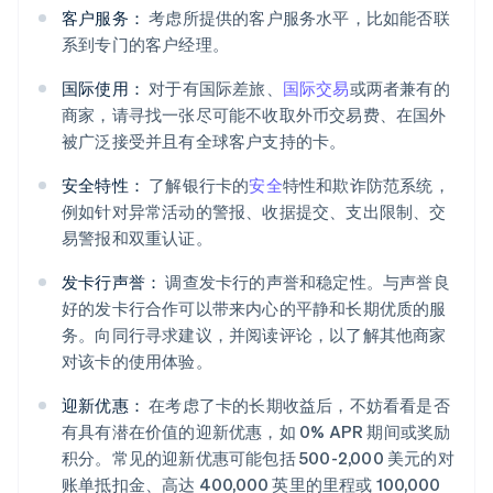
客户服务：
考虑所提供的客户服务水平，比如能否联
系到专门的客户经理。
国际使用：
对于有国际差旅、
国际交易
或两者兼有的
商家，请寻找一张尽可能不收取外币交易费、在国外
被广泛接受并且有全球客户支持的卡。
安全特性：
了解银行卡的
安全
特性和欺诈防范系统，
例如针对异常活动的警报、收据提交、支出限制、交
易警报和双重认证。
发卡行声誉：
调查发卡行的声誉和稳定性。与声誉良
好的发卡行合作可以带来内心的平静和长期优质的服
务。向同行寻求建议，并阅读评论，以了解其他商家
对该卡的使用体验。
迎新优惠：
在考虑了卡的长期收益后，不妨看看是否
有具有潜在价值的迎新优惠，如 0% APR 期间或奖励
积分。常见的迎新优惠可能包括 500-2,000 美元的对
账单抵扣金、高达 400,000 英里的里程或 100,000