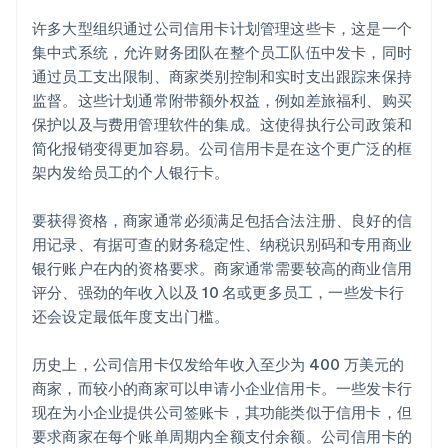
许多大型组织通过公司信用卡计划管理这些卡，这是一个
集中式系统，允许财务团队在整个员工队伍中发卡，同时
通过员工支出限制、商家类别控制和实时支出跟踪来保持
监督。这些计划通常附带额外权益，例如差旅福利、购买
保护以及与费用管理软件的集成。这使得执行公司政策和
简化报销变得更加容易。公司信用卡是在这个更广泛的框
架内发给员工的个人银行卡。
要获得资格，商家通常必须满足包括合法注册、良好的信
用记录、有据可查的财务稳定性、纳税识别码和专用商业
银行账户在内的资格要求。商家通常需要较高的商业信用
评分、强劲的年收入以及 10 名或更多员工，一些发卡行
还会设定最低年度支出门槛。
历史上，公司信用卡仅发给年收入至少为 400 万美元的
商家，而较小的商家可以申请小企业信用卡。一些发卡行
现在为小企业提供公司签账卡，其功能类似于信用卡，但
要求商家在每个账单周期内全额支付余额。公司信用卡的