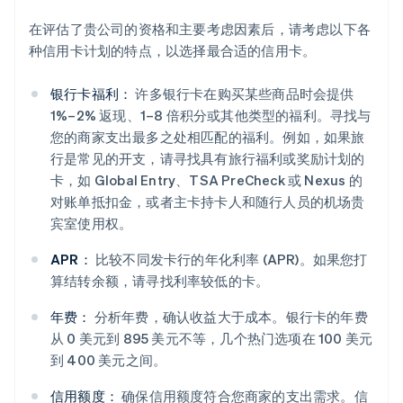
在评估了贵公司的资格和主要考虑因素后，请考虑以下各
种信用卡计划的特点，以选择最合适的信用卡。
银行卡福利：
许多银行卡在购买某些商品时会提供
1%–2% 返现、1–8 倍积分或其他类型的福利。寻找与
您的商家支出最多之处相匹配的福利。例如，如果旅
行是常见的开支，请寻找具有旅行福利或奖励计划的
卡，如 Global Entry、TSA PreCheck 或 Nexus 的
对账单抵扣金，或者主卡持卡人和随行人员的机场贵
宾室使用权。
APR：
比较不同发卡行的年化利率 (APR)。如果您打
算结转余额，请寻找利率较低的卡。
年费：
分析年费，确认收益大于成本。银行卡的年费
从 0 美元到 895 美元不等，几个热门选项在 100 美元
到 400 美元之间。
信用额度：
确保信用额度符合您商家的支出需求。信